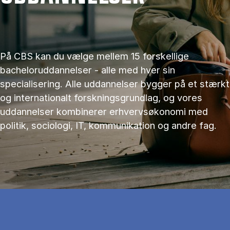
På CBS kan du vælge mellem 15 forskellige
bacheloruddannelser - alle med hver sin
specialisering. Alle uddannelser bygger på et stærkt
og internationalt forskningsgrundlag, og vores
uddannelser kombinerer erhvervsøkonomi med
politik, sociologi, IT, kommunikation og andre fag.