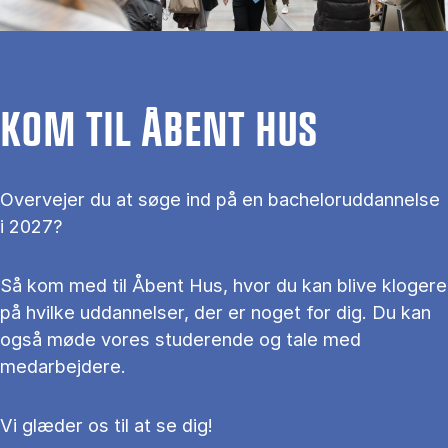
KOM TIL ÅBENT HUS
Overvejer du at søge ind på en bacheloruddannelse
i 2027?
Så kom med til Åbent Hus, hvor du kan blive klogere
på hvilke uddannelser, der er noget for dig. Du kan
også møde vores studerende og tale med
medarbejdere.
Vi glæder os til at se dig!