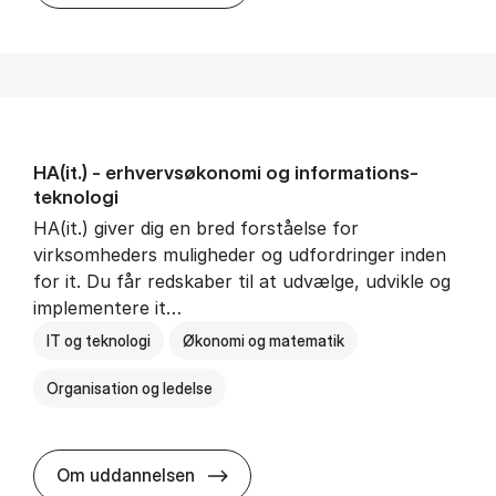
HA(it.) - erhvervs­økonomi og informations­
teknologi
HA(it.) giver dig en bred forståelse for
virksomheders muligheder og udfordringer inden
for it. Du får redskaber til at udvælge, udvikle og
implementere it…
IT og teknologi
Økonomi og matematik
Organisation og ledelse
HA(it.) - erhvervs­økonomi og in
Om uddannelsen