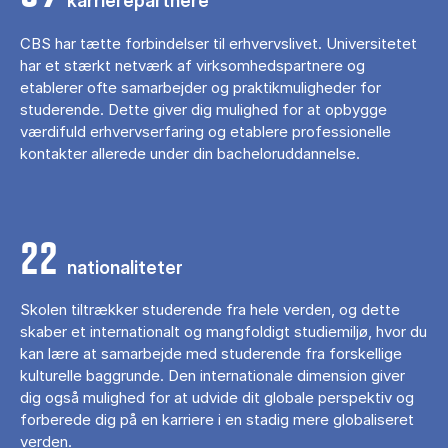
karrierepartnere
CBS har tætte forbindelser til erhvervslivet. Universitetet
har et stærkt netværk af virksomhedspartnere og
etablerer ofte samarbejder og praktikmuligheder for
studerende. Dette giver dig mulighed for at opbygge
værdifuld erhvervserfaring og etablere professionelle
kontakter allerede under din bacheloruddannelse.
22
nationaliteter
Skolen tiltrækker studerende fra hele verden, og dette
skaber et internationalt og mangfoldigt studiemiljø, hvor du
kan lære at samarbejde med studerende fra forskellige
kulturelle baggrunde. Den internationale dimension giver
dig også mulighed for at udvide dit globale perspektiv og
forberede dig på en karriere i en stadig mere globaliseret
verden.