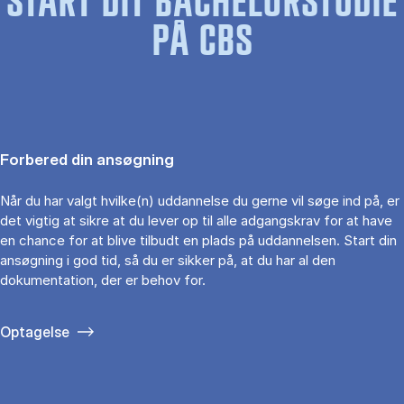
START DIT BACHELORSTUDIE
PÅ CBS
Forbered din ansøgning
Når du har valgt hvilke(n) uddannelse du gerne vil søge ind på, er
det vigtig at sikre at du lever op til alle adgangskrav for at have
en chance for at blive tilbudt en plads på uddannelsen. Start din
ansøgning i god tid, så du er sikker på, at du har al den
dokumentation, der er behov for.
Optagelse