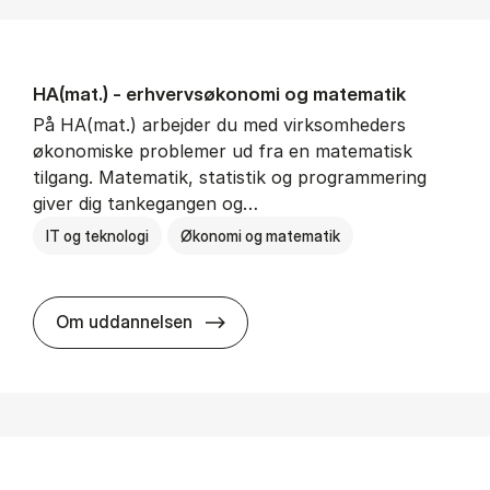
HA(mat.) - erhvervs­økonomi og ma­te­ma­tik
På HA(mat.) arbejder du med virksomheders
økonomiske problemer ud fra en matematisk
tilgang. Matematik, statistik og programmering
giver dig tankegangen og…
IT og teknologi
Økonomi og matematik
HA(mat.) - erhvervs­økonomi og m
Om uddannelsen