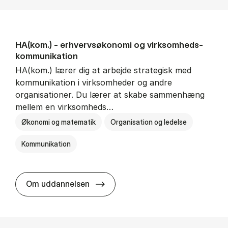
HA(kom.) - erhvervs­økonomi og virksomheds­
kommunikation
HA(kom.) lærer dig at arbejde strategisk med
kommunikation i virksomheder og andre
organisationer. Du lærer at skabe sammenhæng
mellem en virksomheds…
Økonomi og matematik
Organisation og ledelse
Kommunikation
HA(kom.) - erhvervs­økonomi og
Om uddannelsen