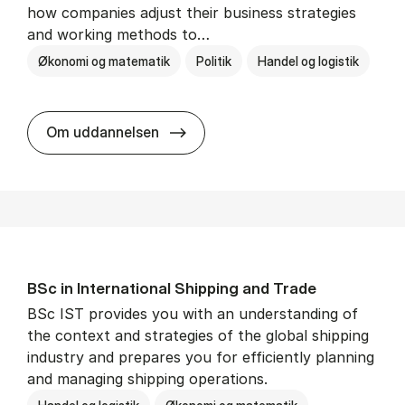
how companies adjust their business strategies
and working methods to…
Økonomi og matematik
Politik
Handel og logistik
BSc in In­ter­na­tion­al Busi­ness an
Om uddannelsen
BSc in In­ter­na­tion­al Ship­ping and Trade
BSc IST provides you with an understanding of
the context and strategies of the global shipping
industry and prepares you for efficiently planning
and managing shipping operations.