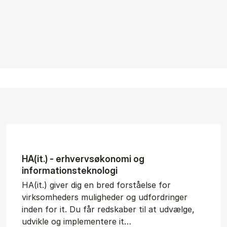
HA(it.) - erhvervs­økonomi og
informations­teknologi
HA(it.) giver dig en bred forståelse for
virksomheders muligheder og udfordringer
inden for it. Du får redskaber til at udvælge,
udvikle og implementere it…