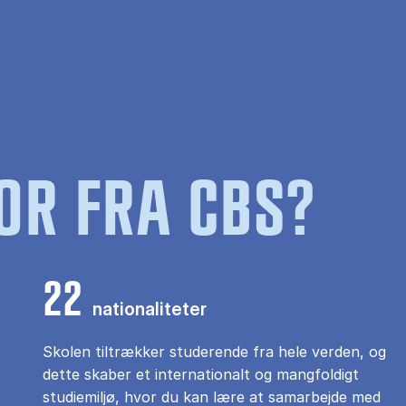
OR FRA CBS?
22
nationaliteter
Skolen tiltrækker studerende fra hele verden, og
dette skaber et internationalt og mangfoldigt
studiemiljø, hvor du kan lære at samarbejde med