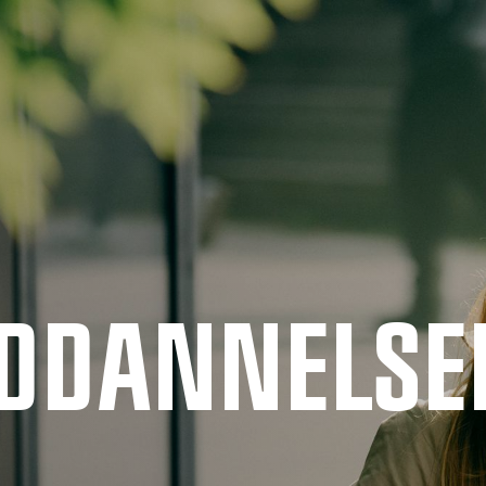
UDDANNELSE