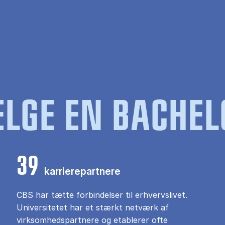
LGE EN BACHEL
39
karrierepartnere
CBS har tætte forbindelser til erhvervslivet.
Universitetet har et stærkt netværk af
virksomhedspartnere og etablerer ofte