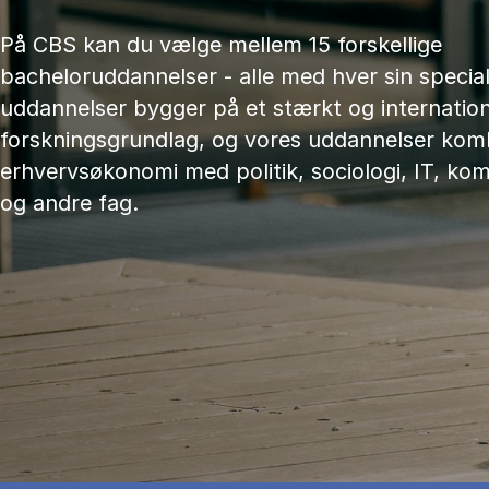
På CBS kan du vælge mellem 15 forskellige
bacheloruddannelser - alle med hver sin speciali
uddannelser bygger på et stærkt og internation
forskningsgrundlag, og vores uddannelser kom
erhvervsøkonomi med politik, sociologi, IT, ko
og andre fag.