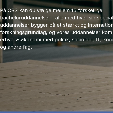
På CBS kan du vælge mellem 15 forskellige
bacheloruddannelser - alle med hver sin speciali
uddannelser bygger på et stærkt og internation
forskningsgrundlag, og vores uddannelser kom
erhvervsøkonomi med politik, sociologi, IT, ko
og andre fag.