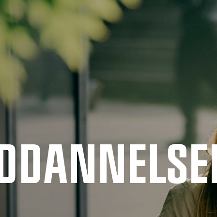
UDDANNELSE