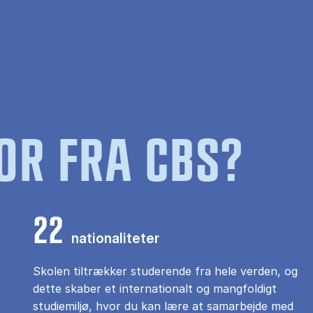
OR FRA CBS?
22
nationaliteter
Skolen tiltrækker studerende fra hele verden, og
dette skaber et internationalt og mangfoldigt
studiemiljø, hvor du kan lære at samarbejde med