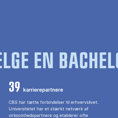
LGE EN BACHEL
39
karrierepartnere
CBS har tætte forbindelser til erhvervslivet.
Universitetet har et stærkt netværk af
virksomhedspartnere og etablerer ofte