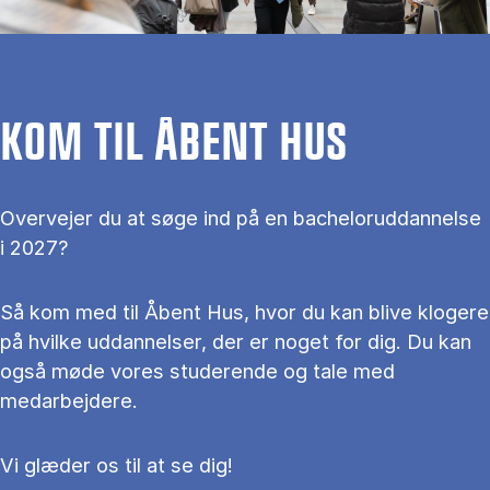
KOM TIL ÅBENT HUS
Overvejer du at søge ind på en bacheloruddannelse
i 2027?
Så kom med til Åbent Hus, hvor du kan blive klogere
på hvilke uddannelser, der er noget for dig. Du kan
også møde vores studerende og tale med
medarbejdere.
Vi glæder os til at se dig!