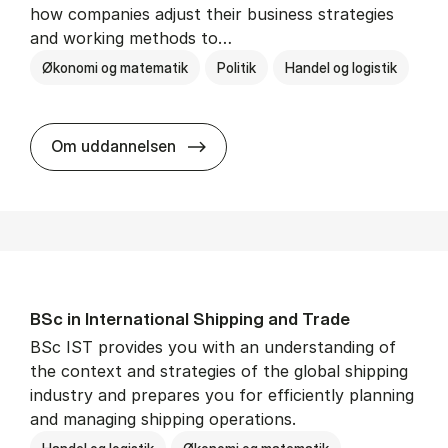
how companies adjust their business strategies
and working methods to…
Økonomi og matematik
Politik
Handel og logistik
BSc in In­ter­na­tion­al Busi­ness an
Om uddannelsen
BSc in In­ter­na­tion­al Ship­ping and Trade
BSc IST provides you with an understanding of
the context and strategies of the global shipping
industry and prepares you for efficiently planning
and managing shipping operations.