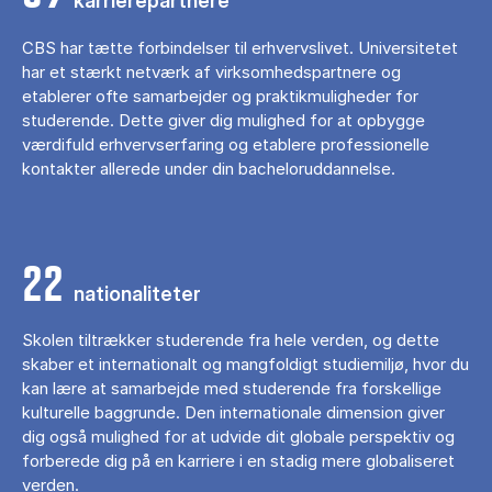
karrierepartnere
CBS har tætte forbindelser til erhvervslivet. Universitetet
har et stærkt netværk af virksomhedspartnere og
etablerer ofte samarbejder og praktikmuligheder for
studerende. Dette giver dig mulighed for at opbygge
værdifuld erhvervserfaring og etablere professionelle
kontakter allerede under din bacheloruddannelse.
22
nationaliteter
Skolen tiltrækker studerende fra hele verden, og dette
skaber et internationalt og mangfoldigt studiemiljø, hvor du
kan lære at samarbejde med studerende fra forskellige
kulturelle baggrunde. Den internationale dimension giver
dig også mulighed for at udvide dit globale perspektiv og
forberede dig på en karriere i en stadig mere globaliseret
verden.