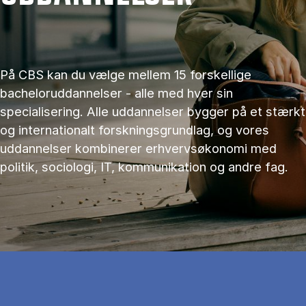
På CBS kan du vælge mellem 15 forskellige
bacheloruddannelser - alle med hver sin
specialisering. Alle uddannelser bygger på et stærkt
og internationalt forskningsgrundlag, og vores
uddannelser kombinerer erhvervsøkonomi med
politik, sociologi, IT, kommunikation og andre fag.