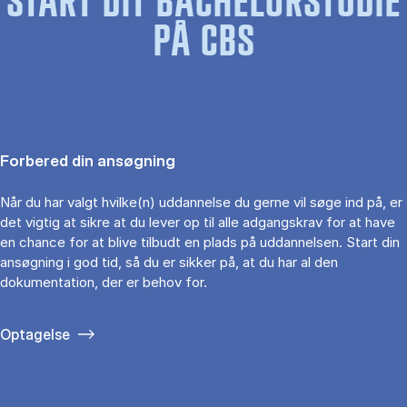
START DIT BACHELORSTUDIE
PÅ CBS
Forbered din ansøgning
Når du har valgt hvilke(n) uddannelse du gerne vil søge ind på, er
det vigtig at sikre at du lever op til alle adgangskrav for at have
en chance for at blive tilbudt en plads på uddannelsen. Start din
ansøgning i god tid, så du er sikker på, at du har al den
dokumentation, der er behov for.
Optagelse