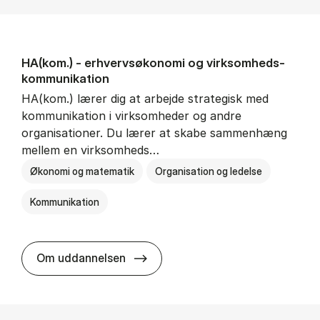
HA(kom.) - erhvervs­økonomi og virksomheds­
kommunikation
HA(kom.) lærer dig at arbejde strategisk med
kommunikation i virksomheder og andre
organisationer. Du lærer at skabe sammenhæng
mellem en virksomheds…
Økonomi og matematik
Organisation og ledelse
Kommunikation
HA(kom.) - erhvervs­økonomi og
Om uddannelsen