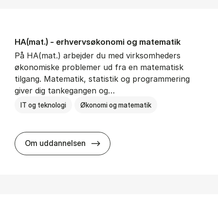
HA(mat.) - erhvervs­økonomi og ma­te­ma­tik
På HA(mat.) arbejder du med virksomheders
økonomiske problemer ud fra en matematisk
tilgang. Matematik, statistik og programmering
giver dig tankegangen og…
IT og teknologi
Økonomi og matematik
HA(mat.) - erhvervs­økonomi og m
Om uddannelsen