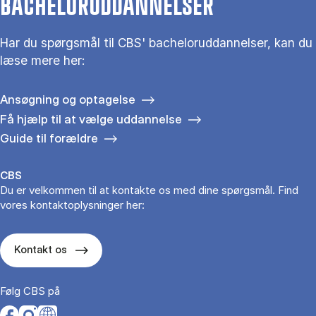
BACHELORUDDANNELSER
Har du spørgsmål til CBS' bacheloruddannelser, kan du
læse mere her:
Ansøgning og optagelse
Få hjælp til at vælge uddannelse
Guide til forældre
CBS
Du er velkommen til at kontakte os med dine spørgsmål. Find
vores kontaktoplysninger her:
Kontakt os
Følg CBS på
Opens in a new tab
Opens in a new tab
Opens in a new tab