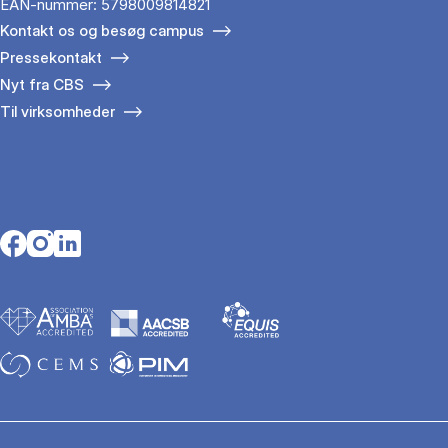
EAN-nummer: 5798009814821
Kontakt os og besøg campus
Pressekontakt
Nyt fra CBS
Til virksomheder
Opens in a new tab
Opens in a new tab
Opens in a new tab