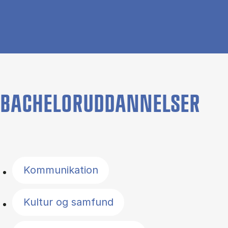
BACHELORUDDANNELSER
Filter by topics
Kommunikation
Kultur og samfund