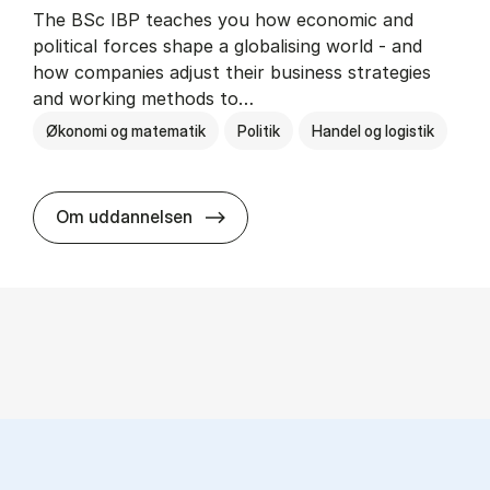
The BSc IBP teaches you how economic and
political forces shape a globalising world - and
how companies adjust their business strategies
and working methods to…
Økonomi og matematik
Politik
Handel og logistik
BSc in In­ter­na­tion­al Busi­ness an
Om uddannelsen