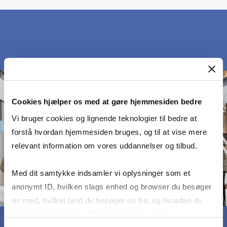
Cookies hjælper os med at gøre hjemmesiden bedre
Vi bruger cookies og lignende teknologier til bedre at
forstå hvordan hjemmesiden bruges, og til at vise mere
relevant information om vores uddannelser og tilbud.
Med dit samtykke indsamler vi oplysninger som et
anonymt ID, hvilken slags enhed og browser du besøger
os med, hvilket land du besøger os fra, og hvordan du
bruger hjemmesiden. Nogle data deles med