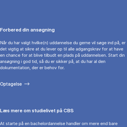
Forbered din ansøgning
Når du har valgt hvilke(n) uddannelse du gerne vil søge ind på, er
det vigtig at sikre at du lever op til alle adgangskrav for at have
en chance for at blive tilbudt en plads på uddannelsen. Start din
ansøgning i god tid, så du er sikker på, at du har al den
dokumentation, der er behov for.
Optagelse
Læs mere om studielivet på CBS
At starte på en bachelordannelse handler om mere end bare