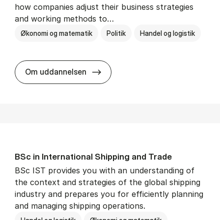
how companies adjust their business strategies
and working methods to…
Økonomi og matematik
Politik
Handel og logistik
BSc in In­ter­na­tion­al Busi­ness an
Om uddannelsen
BSc in In­ter­na­tion­al Ship­ping and Trade
BSc IST provides you with an understanding of
the context and strategies of the global shipping
industry and prepares you for efficiently planning
and managing shipping operations.