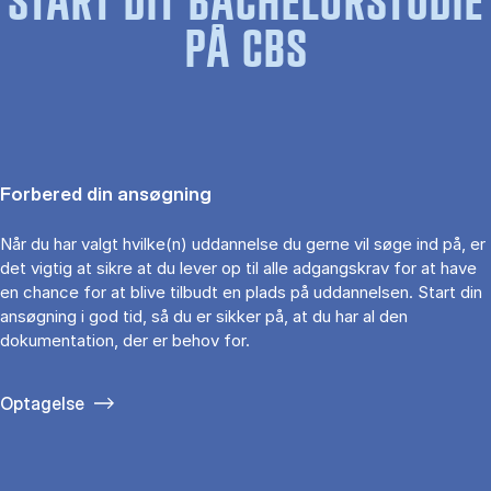
START DIT BACHELORSTUDIE
PÅ CBS
Forbered din ansøgning
Når du har valgt hvilke(n) uddannelse du gerne vil søge ind på, er
det vigtig at sikre at du lever op til alle adgangskrav for at have
en chance for at blive tilbudt en plads på uddannelsen. Start din
ansøgning i god tid, så du er sikker på, at du har al den
dokumentation, der er behov for.
Optagelse