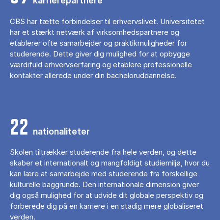
karrierepartnere
CBS har tætte forbindelser til erhvervslivet. Universitetet
har et stærkt netværk af virksomhedspartnere og
etablerer ofte samarbejder og praktikmuligheder for
studerende. Dette giver dig mulighed for at opbygge
værdifuld erhvervserfaring og etablere professionelle
kontakter allerede under din bacheloruddannelse.
22
nationaliteter
Skolen tiltrækker studerende fra hele verden, og dette
skaber et internationalt og mangfoldigt studiemiljø, hvor du
kan lære at samarbejde med studerende fra forskellige
kulturelle baggrunde. Den internationale dimension giver
dig også mulighed for at udvide dit globale perspektiv og
forberede dig på en karriere i en stadig mere globaliseret
verden.