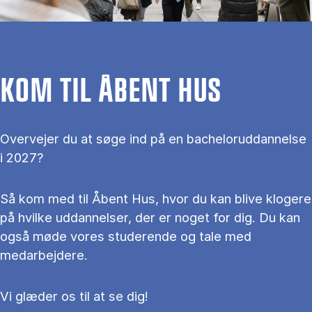
KOM TIL ÅBENT HUS
Overvejer du at søge ind på en bacheloruddannelse
i 2027?
Så kom med til Åbent Hus, hvor du kan blive klogere
på hvilke uddannelser, der er noget for dig. Du kan
også møde vores studerende og tale med
medarbejdere.
Vi glæder os til at se dig!