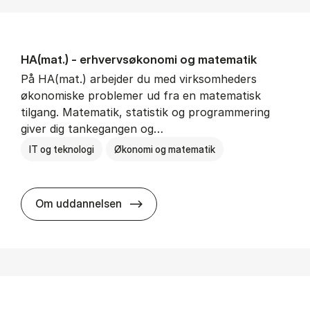
HA(mat.) - erhvervs­økonomi og ma­te­ma­tik
På HA(mat.) arbejder du med virksomheders
økonomiske problemer ud fra en matematisk
tilgang. Matematik, statistik og programmering
giver dig tankegangen og…
IT og teknologi
Økonomi og matematik
HA(mat.) - erhvervs­økonomi og m
Om uddannelsen