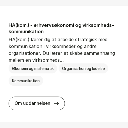
HA(kom.) - erhvervs­økonomi og virksomheds­
kommunikation
HA(kom.) lærer dig at arbejde strategisk med
kommunikation i virksomheder og andre
organisationer. Du lærer at skabe sammenhæng
mellem en virksomheds…
Økonomi og matematik
Organisation og ledelse
Kommunikation
HA(kom.) - erhvervs­økonomi og
Om uddannelsen