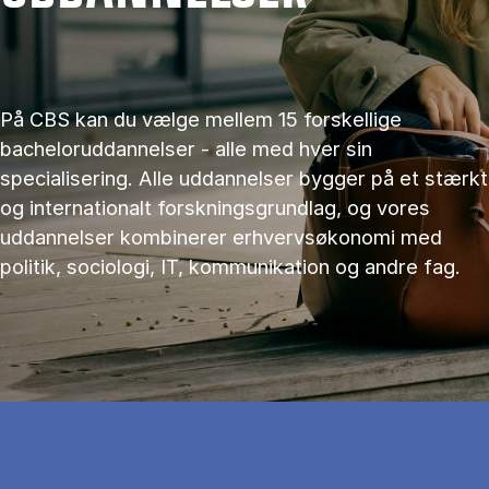
På CBS kan du vælge mellem 15 forskellige
bacheloruddannelser - alle med hver sin
specialisering. Alle uddannelser bygger på et stærkt
og internationalt forskningsgrundlag, og vores
uddannelser kombinerer erhvervsøkonomi med
politik, sociologi, IT, kommunikation og andre fag.