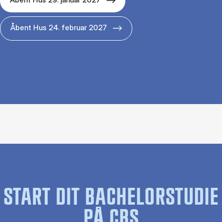
Åbent Hus 24. februar 2027
START DIT BACHELORSTUDIE
PÅ CBS