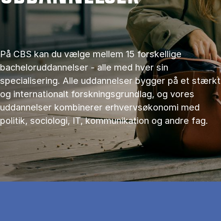
På CBS kan du vælge mellem 15 forskellige
bacheloruddannelser - alle med hver sin
specialisering. Alle uddannelser bygger på et stærkt
og internationalt forskningsgrundlag, og vores
uddannelser kombinerer erhvervsøkonomi med
politik, sociologi, IT, kommunikation og andre fag.