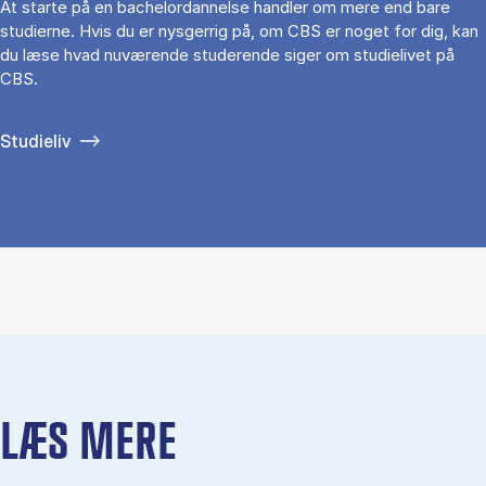
At starte på en bachelordannelse handler om mere end bare
studierne. Hvis du er nysgerrig på, om CBS er noget for dig, kan
du læse hvad nuværende studerende siger om studielivet på
CBS.
Studieliv
LÆS MERE