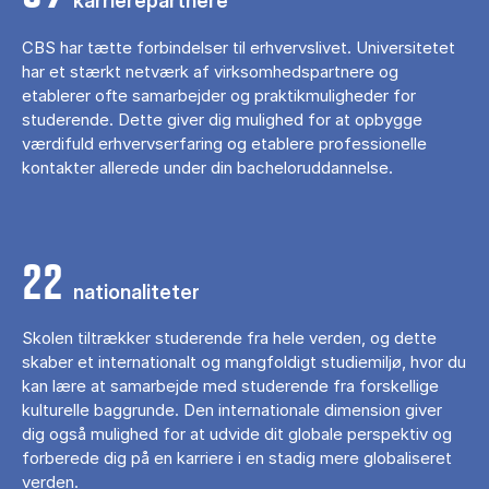
karrierepartnere
CBS har tætte forbindelser til erhvervslivet. Universitetet
har et stærkt netværk af virksomhedspartnere og
etablerer ofte samarbejder og praktikmuligheder for
studerende. Dette giver dig mulighed for at opbygge
værdifuld erhvervserfaring og etablere professionelle
kontakter allerede under din bacheloruddannelse.
22
nationaliteter
Skolen tiltrækker studerende fra hele verden, og dette
skaber et internationalt og mangfoldigt studiemiljø, hvor du
kan lære at samarbejde med studerende fra forskellige
kulturelle baggrunde. Den internationale dimension giver
dig også mulighed for at udvide dit globale perspektiv og
forberede dig på en karriere i en stadig mere globaliseret
verden.