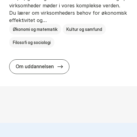
virksomheder møder i vores komplekse verden.
Du lærer om virksomheders behov for økonomisk
effektivitet og…
Økonomi og matematik
Kultur og samfund
Filosofi og sociologi
HA(fil.) - erhvervs­økonomi og fi­lo­
Om uddannelsen