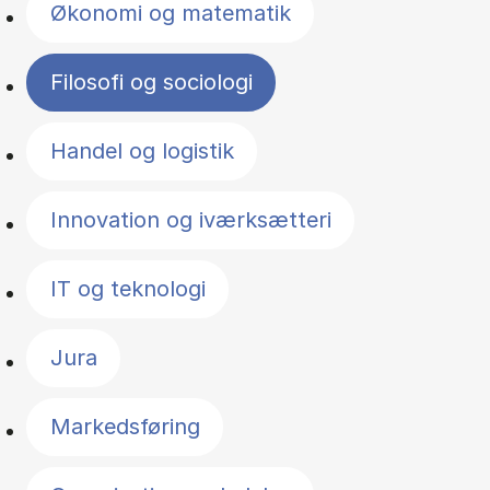
Økonomi og matematik
Filosofi og sociologi
Handel og logistik
Innovation og iværksætteri
IT og teknologi
Jura
Markedsføring