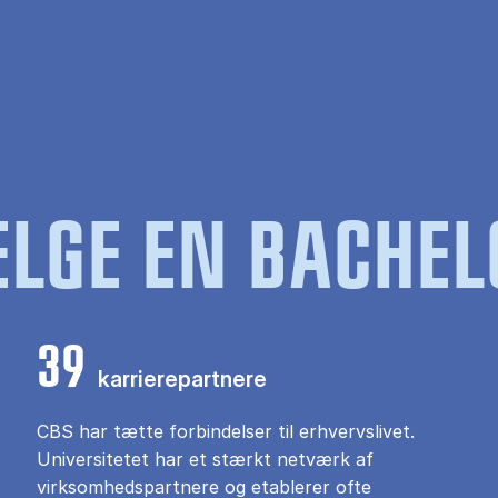
LGE EN BACHEL
39
karrierepartnere
CBS har tætte forbindelser til erhvervslivet.
Universitetet har et stærkt netværk af
virksomhedspartnere og etablerer ofte