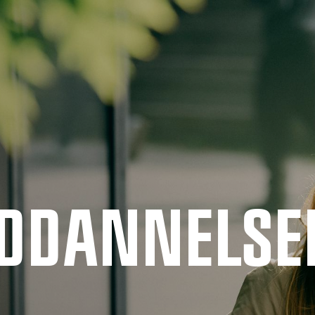
UDDANNELSE