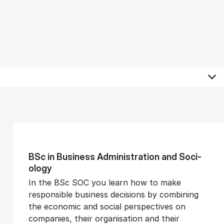
BSc in Busi­ness Ad­min­is­tra­tion and So­ci­
ology
In the BSc SOC you learn how to make
responsible business decisions by combining
the economic and social perspectives on
companies, their organisation and their