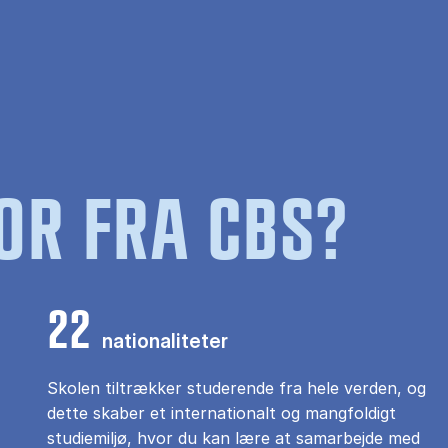
OR FRA CBS?
22
nationaliteter
Skolen tiltrækker studerende fra hele verden, og
dette skaber et internationalt og mangfoldigt
studiemiljø, hvor du kan lære at samarbejde med