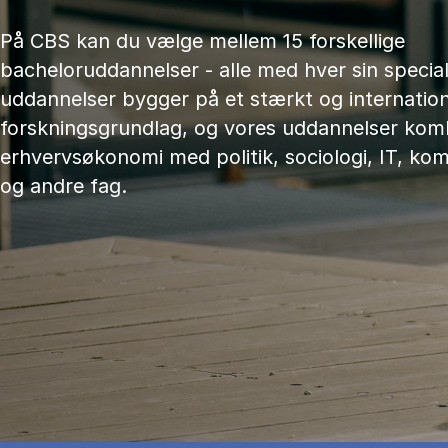
På CBS kan du vælge mellem 15 forskellige
bacheloruddannelser - alle med hver sin speciali
uddannelser bygger på et stærkt og internation
forskningsgrundlag, og vores uddannelser kom
erhvervsøkonomi med politik, sociologi, IT, ko
og andre fag.