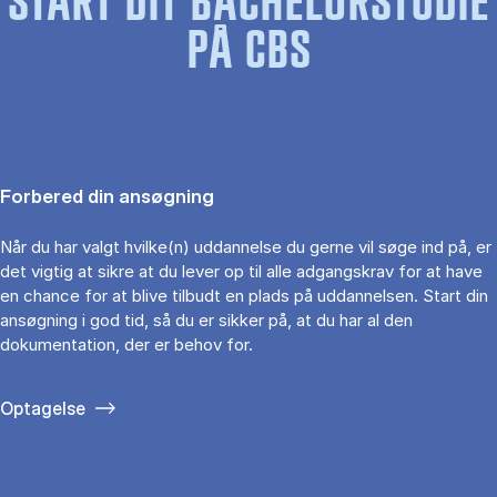
START DIT BACHELORSTUDIE
PÅ CBS
Forbered din ansøgning
Når du har valgt hvilke(n) uddannelse du gerne vil søge ind på, er
det vigtig at sikre at du lever op til alle adgangskrav for at have
en chance for at blive tilbudt en plads på uddannelsen. Start din
ansøgning i god tid, så du er sikker på, at du har al den
dokumentation, der er behov for.
Optagelse