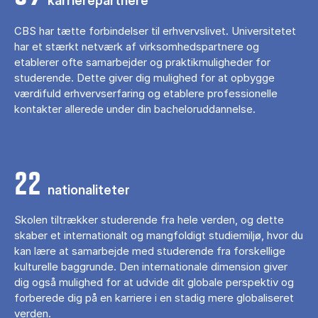
karrierepartnere
CBS har tætte forbindelser til erhvervslivet. Universitetet
har et stærkt netværk af virksomhedspartnere og
etablerer ofte samarbejder og praktikmuligheder for
studerende. Dette giver dig mulighed for at opbygge
værdifuld erhvervserfaring og etablere professionelle
kontakter allerede under din bacheloruddannelse.
22
nationaliteter
Skolen tiltrækker studerende fra hele verden, og dette
skaber et internationalt og mangfoldigt studiemiljø, hvor du
kan lære at samarbejde med studerende fra forskellige
kulturelle baggrunde. Den internationale dimension giver
dig også mulighed for at udvide dit globale perspektiv og
forberede dig på en karriere i en stadig mere globaliseret
verden.