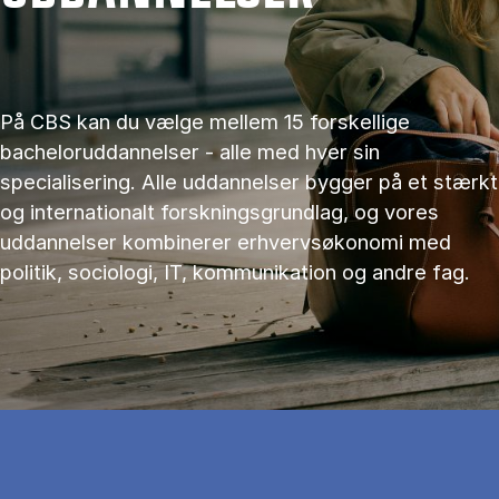
På CBS kan du vælge mellem 15 forskellige
bacheloruddannelser - alle med hver sin
specialisering. Alle uddannelser bygger på et stærkt
og internationalt forskningsgrundlag, og vores
uddannelser kombinerer erhvervsøkonomi med
politik, sociologi, IT, kommunikation og andre fag.