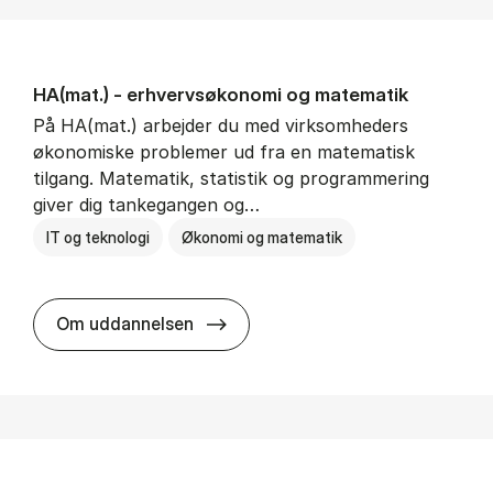
HA(mat.) - erhvervs­økonomi og ma­te­ma­tik
På HA(mat.) arbejder du med virksomheders
økonomiske problemer ud fra en matematisk
tilgang. Matematik, statistik og programmering
giver dig tankegangen og…
IT og teknologi
Økonomi og matematik
HA(mat.) - erhvervs­økonomi og m
Om uddannelsen