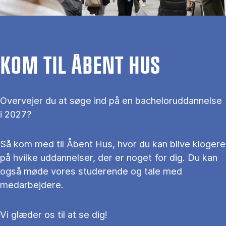
KOM TIL ÅBENT HUS
Overvejer du at søge ind på en bacheloruddannelse
i 2027?
Så kom med til Åbent Hus, hvor du kan blive klogere
på hvilke uddannelser, der er noget for dig. Du kan
også møde vores studerende og tale med
medarbejdere.
Vi glæder os til at se dig!