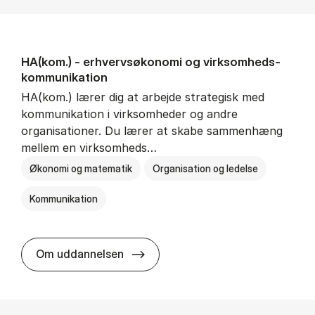
HA(kom.) - erhvervs­økonomi og virksomheds­
kommunikation
HA(kom.) lærer dig at arbejde strategisk med
kommunikation i virksomheder og andre
organisationer. Du lærer at skabe sammenhæng
mellem en virksomheds…
Økonomi og matematik
Organisation og ledelse
Kommunikation
HA(kom.) - erhvervs­økonomi og
Om uddannelsen