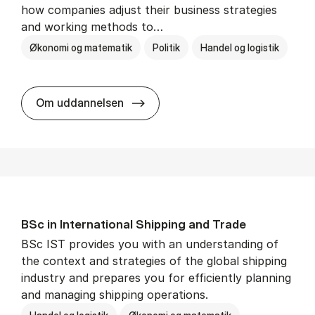
how companies adjust their business strategies
and working methods to…
Økonomi og matematik
Politik
Handel og logistik
BSc in In­ter­na­tion­al Busi­ness an
Om uddannelsen
BSc in In­ter­na­tion­al Ship­ping and Trade
BSc IST provides you with an understanding of
the context and strategies of the global shipping
industry and prepares you for efficiently planning
and managing shipping operations.