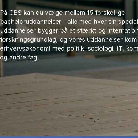
På CBS kan du vælge mellem 15 forskellige
bacheloruddannelser - alle med hver sin speciali
uddannelser bygger på et stærkt og internation
forskningsgrundlag, og vores uddannelser kom
erhvervsøkonomi med politik, sociologi, IT, ko
og andre fag.