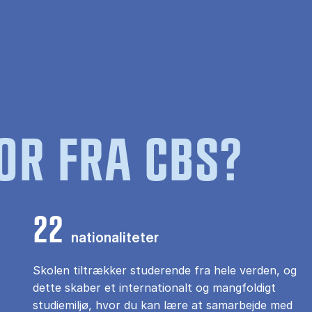
OR FRA CBS?
22
nationaliteter
Skolen tiltrækker studerende fra hele verden, og
dette skaber et internationalt og mangfoldigt
studiemiljø, hvor du kan lære at samarbejde med