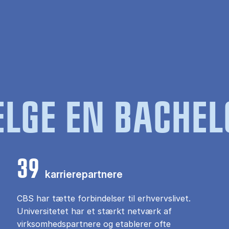
LGE EN BACHEL
39
karrierepartnere
CBS har tætte forbindelser til erhvervslivet.
Universitetet har et stærkt netværk af
virksomhedspartnere og etablerer ofte