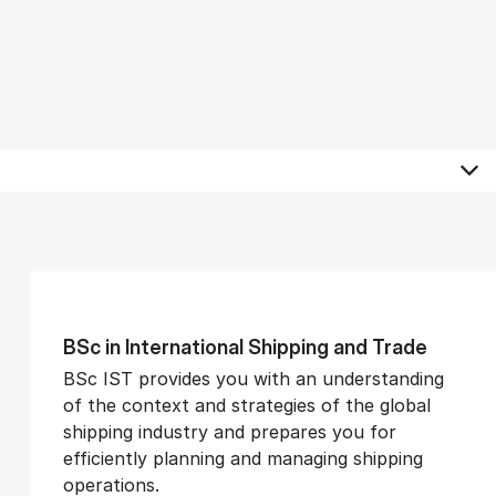
BSc in In­ter­na­tion­al Ship­ping and Trade
BSc IST provides you with an understanding
of the context and strategies of the global
shipping industry and prepares you for
efficiently planning and managing shipping
operations.