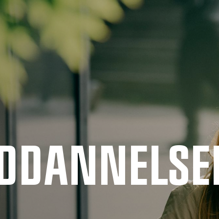
UDDANNELSE