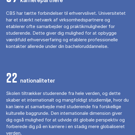
karrierepartnere
CBS har tætte forbindelser til erhvervslivet. Universitetet
har et stærkt netværk af virksomhedspartnere og
etablerer ofte samarbejder og praktikmuligheder for
studerende. Dette giver dig mulighed for at opbygge
værdifuld erhvervserfaring og etablere professionelle
kontakter allerede under din bacheloruddannelse.
22
nationaliteter
Skolen tiltrækker studerende fra hele verden, og dette
skaber et internationalt og mangfoldigt studiemiljø, hvor du
kan lære at samarbejde med studerende fra forskellige
kulturelle baggrunde. Den internationale dimension giver
dig også mulighed for at udvide dit globale perspektiv og
forberede dig på en karriere i en stadig mere globaliseret
verden.