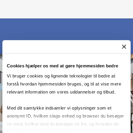
Cookies hjælper os med at gøre hjemmesiden bedre
Vi bruger cookies og lignende teknologier til bedre at
forstå hvordan hjemmesiden bruges, og til at vise mere
relevant information om vores uddannelser og tilbud.
Med dit samtykke indsamler vi oplysninger som et
anonymt ID, hvilken slags enhed og browser du besøger
os med, hvilket land du besøger os fra, og hvordan du
bruger hjemmesiden. Nogle data deles med