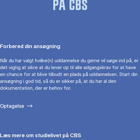
PÅ CBS
Forbered din ansøgning
Når du har valgt hvilke(n) uddannelse du gerne vil søge ind på, er
det vigtig at sikre at du lever op til alle adgangskrav for at have
en chance for at blive tilbudt en plads på uddannelsen. Start din
ansøgning i god tid, så du er sikker på, at du har al den
dokumentation, der er behov for.
Optagelse
Læs mere om studielivet på CBS