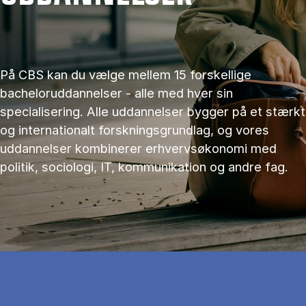
På CBS kan du vælge mellem 15 forskellige
bacheloruddannelser - alle med hver sin
specialisering. Alle uddannelser bygger på et stærkt
og internationalt forskningsgrundlag, og vores
uddannelser kombinerer erhvervsøkonomi med
politik, sociologi, IT, kommunikation og andre fag.