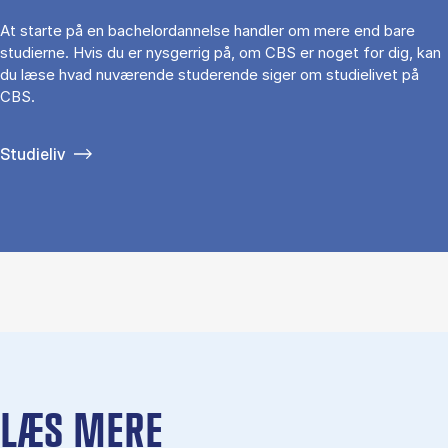
At starte på en bachelordannelse handler om mere end bare
studierne. Hvis du er nysgerrig på, om CBS er noget for dig, kan
du læse hvad nuværende studerende siger om studielivet på
CBS.
Studieliv
LÆS MERE