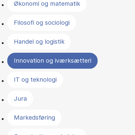
Økonomi og matematik
Filosofi og sociologi
Handel og logistik
Innovation og iværksætteri
IT og teknologi
Jura
Markedsføring