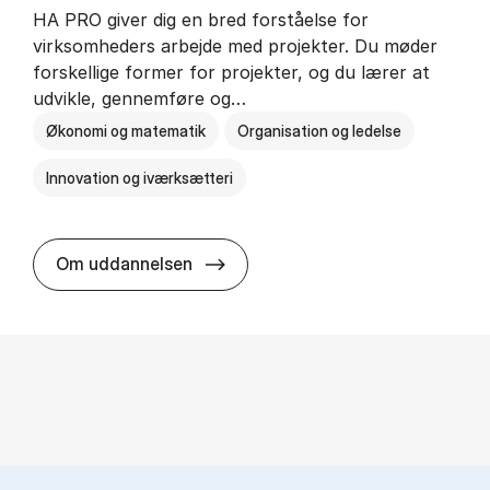
HA PRO giver dig en bred forståelse for
virksomheders arbejde med projekter. Du møder
forskellige former for projekter, og du lærer at
udvikle, gennemføre og…
Økonomi og matematik
Organisation og ledelse
Innovation og iværksætteri
HA i pro­jekt­le­del­se
Om uddannelsen