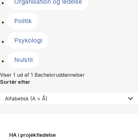
Organisation og ledelse
Politik
Psykologi
Nulstil
Viser 1 ud af 1 Bacheloruddannelser
Sortér efter
HA i pro­jekt­le­del­se