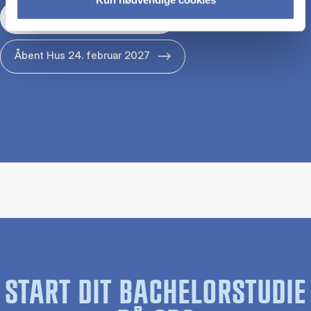
Åbent Hus 29. januar 2027
Åbent Hus 24. februar 2027
START DIT BACHELORSTUDIE