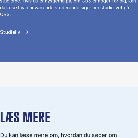
studierne. Hvis du er nysgerrig på, om CBS er noget for dig, kan
du læse hvad nuværende studerende siger om studielivet på
CBS.
Studieliv
LÆS MERE
Du kan læse mere om, hvordan du søger om