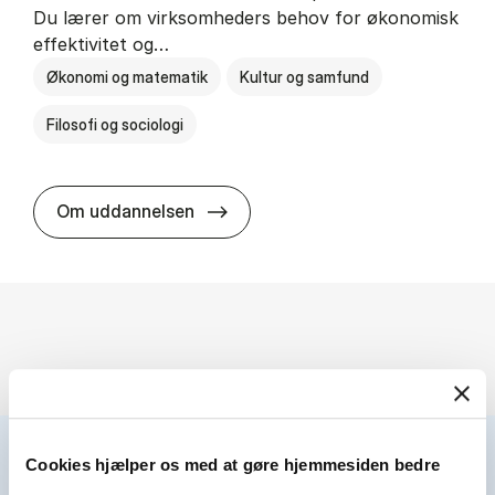
Du lærer om virksomheders behov for økonomisk
effektivitet og…
Økonomi og matematik
Kultur og samfund
Filosofi og sociologi
HA(fil.) - erhvervs­økonomi og fi­lo­
Om uddannelsen
Cookies hjælper os med at gøre hjemmesiden bedre