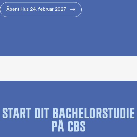
Åbent Hus 24. februar 2027
START DIT BACHELORSTUDIE
PÅ CBS