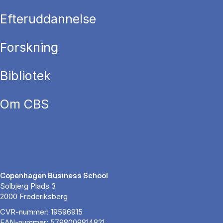
Efteruddannelse
Forskning
Bibliotek
Om CBS
Copenhagen Business School
Solbjerg Plads 3
2000 Frederiksberg
CVR-nummer: 19596915
EAN-nummer: 5798009814821