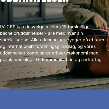
På CBS kan du vælge mellem 15 forskellige
bacheloruddannelser - alle med hver sin
specialisering. Alle uddannelser bygger på et stærkt
og internationalt forskningsgrundlag, og vores
uddannelser kombinerer erhvervsøkonomi med
politik, sociologi, IT, kommunikation og andre fag.