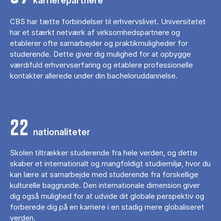
karrierepartnere
CBS har tætte forbindelser til erhvervslivet. Universitetet
har et stærkt netværk af virksomhedspartnere og
etablerer ofte samarbejder og praktikmuligheder for
studerende. Dette giver dig mulighed for at opbygge
værdifuld erhvervserfaring og etablere professionelle
kontakter allerede under din bacheloruddannelse.
22
nationaliteter
Skolen tiltrækker studerende fra hele verden, og dette
skaber et internationalt og mangfoldigt studiemiljø, hvor du
kan lære at samarbejde med studerende fra forskellige
kulturelle baggrunde. Den internationale dimension giver
dig også mulighed for at udvide dit globale perspektiv og
forberede dig på en karriere i en stadig mere globaliseret
verden.