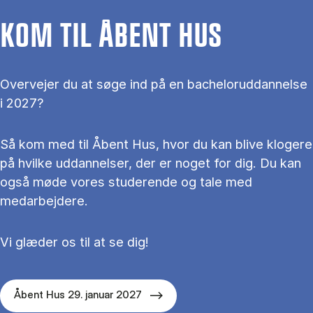
KOM TIL ÅBENT HUS
Overvejer du at søge ind på en bacheloruddannelse
i 2027?
Så kom med til Åbent Hus, hvor du kan blive klogere
på hvilke uddannelser, der er noget for dig. Du kan
også møde vores studerende og tale med
medarbejdere.
Vi glæder os til at se dig!
Åbent Hus 29. januar 2027