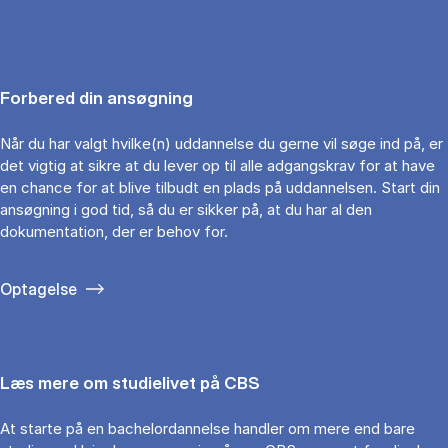
Forbered din ansøgning
Når du har valgt hvilke(n) uddannelse du gerne vil søge ind på, er
det vigtig at sikre at du lever op til alle adgangskrav for at have
en chance for at blive tilbudt en plads på uddannelsen. Start din
ansøgning i god tid, så du er sikker på, at du har al den
dokumentation, der er behov for.
Optagelse
Læs mere om studielivet på CBS
At starte på en bachelordannelse handler om mere end bare