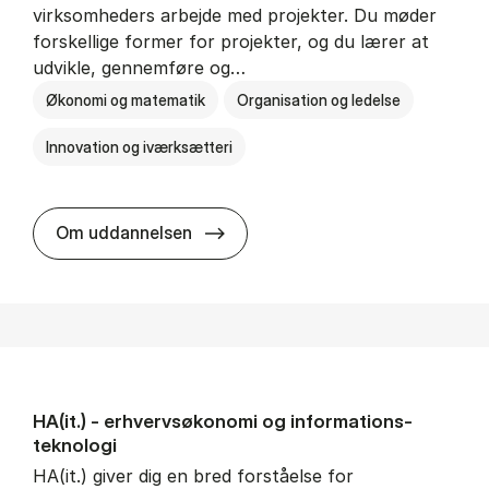
virksomheders arbejde med projekter. Du møder
forskellige former for projekter, og du lærer at
udvikle, gennemføre og…
Økonomi og matematik
Organisation og ledelse
Innovation og iværksætteri
HA i pro­jekt­le­del­se
Om uddannelsen
HA(it.) - erhvervs­økonomi og informations­
teknologi
HA(it.) giver dig en bred forståelse for