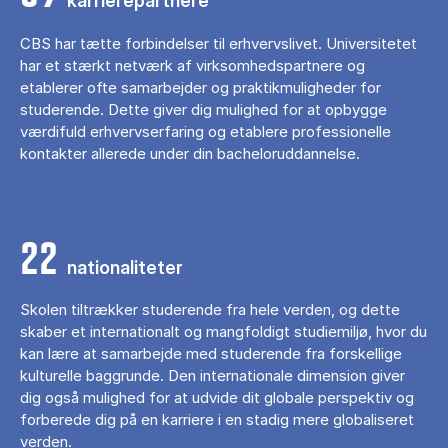
karrierepartnere
CBS har tætte forbindelser til erhvervslivet. Universitetet
har et stærkt netværk af virksomhedspartnere og
etablerer ofte samarbejder og praktikmuligheder for
studerende. Dette giver dig mulighed for at opbygge
værdifuld erhvervserfaring og etablere professionelle
kontakter allerede under din bacheloruddannelse.
22
nationaliteter
Skolen tiltrækker studerende fra hele verden, og dette
skaber et internationalt og mangfoldigt studiemiljø, hvor du
kan lære at samarbejde med studerende fra forskellige
kulturelle baggrunde. Den internationale dimension giver
dig også mulighed for at udvide dit globale perspektiv og
forberede dig på en karriere i en stadig mere globaliseret
verden.