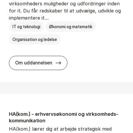
virksomheders muligheder og udfordringer inden
for it. Du får redskaber til at udvælge, udvikle og
implementere it…
IT og teknologi
Økonomi og matematik
Organisation og ledelse
HA(it.) - erhvervs­økonomi og in
Om uddannelsen
HA(kom.) - erhvervs­økonomi og virksomheds­
kommunikation
HA(kom.) lærer dig at arbejde strategisk med