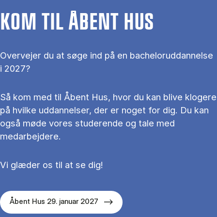
KOM TIL ÅBENT HUS
Overvejer du at søge ind på en bacheloruddannelse
i 2027?
Så kom med til Åbent Hus, hvor du kan blive klogere
på hvilke uddannelser, der er noget for dig. Du kan
også møde vores studerende og tale med
medarbejdere.
Vi glæder os til at se dig!
Åbent Hus 29. januar 2027