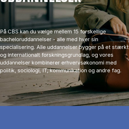
På CBS kan du vælge mellem 15 forskellige
bacheloruddannelser - alle med hver sin
specialisering. Alle uddannelser bygger på et stærkt
og internationalt forskningsgrundlag, og vores
uddannelser kombinerer erhvervsøkonomi med
politik, sociologi, IT, kommunikation og andre fag.