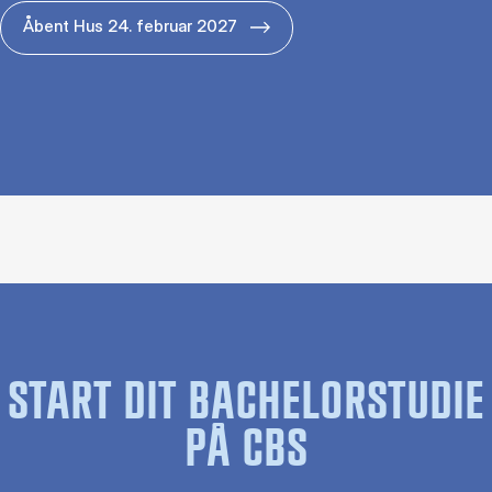
Åbent Hus 24. februar 2027
START DIT BACHELORSTUDIE
PÅ CBS