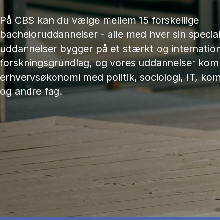
På CBS kan du vælge mellem 15 forskellige
bacheloruddannelser - alle med hver sin speciali
uddannelser bygger på et stærkt og internation
forskningsgrundlag, og vores uddannelser kom
erhvervsøkonomi med politik, sociologi, IT, ko
og andre fag.