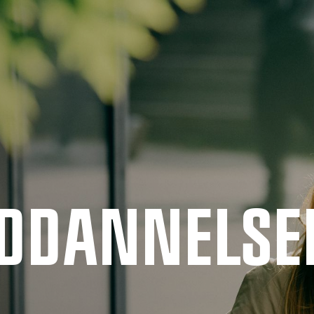
UDDANNELSE