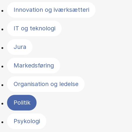
Innovation og iværksætteri
IT og teknologi
Jura
Markedsføring
Organisation og ledelse
Politik
Psykologi