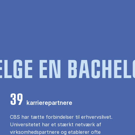
LGE EN BACHEL
39
karrierepartnere
CBS har tætte forbindelser til erhvervslivet.
Universitetet har et stærkt netværk af
virksomhedspartnere og etablerer ofte