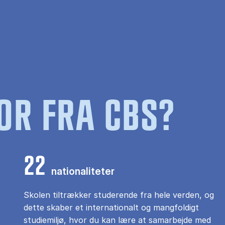
OR FRA CBS?
22
nationaliteter
Skolen tiltrækker studerende fra hele verden, og
dette skaber et internationalt og mangfoldigt
studiemiljø, hvor du kan lære at samarbejde med