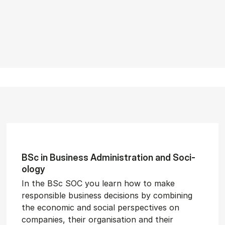
BSc in Busi­ness Ad­min­is­tra­tion and So­ci­
ology
In the BSc SOC you learn how to make
responsible business decisions by combining
the economic and social perspectives on
companies, their organisation and their