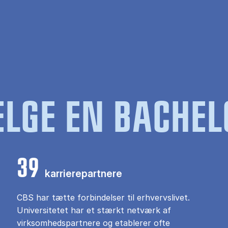
LGE EN BACHEL
39
karrierepartnere
CBS har tætte forbindelser til erhvervslivet.
Universitetet har et stærkt netværk af
virksomhedspartnere og etablerer ofte