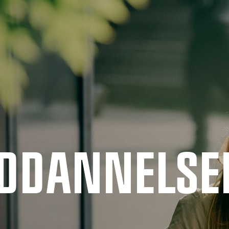
UDDANNELSE