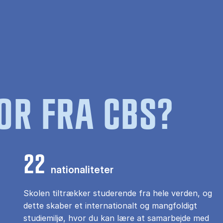
OR FRA CBS?
22
nationaliteter
Skolen tiltrækker studerende fra hele verden, og
dette skaber et internationalt og mangfoldigt
studiemiljø, hvor du kan lære at samarbejde med