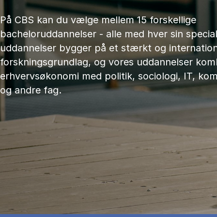
På CBS kan du vælge mellem 15 forskellige
bacheloruddannelser - alle med hver sin speciali
uddannelser bygger på et stærkt og internation
forskningsgrundlag, og vores uddannelser kom
erhvervsøkonomi med politik, sociologi, IT, ko
og andre fag.