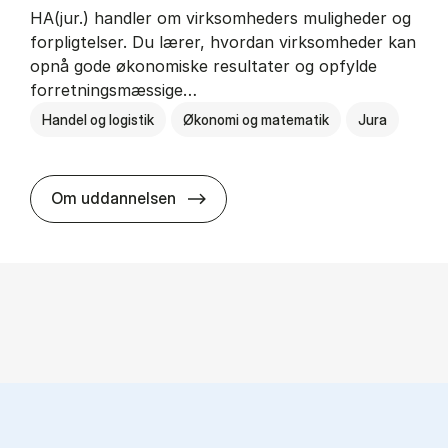
HA(jur.) handler om virksomheders muligheder og
forpligtelser. Du lærer, hvordan virksomheder kan
opnå gode økonomiske resultater og opfylde
forretningsmæssige…
Handel og logistik
Økonomi og matematik
Jura
HA(jur.) - erhvervs­økonomi og er
Om uddannelsen