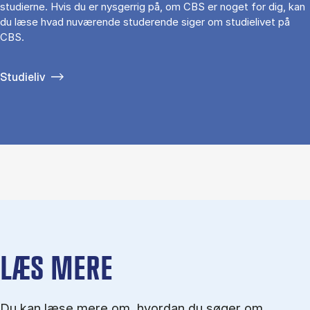
studierne. Hvis du er nysgerrig på, om CBS er noget for dig, kan
du læse hvad nuværende studerende siger om studielivet på
CBS.
Studieliv
LÆS MERE
Du kan læse mere om, hvordan du søger om