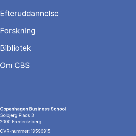
Efteruddannelse
Forskning
Bibliotek
Om CBS
Copenhagen Business School
Solbjerg Plads 3
2000 Frederiksberg
CVR-nummer: 19596915