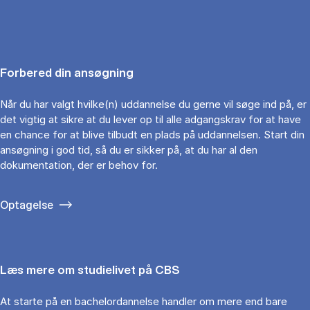
Forbered din ansøgning
Når du har valgt hvilke(n) uddannelse du gerne vil søge ind på, er
det vigtig at sikre at du lever op til alle adgangskrav for at have
en chance for at blive tilbudt en plads på uddannelsen. Start din
ansøgning i god tid, så du er sikker på, at du har al den
dokumentation, der er behov for.
Optagelse
Læs mere om studielivet på CBS
At starte på en bachelordannelse handler om mere end bare