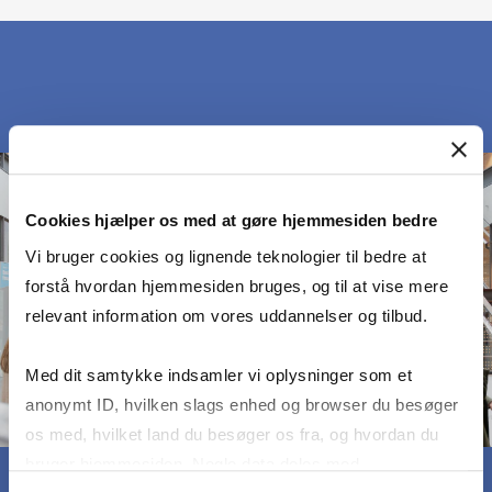
Cookies hjælper os med at gøre hjemmesiden bedre
Vi bruger cookies og lignende teknologier til bedre at
forstå hvordan hjemmesiden bruges, og til at vise mere
relevant information om vores uddannelser og tilbud.
Med dit samtykke indsamler vi oplysninger som et
anonymt ID, hvilken slags enhed og browser du besøger
os med, hvilket land du besøger os fra, og hvordan du
bruger hjemmesiden. Nogle data deles med