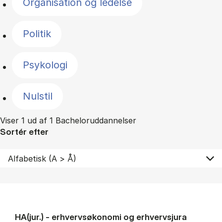
Organisation og ledelse
Politik
Psykologi
Nulstil
Viser 1 ud af 1 Bacheloruddannelser
Sortér efter
HA(jur.) - erhvervs­økonomi og erhvervs­jura