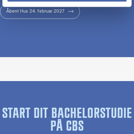
Åbent Hus 24. februar 2027
START DIT BACHELORSTUDIE
PÅ CBS