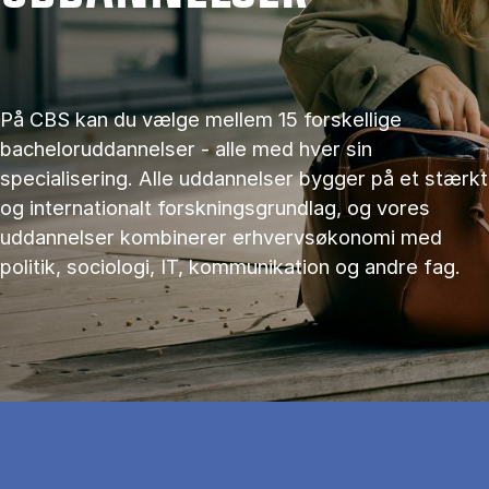
På CBS kan du vælge mellem 15 forskellige
bacheloruddannelser - alle med hver sin
specialisering. Alle uddannelser bygger på et stærkt
og internationalt forskningsgrundlag, og vores
uddannelser kombinerer erhvervsøkonomi med
politik, sociologi, IT, kommunikation og andre fag.