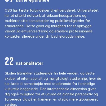
karrierepartnere
CBS har tætte forbindelser til erhvervslivet. Universitetet
har et stærkt netværk af virksomhedspartnere og
etablerer ofte samarbejder og praktikmuligheder for
studerende. Dette giver dig mulighed for at opbygge
værdifuld erhvervserfaring og etablere professionelle
kontakter allerede under din bacheloruddannelse.
22
nationaliteter
Skolen tiltrækker studerende fra hele verden, og dette
skaber et internationalt og mangfoldigt studiemiljø, hvor du
kan lære at samarbejde med studerende fra forskellige
kulturelle baggrunde. Den internationale dimension giver
dig også mulighed for at udvide dit globale perspektiv og
forberede dig på en karriere i en stadig mere globaliseret
verden.