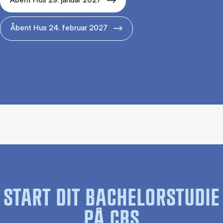
Åbent Hus 24. februar 2027
START DIT BACHELORSTUDIE
PÅ CBS