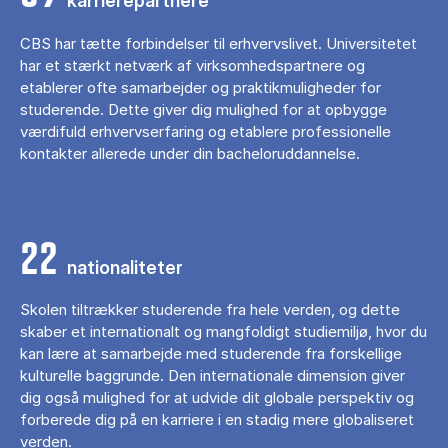
karrierepartnere
CBS har tætte forbindelser til erhvervslivet. Universitetet
har et stærkt netværk af virksomhedspartnere og
etablerer ofte samarbejder og praktikmuligheder for
studerende. Dette giver dig mulighed for at opbygge
værdifuld erhvervserfaring og etablere professionelle
kontakter allerede under din bacheloruddannelse.
22
nationaliteter
Skolen tiltrækker studerende fra hele verden, og dette
skaber et internationalt og mangfoldigt studiemiljø, hvor du
kan lære at samarbejde med studerende fra forskellige
kulturelle baggrunde. Den internationale dimension giver
dig også mulighed for at udvide dit globale perspektiv og
forberede dig på en karriere i en stadig mere globaliseret
verden.