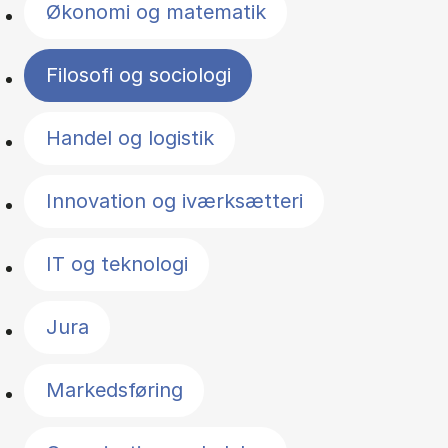
Økonomi og matematik
Filosofi og sociologi
Handel og logistik
Innovation og iværksætteri
IT og teknologi
Jura
Markedsføring