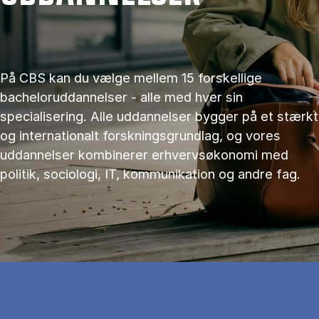
På CBS kan du vælge mellem 15 forskellige
bacheloruddannelser - alle med hver sin
specialisering. Alle uddannelser bygger på et stærkt
og internationalt forskningsgrundlag, og vores
uddannelser kombinerer erhvervsøkonomi med
politik, sociologi, IT, kommunikation og andre fag.