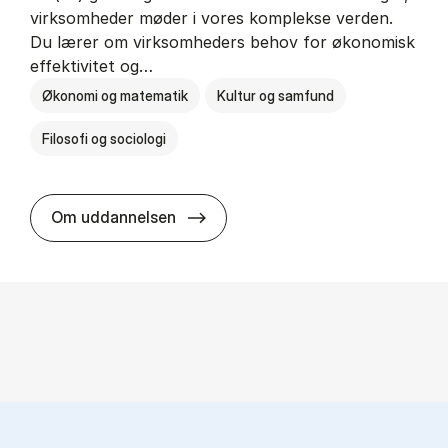
virksomheder møder i vores komplekse verden.
Du lærer om virksomheders behov for økonomisk
effektivitet og…
Økonomi og matematik
Kultur og samfund
Filosofi og sociologi
HA(fil.) - erhvervs­økonomi og fi­lo­
Om uddannelsen