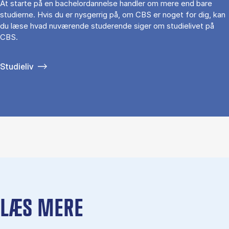
At starte på en bachelordannelse handler om mere end bare
studierne. Hvis du er nysgerrig på, om CBS er noget for dig, kan
du læse hvad nuværende studerende siger om studielivet på
CBS.
Studieliv
LÆS MERE