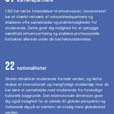
karrierepartnere
CBS har tætte forbindelser til erhvervslivet. Universitetet
har et stærkt netværk af virksomhedspartnere og
etablerer ofte samarbejder og praktikmuligheder for
studerende. Dette giver dig mulighed for at opbygge
værdifuld erhvervserfaring og etablere professionelle
kontakter allerede under din bacheloruddannelse.
22
nationaliteter
Skolen tiltrækker studerende fra hele verden, og dette
skaber et internationalt og mangfoldigt studiemiljø, hvor du
kan lære at samarbejde med studerende fra forskellige
kulturelle baggrunde. Den internationale dimension giver
dig også mulighed for at udvide dit globale perspektiv og
forberede dig på en karriere i en stadig mere globaliseret
verden.