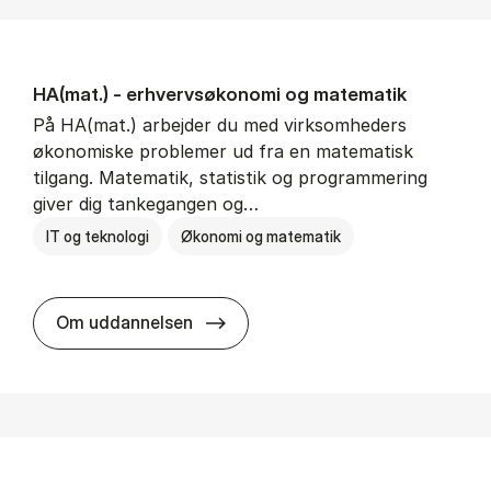
HA(mat.) - erhvervs­økonomi og ma­te­ma­tik
På HA(mat.) arbejder du med virksomheders
økonomiske problemer ud fra en matematisk
tilgang. Matematik, statistik og programmering
giver dig tankegangen og…
IT og teknologi
Økonomi og matematik
HA(mat.) - erhvervs­økonomi og m
Om uddannelsen