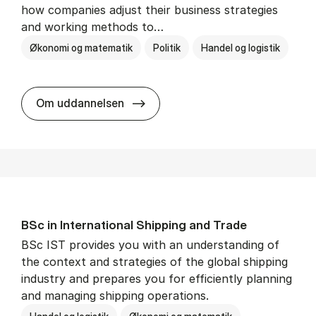
how companies adjust their business strategies
and working methods to…
Økonomi og matematik
Politik
Handel og logistik
BSc in In­ter­na­tion­al Busi­ness an
Om uddannelsen
BSc in In­ter­na­tion­al Ship­ping and Trade
BSc IST provides you with an understanding of
the context and strategies of the global shipping
industry and prepares you for efficiently planning
and managing shipping operations.