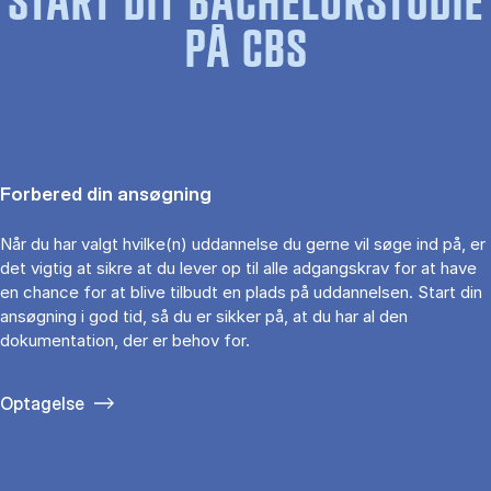
START DIT BACHELORSTUDIE
PÅ CBS
Forbered din ansøgning
Når du har valgt hvilke(n) uddannelse du gerne vil søge ind på, er
det vigtig at sikre at du lever op til alle adgangskrav for at have
en chance for at blive tilbudt en plads på uddannelsen. Start din
ansøgning i god tid, så du er sikker på, at du har al den
dokumentation, der er behov for.
Optagelse