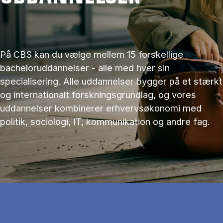
På CBS kan du vælge mellem 15 forskellige
bacheloruddannelser - alle med hver sin
specialisering. Alle uddannelser bygger på et stærkt
og internationalt forskningsgrundlag, og vores
uddannelser kombinerer erhvervsøkonomi med
politik, sociologi, IT, kommunikation og andre fag.