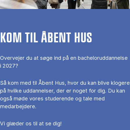
KOM TIL ÅBENT HUS
Overvejer du at søge ind på en bacheloruddannelse
i 2027?
Så kom med til Åbent Hus, hvor du kan blive klogere
på hvilke uddannelser, der er noget for dig. Du kan
også møde vores studerende og tale med
medarbejdere.
Vi glæder os til at se dig!