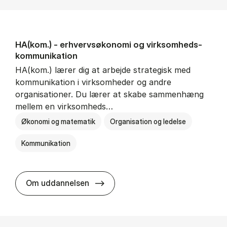
HA(kom.) - erhvervs­økonomi og virksomheds­
kommunikation
HA(kom.) lærer dig at arbejde strategisk med
kommunikation i virksomheder og andre
organisationer. Du lærer at skabe sammenhæng
mellem en virksomheds…
Økonomi og matematik
Organisation og ledelse
Kommunikation
HA(kom.) - erhvervs­økonomi og
Om uddannelsen