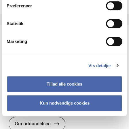
Præferencer
Statistik
Marketing
HA(it.) - erhvervs­økonomi og informations­
teknologi
HA(it.) giver dig en bred forståelse for
Vis detaljer
virksomheders muligheder og udfordringer inden
for it. Du får redskaber til at udvælge, udvikle og
implementere it…
Tillad alle cookies
IT og teknologi
Økonomi og matematik
Organisation og ledelse
Kun nødvendige cookies
HA(it.) - erhvervs­økonomi og in
Om uddannelsen