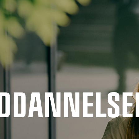
UDDANNELSE