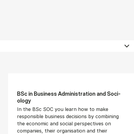
BSc in Busi­ness Ad­min­is­tra­tion and So­ci­
ology
In the BSc SOC you learn how to make
responsible business decisions by combining
the economic and social perspectives on
companies, their organisation and their