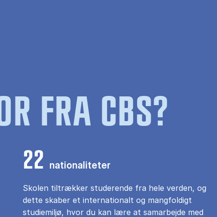
OR FRA CBS?
22
nationaliteter
Skolen tiltrækker studerende fra hele verden, og
dette skaber et internationalt og mangfoldigt
studiemiljø, hvor du kan lære at samarbejde med