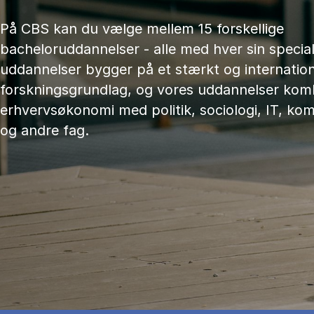
På CBS kan du vælge mellem 15 forskellige
bacheloruddannelser - alle med hver sin speciali
uddannelser bygger på et stærkt og internation
forskningsgrundlag, og vores uddannelser kom
erhvervsøkonomi med politik, sociologi, IT, ko
og andre fag.