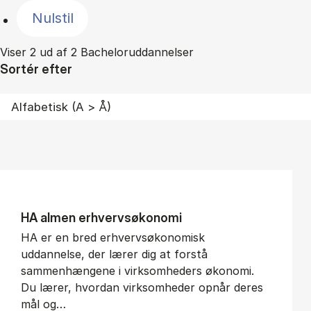
Nulstil
Viser 2 ud af 2 Bacheloruddannelser
Sortér efter
HA al­men erhvervs­økonomi
HA er en bred erhvervsøkonomisk
uddannelse, der lærer dig at forstå
sammenhængene i virksomheders økonomi.
Du lærer, hvordan virksomheder opnår deres
mål og…