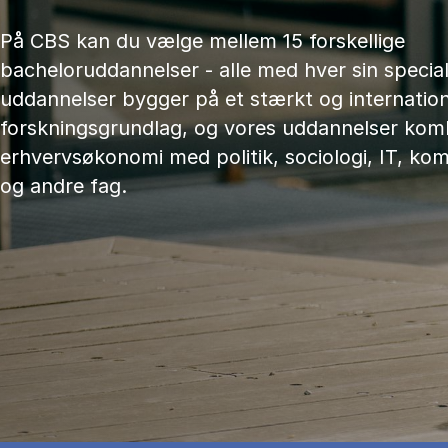
På CBS kan du vælge mellem 15 forskellige
bacheloruddannelser - alle med hver sin speciali
uddannelser bygger på et stærkt og internation
forskningsgrundlag, og vores uddannelser kom
erhvervsøkonomi med politik, sociologi, IT, ko
og andre fag.