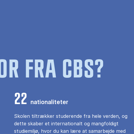
OR FRA CBS?
22
nationaliteter
Skolen tiltrækker studerende fra hele verden, og
dette skaber et internationalt og mangfoldigt
studiemiljø, hvor du kan lære at samarbejde med