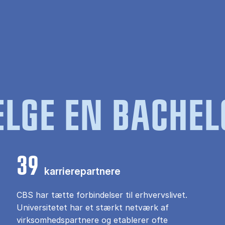
LGE EN BACHEL
39
karrierepartnere
CBS har tætte forbindelser til erhvervslivet.
Universitetet har et stærkt netværk af
virksomhedspartnere og etablerer ofte