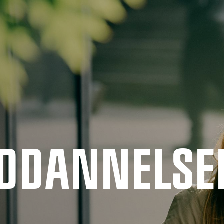
UDDANNELSE