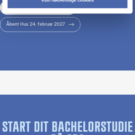
Åbent Hus 29. januar 2027
Åbent Hus 24. februar 2027
START DIT BACHELORSTUDIE