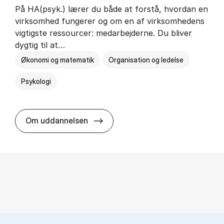
På HA(psyk.) lærer du både at forstå, hvordan en
virksomhed fungerer og om en af virksomhedens
vigtigste ressourcer: medarbejderne. Du bliver
dygtig til at…
Økonomi og matematik
Organisation og ledelse
Psykologi
HA(psyk.) - erhvervs­økonomi og ps
Om uddannelsen