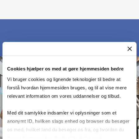
Cookies hjælper os med at gøre hjemmesiden bedre
Vi bruger cookies og lignende teknologier til bedre at
forstå hvordan hjemmesiden bruges, og til at vise mere
relevant information om vores uddannelser og tilbud.
Med dit samtykke indsamler vi oplysninger som et
anonymt ID, hvilken slags enhed og browser du besøger
os med, hvilket land du besøger os fra, og hvordan du
bruger hjemmesiden. Nogle data deles med