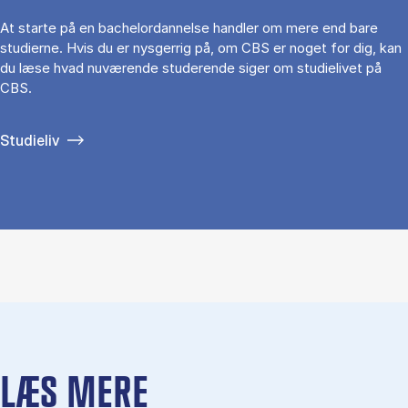
At starte på en bachelordannelse handler om mere end bare
studierne. Hvis du er nysgerrig på, om CBS er noget for dig, kan
du læse hvad nuværende studerende siger om studielivet på
CBS.
Studieliv
LÆS MERE