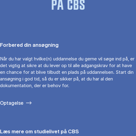
PÅ CBS
Forbered din ansøgning
Når du har valgt hvilke(n) uddannelse du gerne vil søge ind på, er
det vigtig at sikre at du lever op til alle adgangskrav for at have
en chance for at blive tilbudt en plads på uddannelsen. Start din
ansøgning i god tid, så du er sikker på, at du har al den
dokumentation, der er behov for.
Optagelse
Læs mere om studielivet på CBS