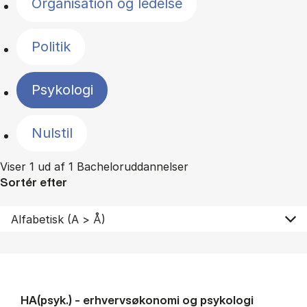
Organisation og ledelse
Politik
Psykologi
Nulstil
Viser 1 ud af 1 Bacheloruddannelser
Sortér efter
HA(psyk.) - erhvervs­økonomi og psy­ko­lo­gi