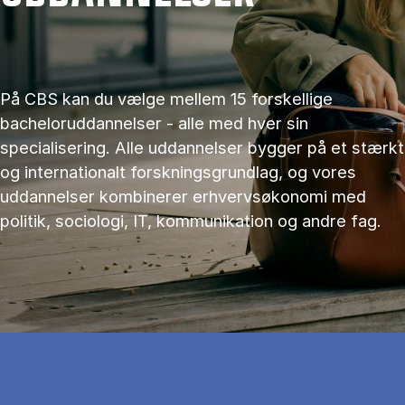
På CBS kan du vælge mellem 15 forskellige
bacheloruddannelser - alle med hver sin
specialisering. Alle uddannelser bygger på et stærkt
og internationalt forskningsgrundlag, og vores
uddannelser kombinerer erhvervsøkonomi med
politik, sociologi, IT, kommunikation og andre fag.