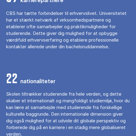
karrierepartnere
CBS har tætte forbindelser til erhvervslivet. Universitetet
har et stærkt netværk af virksomhedspartnere og
etablerer ofte samarbejder og praktikmuligheder for
studerende. Dette giver dig mulighed for at opbygge
værdifuld erhvervserfaring og etablere professionelle
kontakter allerede under din bacheloruddannelse.
22
nationaliteter
Skolen tiltrækker studerende fra hele verden, og dette
skaber et internationalt og mangfoldigt studiemiljø, hvor du
kan lære at samarbejde med studerende fra forskellige
kulturelle baggrunde. Den internationale dimension giver
dig også mulighed for at udvide dit globale perspektiv og
forberede dig på en karriere i en stadig mere globaliseret
verden.