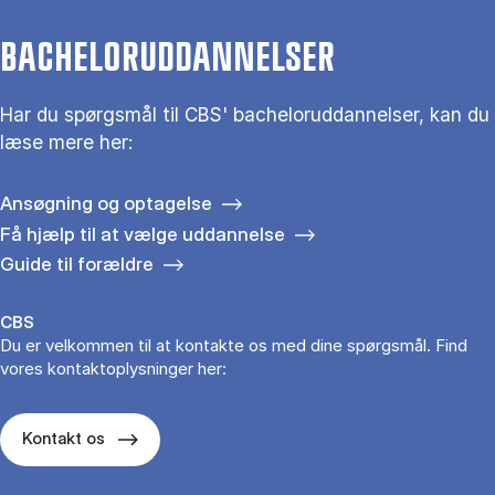
BACHELORUDDANNELSER
Har du spørgsmål til CBS' bacheloruddannelser, kan du
læse mere her:
Ansøgning og optagelse
Få hjælp til at vælge uddannelse
Guide til forældre
CBS
Du er velkommen til at kontakte os med dine spørgsmål. Find
vores kontaktoplysninger her:
Kontakt os