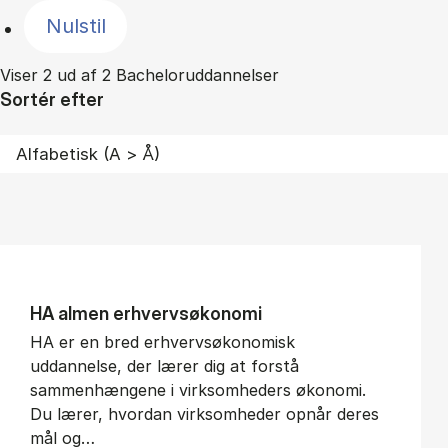
Nulstil
Viser 2 ud af 2 Bacheloruddannelser
Sortér efter
HA al­men erhvervs­økonomi
HA er en bred erhvervsøkonomisk
uddannelse, der lærer dig at forstå
sammenhængene i virksomheders økonomi.
Du lærer, hvordan virksomheder opnår deres
mål og…