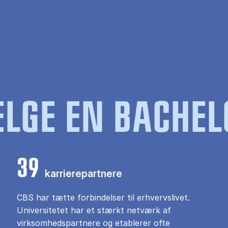
LGE EN BACHEL
39
karrierepartnere
CBS har tætte forbindelser til erhvervslivet.
Universitetet har et stærkt netværk af
virksomhedspartnere og etablerer ofte