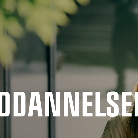
UDDANNELSE