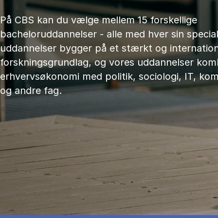
På CBS kan du vælge mellem 15 forskellige
bacheloruddannelser - alle med hver sin speciali
uddannelser bygger på et stærkt og internation
forskningsgrundlag, og vores uddannelser kom
erhvervsøkonomi med politik, sociologi, IT, ko
og andre fag.