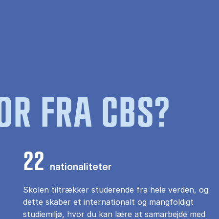
OR FRA CBS?
22
nationaliteter
Skolen tiltrækker studerende fra hele verden, og
dette skaber et internationalt og mangfoldigt
studiemiljø, hvor du kan lære at samarbejde med