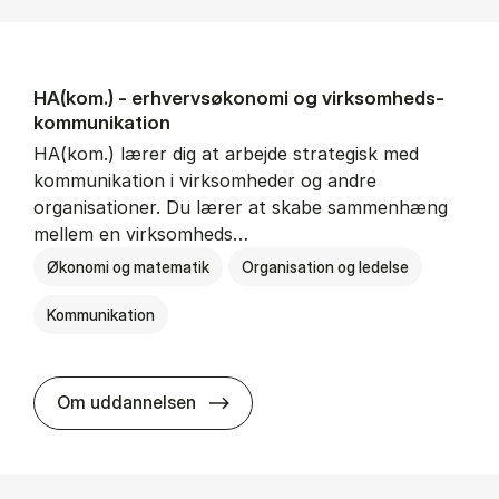
HA(kom.) - erhvervs­økonomi og virksomheds­
kommunikation
HA(kom.) lærer dig at arbejde strategisk med
kommunikation i virksomheder og andre
organisationer. Du lærer at skabe sammenhæng
mellem en virksomheds…
Økonomi og matematik
Organisation og ledelse
Kommunikation
HA(kom.) - erhvervs­økonomi og
Om uddannelsen