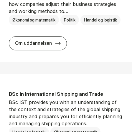
how companies adjust their business strategies
and working methods to…
Økonomi og matematik
Politik
Handel og logistik
BSc in In­ter­na­tion­al Busi­ness an
Om uddannelsen
BSc in In­ter­na­tion­al Ship­ping and Trade
BSc IST provides you with an understanding of
the context and strategies of the global shipping
industry and prepares you for efficiently planning
and managing shipping operations.