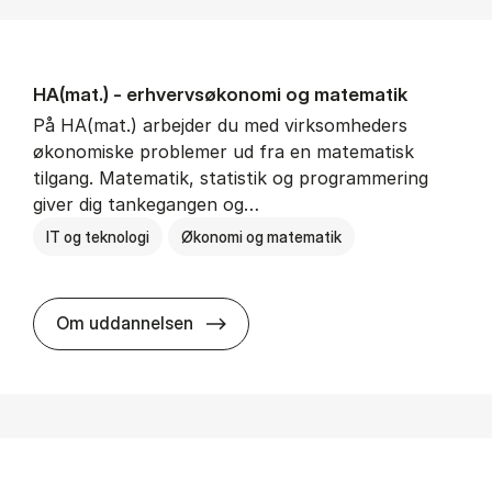
HA(mat.) - erhvervs­økonomi og ma­te­ma­tik
På HA(mat.) arbejder du med virksomheders
økonomiske problemer ud fra en matematisk
tilgang. Matematik, statistik og programmering
giver dig tankegangen og…
IT og teknologi
Økonomi og matematik
HA(mat.) - erhvervs­økonomi og m
Om uddannelsen