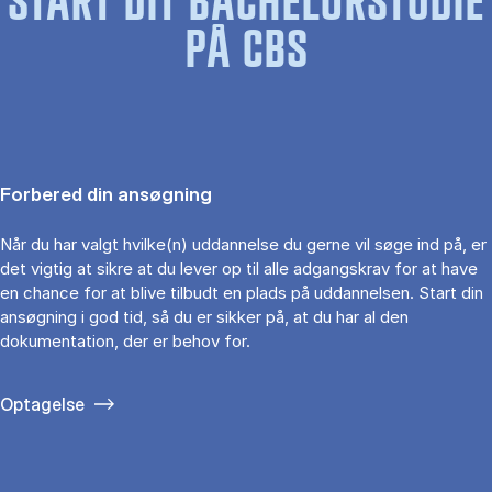
START DIT BACHELORSTUDIE
PÅ CBS
Forbered din ansøgning
Når du har valgt hvilke(n) uddannelse du gerne vil søge ind på, er
det vigtig at sikre at du lever op til alle adgangskrav for at have
en chance for at blive tilbudt en plads på uddannelsen. Start din
ansøgning i god tid, så du er sikker på, at du har al den
dokumentation, der er behov for.
Optagelse