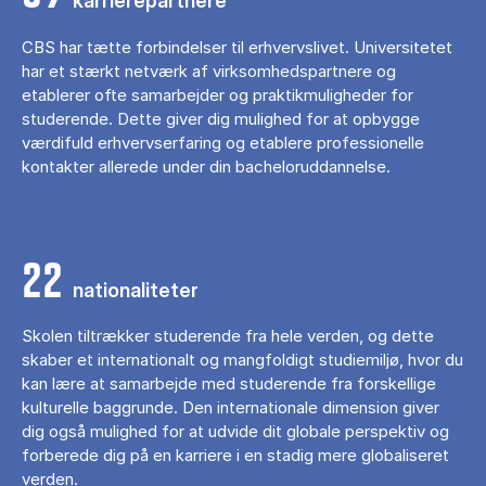
karrierepartnere
CBS har tætte forbindelser til erhvervslivet. Universitetet
har et stærkt netværk af virksomhedspartnere og
etablerer ofte samarbejder og praktikmuligheder for
studerende. Dette giver dig mulighed for at opbygge
værdifuld erhvervserfaring og etablere professionelle
kontakter allerede under din bacheloruddannelse.
22
nationaliteter
Skolen tiltrækker studerende fra hele verden, og dette
skaber et internationalt og mangfoldigt studiemiljø, hvor du
kan lære at samarbejde med studerende fra forskellige
kulturelle baggrunde. Den internationale dimension giver
dig også mulighed for at udvide dit globale perspektiv og
forberede dig på en karriere i en stadig mere globaliseret
verden.