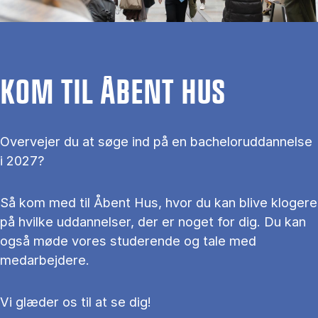
KOM TIL ÅBENT HUS
Overvejer du at søge ind på en bacheloruddannelse
i 2027?
Så kom med til Åbent Hus, hvor du kan blive klogere
på hvilke uddannelser, der er noget for dig. Du kan
også møde vores studerende og tale med
medarbejdere.
Vi glæder os til at se dig!