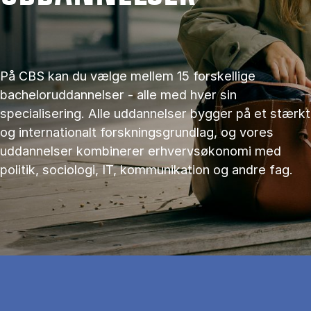
På CBS kan du vælge mellem 15 forskellige
bacheloruddannelser - alle med hver sin
specialisering. Alle uddannelser bygger på et stærkt
og internationalt forskningsgrundlag, og vores
uddannelser kombinerer erhvervsøkonomi med
politik, sociologi, IT, kommunikation og andre fag.