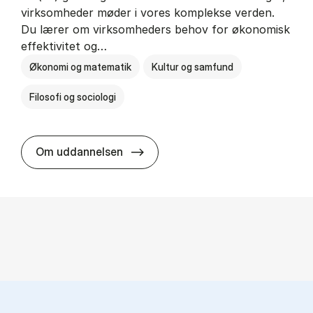
virksomheder møder i vores komplekse verden.
Du lærer om virksomheders behov for økonomisk
effektivitet og…
Økonomi og matematik
Kultur og samfund
Filosofi og sociologi
HA(fil.) - erhvervs­økonomi og fi­lo­
Om uddannelsen