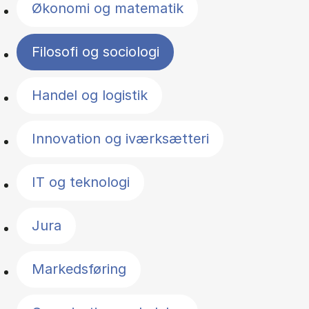
Økonomi og matematik
Filosofi og sociologi
Handel og logistik
Innovation og iværksætteri
IT og teknologi
Jura
Markedsføring