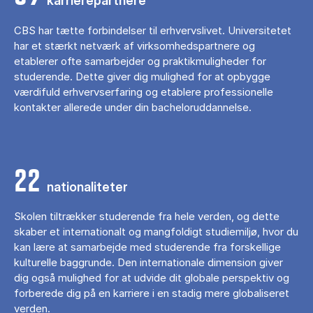
karrierepartnere
CBS har tætte forbindelser til erhvervslivet. Universitetet
har et stærkt netværk af virksomhedspartnere og
etablerer ofte samarbejder og praktikmuligheder for
studerende. Dette giver dig mulighed for at opbygge
værdifuld erhvervserfaring og etablere professionelle
kontakter allerede under din bacheloruddannelse.
22
nationaliteter
Skolen tiltrækker studerende fra hele verden, og dette
skaber et internationalt og mangfoldigt studiemiljø, hvor du
kan lære at samarbejde med studerende fra forskellige
kulturelle baggrunde. Den internationale dimension giver
dig også mulighed for at udvide dit globale perspektiv og
forberede dig på en karriere i en stadig mere globaliseret
verden.