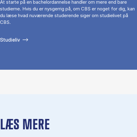
At starte på en bachelordannelse handler om mere end bare
studierne. Hvis du er nysgerrig på, om CBS er noget for dig, kan
du læse hvad nuværende studerende siger om studielivet på
CBS.
Studieliv
LÆS MERE