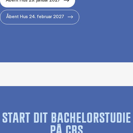
Åbent Hus 24. februar 2027
START DIT BACHELORSTUDIE
PÅ CBS