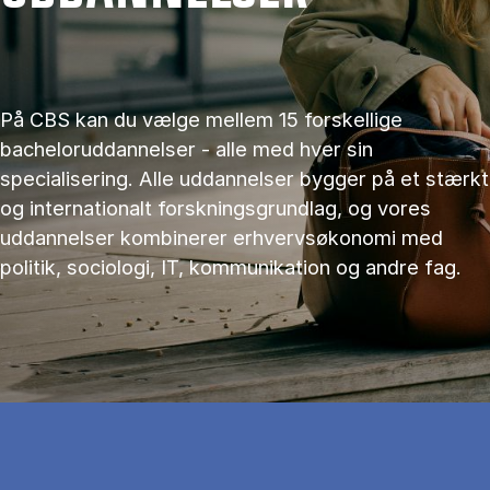
På CBS kan du vælge mellem 15 forskellige
bacheloruddannelser - alle med hver sin
specialisering. Alle uddannelser bygger på et stærkt
og internationalt forskningsgrundlag, og vores
uddannelser kombinerer erhvervsøkonomi med
politik, sociologi, IT, kommunikation og andre fag.