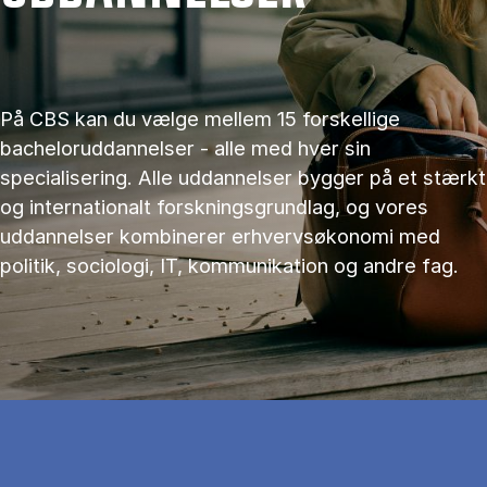
På CBS kan du vælge mellem 15 forskellige
bacheloruddannelser - alle med hver sin
specialisering. Alle uddannelser bygger på et stærkt
og internationalt forskningsgrundlag, og vores
uddannelser kombinerer erhvervsøkonomi med
politik, sociologi, IT, kommunikation og andre fag.