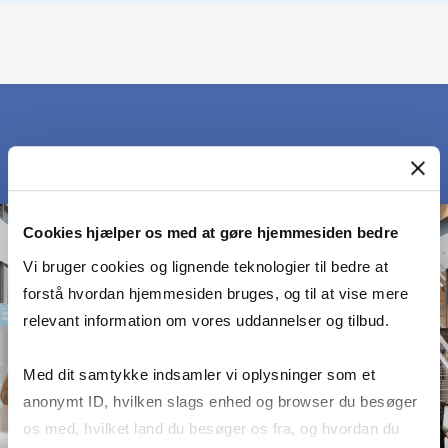
Cookies hjælper os med at gøre hjemmesiden bedre
Vi bruger cookies og lignende teknologier til bedre at
forstå hvordan hjemmesiden bruges, og til at vise mere
relevant information om vores uddannelser og tilbud.
Med dit samtykke indsamler vi oplysninger som et
anonymt ID, hvilken slags enhed og browser du besøger
os med, hvilket land du besøger os fra, og hvordan du