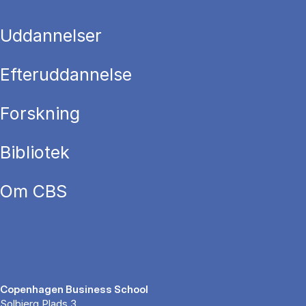
Uddannelser
Efteruddannelse
Forskning
Bibliotek
Om CBS
Copenhagen Business School
Solbjerg Plads 3