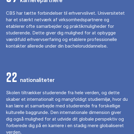
karrierepartnere
CBS har tætte forbindelser til erhvervslivet. Universitetet
har et stærkt netværk af virksomhedspartnere og
etablerer ofte samarbejder og praktikmuligheder for
studerende. Dette giver dig mulighed for at opbygge
værdifuld erhvervserfaring og etablere professionelle
kontakter allerede under din bacheloruddannelse.
22
nationaliteter
Skolen tiltrækker studerende fra hele verden, og dette
skaber et internationalt og mangfoldigt studiemiljø, hvor du
kan lære at samarbejde med studerende fra forskellige
kulturelle baggrunde. Den internationale dimension giver
dig også mulighed for at udvide dit globale perspektiv og
forberede dig på en karriere i en stadig mere globaliseret
verden.