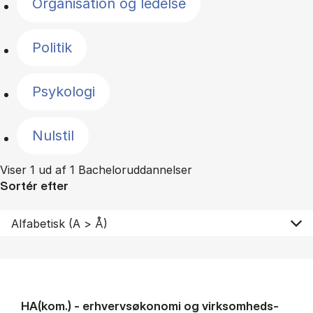
Organisation og ledelse
Politik
Psykologi
Nulstil
Viser 1 ud af 1 Bacheloruddannelser
Sortér efter
HA(kom.) - erhvervs­økonomi og virksomheds­