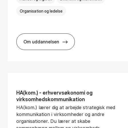
Organisation og ledelse
Om uddannelsen
­vice Man­age­ment
BSc in In­ter­na­tion­al Busi­ness
HA(kom.) - erhvervs­økonomi og
virksomheds­kommunikation
HA(kom.) lærer dig at arbejde strategisk med
kommunikation i virksomheder og andre
organisationer. Du lærer at skabe