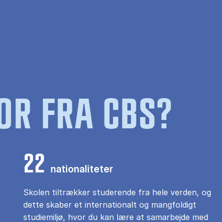
OR FRA CBS?
22
nationaliteter
Skolen tiltrækker studerende fra hele verden, og
dette skaber et internationalt og mangfoldigt
studiemiljø, hvor du kan lære at samarbejde med