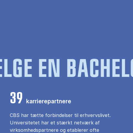
LGE EN BACHEL
39
karrierepartnere
CBS har tætte forbindelser til erhvervslivet.
Universitetet har et stærkt netværk af
virksomhedspartnere og etablerer ofte