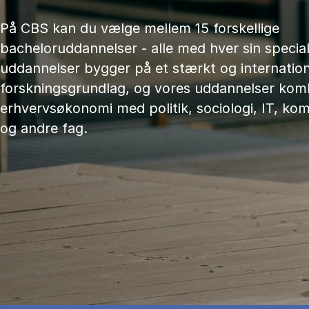
På CBS kan du vælge mellem 15 forskellige
bacheloruddannelser - alle med hver sin speciali
uddannelser bygger på et stærkt og internation
forskningsgrundlag, og vores uddannelser kom
erhvervsøkonomi med politik, sociologi, IT, ko
og andre fag.