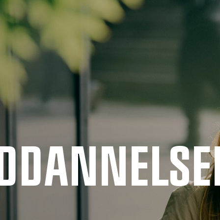
UDDANNELSE