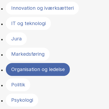
Innovation og iværksætteri
IT og teknologi
Jura
Markedsføring
Organisation og ledelse
Politik
Psykologi