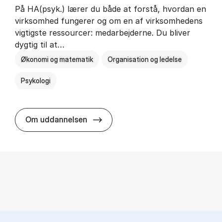
På HA(psyk.) lærer du både at forstå, hvordan en
virksomhed fungerer og om en af virksomhedens
vigtigste ressourcer: medarbejderne. Du bliver
dygtig til at…
Økonomi og matematik
Organisation og ledelse
Psykologi
HA(psyk.) - erhvervs­økonomi og ps
Om uddannelsen