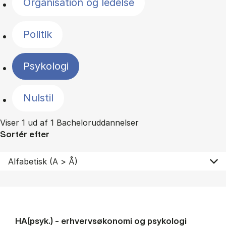
Organisation og ledelse
Politik
Psykologi
Nulstil
Viser 1 ud af 1 Bacheloruddannelser
Sortér efter
HA(psyk.) - erhvervs­økonomi og psy­ko­lo­gi