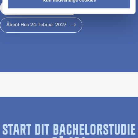
Åbent Hus 29. januar 2027
Åbent Hus 24. februar 2027
START DIT BACHELORSTUDIE