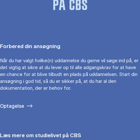
PÅ CBS
Forbered din ansøgning
Når du har valgt hvilke(n) uddannelse du gerne vil søge ind på, er
det vigtig at sikre at du lever op til alle adgangskrav for at have
en chance for at blive tilbudt en plads på uddannelsen. Start din
ansøgning i god tid, så du er sikker på, at du har al den
dokumentation, der er behov for.
Optagelse
Læs mere om studielivet på CBS