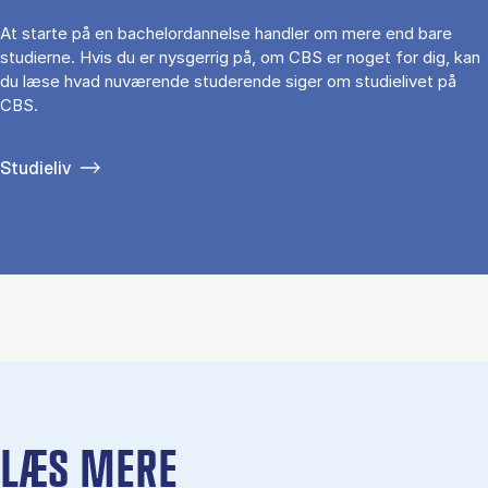
At starte på en bachelordannelse handler om mere end bare
studierne. Hvis du er nysgerrig på, om CBS er noget for dig, kan
du læse hvad nuværende studerende siger om studielivet på
CBS.
Studieliv
LÆS MERE