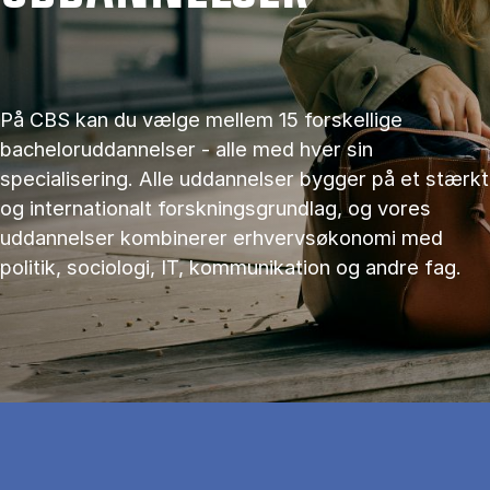
På CBS kan du vælge mellem 15 forskellige
bacheloruddannelser - alle med hver sin
specialisering. Alle uddannelser bygger på et stærkt
og internationalt forskningsgrundlag, og vores
uddannelser kombinerer erhvervsøkonomi med
politik, sociologi, IT, kommunikation og andre fag.