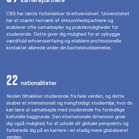
karrierepartnere
CBS har tætte forbindelser til erhvervslivet. Universitetet
har et stærkt netværk af virksomhedspartnere og
etablerer ofte samarbejder og praktikmuligheder for
studerende. Dette giver dig mulighed for at opbygge
værdifuld erhvervserfaring og etablere professionelle
kontakter allerede under din bacheloruddannelse.
22
nationaliteter
Skolen tiltrækker studerende fra hele verden, og dette
skaber et internationalt og mangfoldigt studiemiljø, hvor du
kan lære at samarbejde med studerende fra forskellige
kulturelle baggrunde. Den internationale dimension giver
dig også mulighed for at udvide dit globale perspektiv og
forberede dig på en karriere i en stadig mere globaliseret
verden.