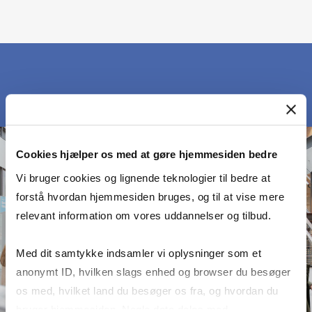
Cookies hjælper os med at gøre hjemmesiden bedre
Vi bruger cookies og lignende teknologier til bedre at
forstå hvordan hjemmesiden bruges, og til at vise mere
relevant information om vores uddannelser og tilbud.
Med dit samtykke indsamler vi oplysninger som et
anonymt ID, hvilken slags enhed og browser du besøger
os med, hvilket land du besøger os fra, og hvordan du
bruger hjemmesiden. Nogle data deles med