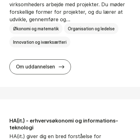
virksomheders arbejde med projekter. Du møder
forskellige former for projekter, og du lærer at
udvikle, gennemføre og…
Økonomi og matematik
Organisation og ledelse
Innovation og iværksætteri
HA i pro­jekt­le­del­se
Om uddannelsen
HA(it.) - erhvervs­økonomi og informations­
teknologi
HA(it.) giver dig en bred forståelse for