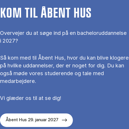
KOM TIL ÅBENT HUS
Overvejer du at søge ind på en bacheloruddannelse
i 2027?
Så kom med til Åbent Hus, hvor du kan blive klogere
på hvilke uddannelser, der er noget for dig. Du kan
også møde vores studerende og tale med
medarbejdere.
Vi glæder os til at se dig!
Åbent Hus 29. januar 2027