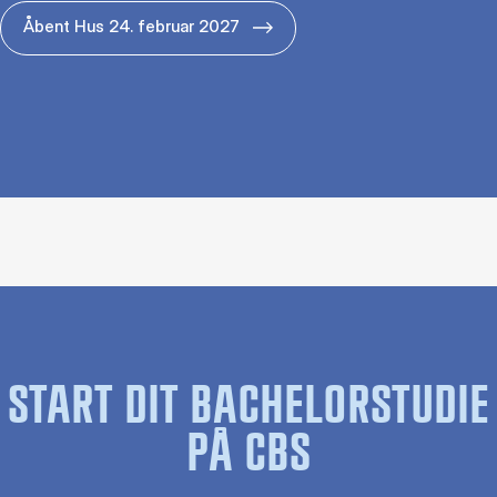
Åbent Hus 24. februar 2027
START DIT BACHELORSTUDIE
PÅ CBS