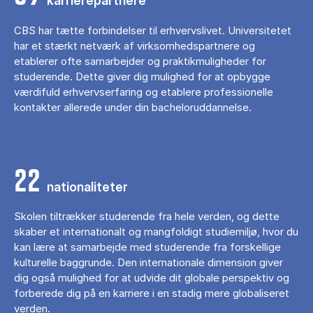
karrierepartnere
CBS har tætte forbindelser til erhvervslivet. Universitetet
har et stærkt netværk af virksomhedspartnere og
etablerer ofte samarbejder og praktikmuligheder for
studerende. Dette giver dig mulighed for at opbygge
værdifuld erhvervserfaring og etablere professionelle
kontakter allerede under din bacheloruddannelse.
22
nationaliteter
Skolen tiltrækker studerende fra hele verden, og dette
skaber et internationalt og mangfoldigt studiemiljø, hvor du
kan lære at samarbejde med studerende fra forskellige
kulturelle baggrunde. Den internationale dimension giver
dig også mulighed for at udvide dit globale perspektiv og
forberede dig på en karriere i en stadig mere globaliseret
verden.