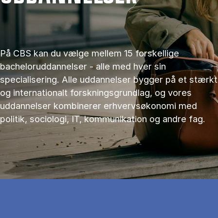
På CBS kan du vælge mellem 15 forskellige
bacheloruddannelser - alle med hver sin
specialisering. Alle uddannelser bygger på et stærkt
og internationalt forskningsgrundlag, og vores
uddannelser kombinerer erhvervsøkonomi med
politik, sociologi, IT, kommunikation og andre fag.