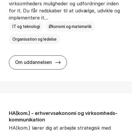
virksomheders muligheder og udfordringer inden
for it. Du får redskaber til at udvælge, udvikle og
implementere it…
IT og teknologi
Økonomi og matematik
Organisation og ledelse
HA(it.) - erhvervs­økonomi og in
Om uddannelsen
HA(kom.) - erhvervs­økonomi og virksomheds­
kommunikation
HA(kom.) lærer dig at arbejde strategisk med