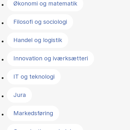
Økonomi og matematik
Filosofi og sociologi
Handel og logistik
Innovation og iværksætteri
IT og teknologi
Jura
Markedsføring