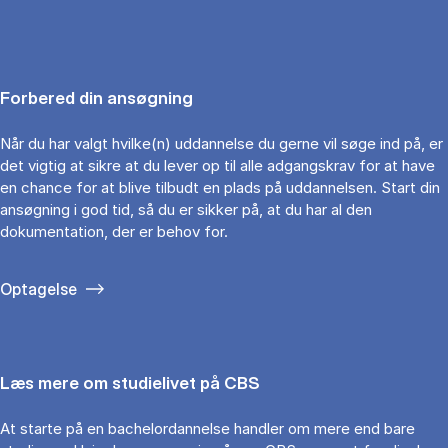
Forbered din ansøgning
Når du har valgt hvilke(n) uddannelse du gerne vil søge ind på, er
det vigtig at sikre at du lever op til alle adgangskrav for at have
en chance for at blive tilbudt en plads på uddannelsen. Start din
ansøgning i god tid, så du er sikker på, at du har al den
dokumentation, der er behov for.
Optagelse
Læs mere om studielivet på CBS
At starte på en bachelordannelse handler om mere end bare