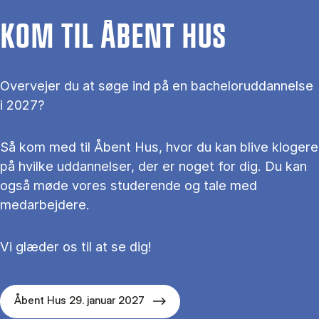
KOM TIL ÅBENT HUS
Overvejer du at søge ind på en bacheloruddannelse
i 2027?
Så kom med til Åbent Hus, hvor du kan blive klogere
på hvilke uddannelser, der er noget for dig. Du kan
også møde vores studerende og tale med
medarbejdere.
Vi glæder os til at se dig!
Åbent Hus 29. januar 2027