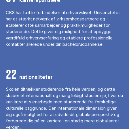
karrierepartnere
CBS har tætte forbindelser til erhvervslivet. Universitetet
har et stærkt netværk af virksomhedspartnere og
etablerer ofte samarbejder og praktikmuligheder for
studerende. Dette giver dig mulighed for at opbygge
værdifuld erhvervserfaring og etablere professionelle
kontakter allerede under din bacheloruddannelse.
22
nationaliteter
Skolen tiltrækker studerende fra hele verden, og dette
skaber et internationalt og mangfoldigt studiemiljø, hvor du
kan lære at samarbejde med studerende fra forskellige
kulturelle baggrunde. Den internationale dimension giver
dig også mulighed for at udvide dit globale perspektiv og
forberede dig på en karriere i en stadig mere globaliseret
verden.