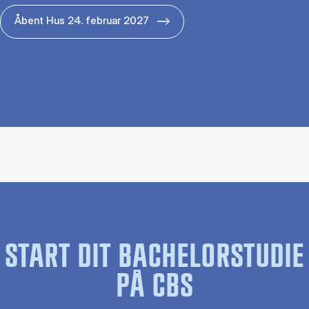
Åbent Hus 24. februar 2027
START DIT BACHELORSTUDIE
PÅ CBS