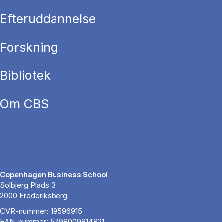
Efteruddannelse
Forskning
Bibliotek
Om CBS
Copenhagen Business School
Solbjerg Plads 3
2000 Frederiksberg
CVR-nummer: 19596915
EAN-nummer: 5798009814821