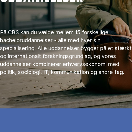
På CBS kan du vælge mellem 15 forskellige
bacheloruddannelser - alle med hver sin
specialisering. Alle uddannelser bygger på et stærkt
og internationalt forskningsgrundlag, og vores
uddannelser kombinerer erhvervsøkonomi med
politik, sociologi, IT, kommunikation og andre fag.