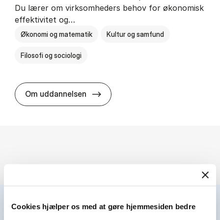
Du lærer om virksomheders behov for økonomisk
effektivitet og…
Økonomi og matematik
Kultur og samfund
Filosofi og sociologi
HA(fil.) - erhvervs­økonomi og fi­lo­
Om uddannelsen
Cookies hjælper os med at gøre hjemmesiden bedre