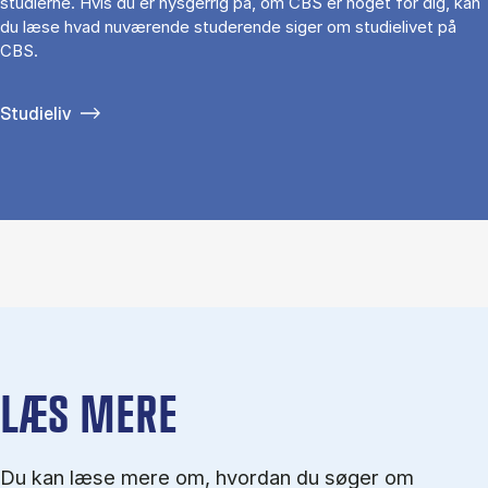
studierne. Hvis du er nysgerrig på, om CBS er noget for dig, kan
du læse hvad nuværende studerende siger om studielivet på
CBS.
Studieliv
LÆS MERE
Du kan læse mere om, hvordan du søger om