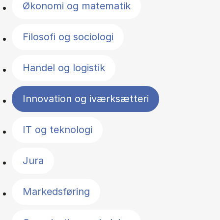
Økonomi og matematik
Filosofi og sociologi
Handel og logistik
Innovation og iværksætteri
IT og teknologi
Jura
Markedsføring