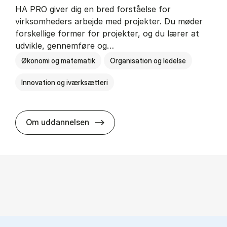
HA PRO giver dig en bred forståelse for
virksomheders arbejde med projekter. Du møder
forskellige former for projekter, og du lærer at
udvikle, gennemføre og…
Økonomi og matematik
Organisation og ledelse
Innovation og iværksætteri
HA i pro­jekt­le­del­se
Om uddannelsen