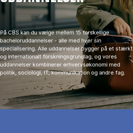
På CBS kan du vælge mellem 15 forskellige
bacheloruddannelser - alle med hver sin
specialisering. Alle uddannelser bygger på et stærkt
og internationalt forskningsgrundlag, og vores
uddannelser kombinerer erhvervsøkonomi med
politik, sociologi, IT, kommunikation og andre fag.