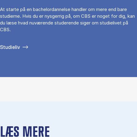
At starte på en bachelordannelse handler om mere end bare
studierne. Hvis du er nysgerrig på, om CBS er noget for dig, kan
du læse hvad nuværende studerende siger om studielivet på
CBS.
Studieliv
LÆS MERE