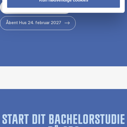
Åbent Hus 29. januar 2027
Åbent Hus 24. februar 2027
START DIT BACHELORSTUDIE