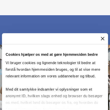
Cookies hjælper os med at gøre hjemmesiden bedre
Vi bruger cookies og lignende teknologier til bedre at
forstå hvordan hjemmesiden bruges, og til at vise mere
relevant information om vores uddannelser og tilbud.
Med dit samtykke indsamler vi oplysninger som et
anonymt ID, hvilken slags enhed og browser du besøger
os med, hvilket land du besøger os fra, og hvordan du
bruger hjemmesiden. Nogle data deles med