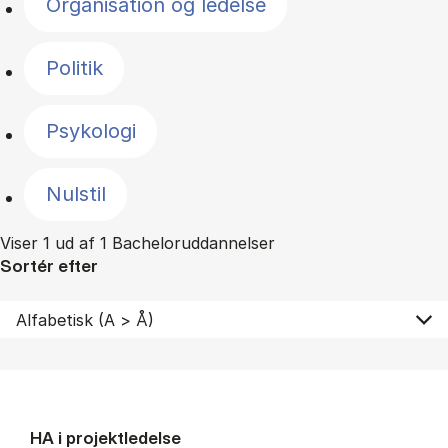
Organisation og ledelse
Politik
Psykologi
Nulstil
Viser 1 ud af 1 Bacheloruddannelser
Sortér efter
HA i pro­jekt­le­del­se