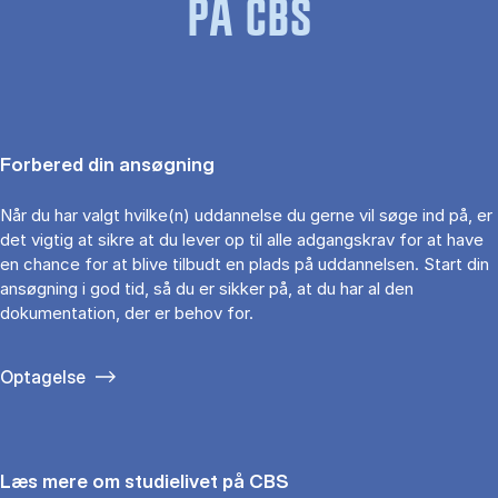
PÅ CBS
Forbered din ansøgning
Når du har valgt hvilke(n) uddannelse du gerne vil søge ind på, er
det vigtig at sikre at du lever op til alle adgangskrav for at have
en chance for at blive tilbudt en plads på uddannelsen. Start din
ansøgning i god tid, så du er sikker på, at du har al den
dokumentation, der er behov for.
Optagelse
Læs mere om studielivet på CBS