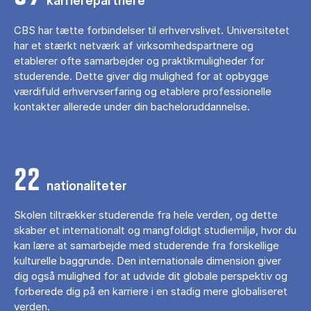
karrierepartnere
CBS har tætte forbindelser til erhvervslivet. Universitetet
har et stærkt netværk af virksomhedspartnere og
etablerer ofte samarbejder og praktikmuligheder for
studerende. Dette giver dig mulighed for at opbygge
værdifuld erhvervserfaring og etablere professionelle
kontakter allerede under din bacheloruddannelse.
22
nationaliteter
Skolen tiltrækker studerende fra hele verden, og dette
skaber et internationalt og mangfoldigt studiemiljø, hvor du
kan lære at samarbejde med studerende fra forskellige
kulturelle baggrunde. Den internationale dimension giver
dig også mulighed for at udvide dit globale perspektiv og
forberede dig på en karriere i en stadig mere globaliseret
verden.