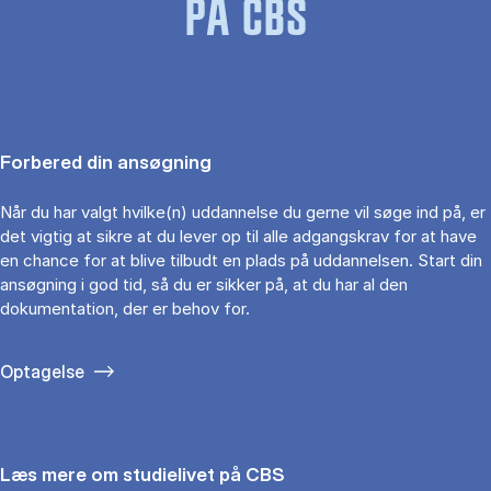
PÅ CBS
Forbered din ansøgning
Når du har valgt hvilke(n) uddannelse du gerne vil søge ind på, er
det vigtig at sikre at du lever op til alle adgangskrav for at have
en chance for at blive tilbudt en plads på uddannelsen. Start din
ansøgning i god tid, så du er sikker på, at du har al den
dokumentation, der er behov for.
Optagelse
Læs mere om studielivet på CBS