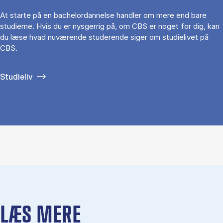
At starte på en bachelordannelse handler om mere end bare
studierne. Hvis du er nysgerrig på, om CBS er noget for dig, kan
du læse hvad nuværende studerende siger om studielivet på
CBS.
Studieliv
LÆS MERE