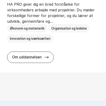
HA PRO giver dig en bred forståelse for
virksomheders arbejde med projekter. Du møder
forskellige former for projekter, og du lærer at
udvikle, gennemføre og…
Økonomi og matematik
Organisation og ledelse
Innovation og iværksætteri
HA i pro­jekt­le­del­se
Om uddannelsen