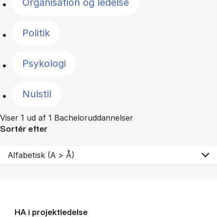
Organisation og ledelse
Politik
Psykologi
Nulstil
Viser 1 ud af 1 Bacheloruddannelser
Sortér efter
HA i pro­jekt­le­del­se