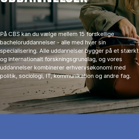
På CBS kan du vælge mellem 15 forskellige
bacheloruddannelser - alle med hver sin
specialisering. Alle uddannelser bygger på et stærkt
og internationalt forskningsgrundlag, og vores
uddannelser kombinerer erhvervsøkonomi med
politik, sociologi, IT, kommunikation og andre fag.