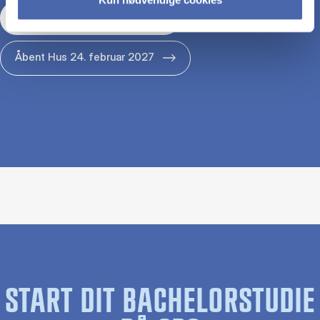
Åbent Hus 29. januar 2027
Åbent Hus 24. februar 2027
START DIT BACHELORSTUDIE