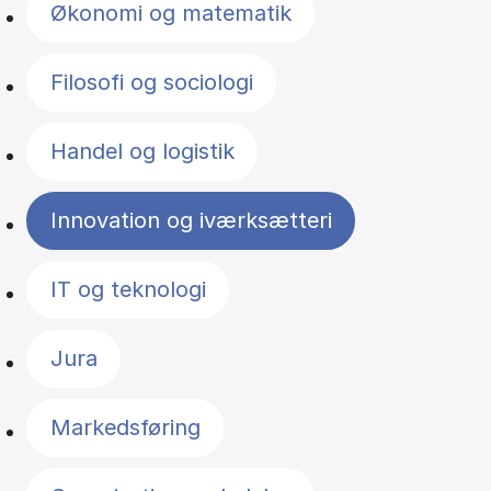
Økonomi og matematik
Filosofi og sociologi
Handel og logistik
Innovation og iværksætteri
IT og teknologi
Jura
Markedsføring