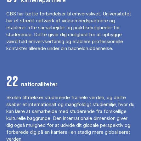
karrierepartnere
CBS har tætte forbindelser til erhvervslivet. Universitetet
har et stærkt netværk af virksomhedspartnere og
etablerer ofte samarbejder og praktikmuligheder for
studerende. Dette giver dig mulighed for at opbygge
værdifuld erhvervserfaring og etablere professionelle
kontakter allerede under din bacheloruddannelse.
22
nationaliteter
Skolen tiltrækker studerende fra hele verden, og dette
skaber et internationalt og mangfoldigt studiemiljø, hvor du
kan lære at samarbejde med studerende fra forskellige
kulturelle baggrunde. Den internationale dimension giver
dig også mulighed for at udvide dit globale perspektiv og
forberede dig på en karriere i en stadig mere globaliseret
verden.