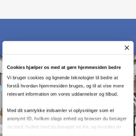
Cookies hjælper os med at gøre hjemmesiden bedre
Vi bruger cookies og lignende teknologier til bedre at
forstå hvordan hjemmesiden bruges, og til at vise mere
relevant information om vores uddannelser og tilbud.
Med dit samtykke indsamler vi oplysninger som et
anonymt ID, hvilken slags enhed og browser du besøger
os med, hvilket land du besøger os fra, og hvordan du
bruger hjemmesiden. Nogle data deles med