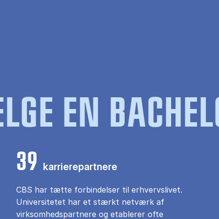
LGE EN BACHEL
39
karrierepartnere
CBS har tætte forbindelser til erhvervslivet.
Universitetet har et stærkt netværk af
virksomhedspartnere og etablerer ofte