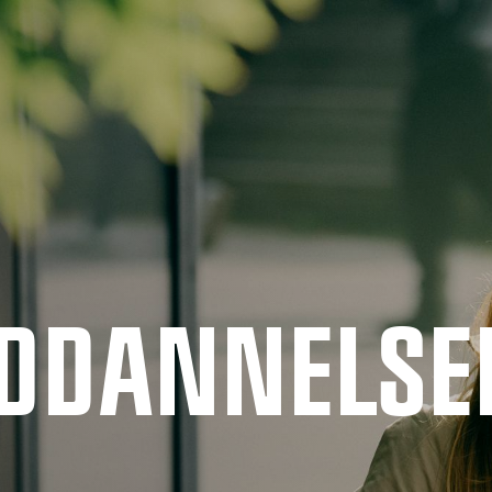
UDDANNELSE