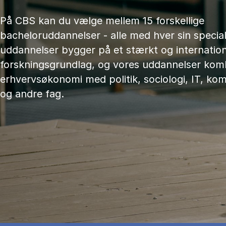
På CBS kan du vælge mellem 15 forskellige
bacheloruddannelser - alle med hver sin speciali
uddannelser bygger på et stærkt og internation
forskningsgrundlag, og vores uddannelser kom
erhvervsøkonomi med politik, sociologi, IT, ko
og andre fag.