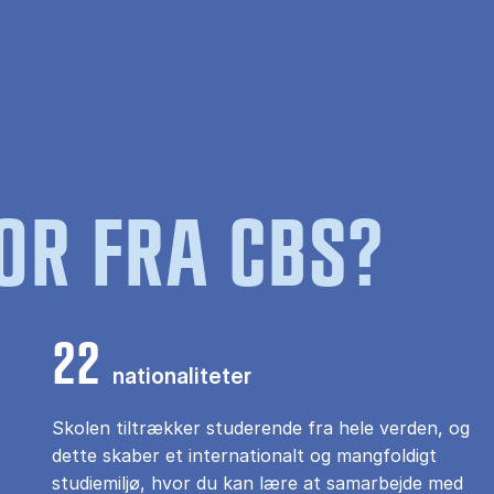
OR FRA CBS?
22
nationaliteter
Skolen tiltrækker studerende fra hele verden, og
dette skaber et internationalt og mangfoldigt
studiemiljø, hvor du kan lære at samarbejde med