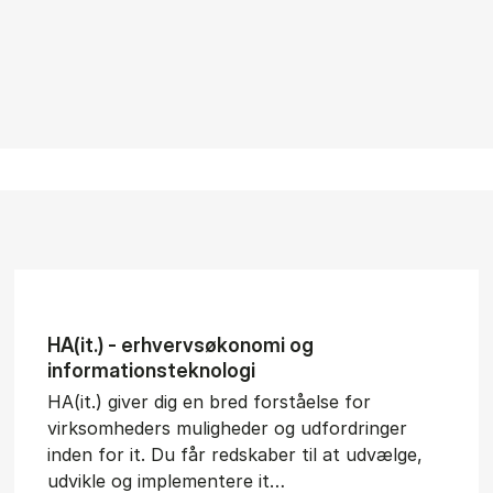
HA(it.) - erhvervs­økonomi og
informations­teknologi
HA(it.) giver dig en bred forståelse for
virksomheders muligheder og udfordringer
inden for it. Du får redskaber til at udvælge,
udvikle og implementere it…