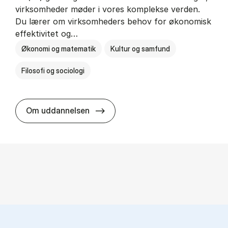
virksomheder møder i vores komplekse verden.
Du lærer om virksomheders behov for økonomisk
effektivitet og…
Økonomi og matematik
Kultur og samfund
Filosofi og sociologi
HA(fil.) - erhvervs­økonomi og fi­lo­
Om uddannelsen