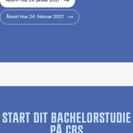
Åbent Hus 24. februar 2027
START DIT BACHELORSTUDIE
PÅ CBS