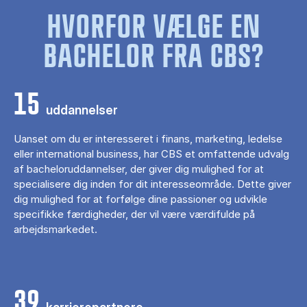
HVORFOR VÆLGE EN
BACHELOR FRA CBS?
15
uddannelser
Uanset om du er interesseret i finans, marketing, ledelse
eller international business, har CBS et omfattende udvalg
af bacheloruddannelser, der giver dig mulighed for at
specialisere dig inden for dit interesseområde. Dette giver
dig mulighed for at forfølge dine passioner og udvikle
specifikke færdigheder, der vil være værdifulde på
arbejdsmarkedet.
39