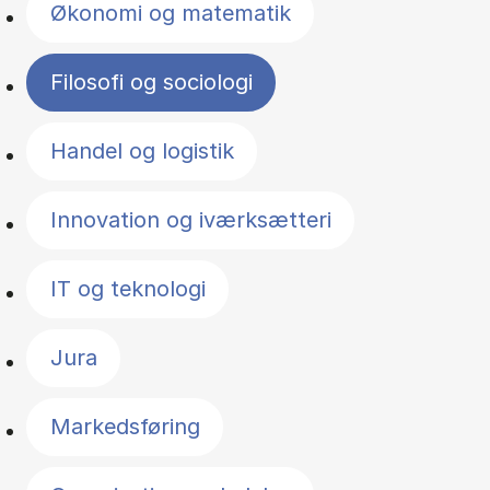
Økonomi og matematik
Filosofi og sociologi
Handel og logistik
Innovation og iværksætteri
IT og teknologi
Jura
Markedsføring