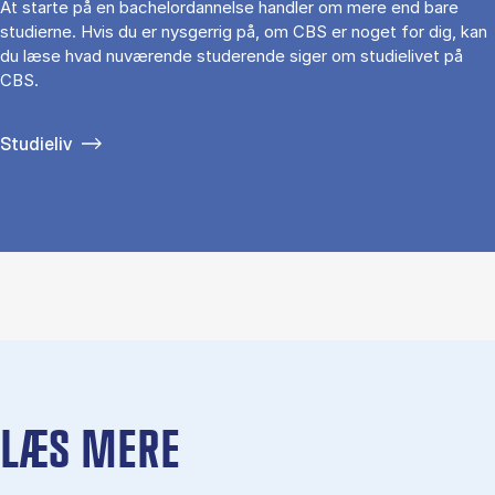
At starte på en bachelordannelse handler om mere end bare
studierne. Hvis du er nysgerrig på, om CBS er noget for dig, kan
du læse hvad nuværende studerende siger om studielivet på
CBS.
Studieliv
LÆS MERE