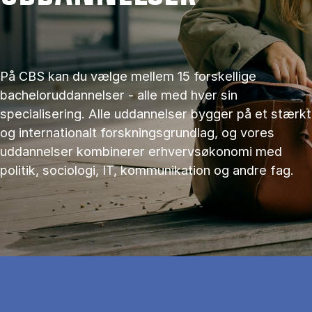
På CBS kan du vælge mellem 15 forskellige
bacheloruddannelser - alle med hver sin
specialisering. Alle uddannelser bygger på et stærkt
og internationalt forskningsgrundlag, og vores
uddannelser kombinerer erhvervsøkonomi med
politik, sociologi, IT, kommunikation og andre fag.