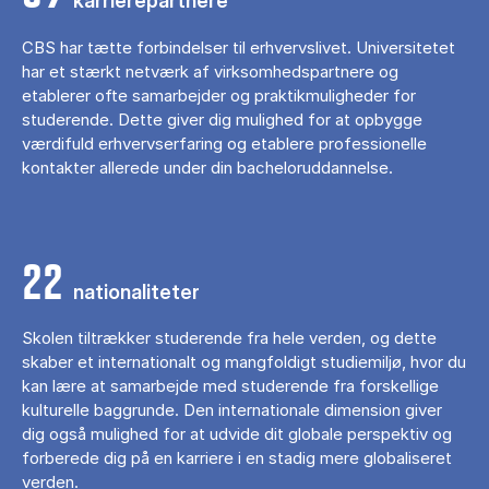
karrierepartnere
CBS har tætte forbindelser til erhvervslivet. Universitetet
har et stærkt netværk af virksomhedspartnere og
etablerer ofte samarbejder og praktikmuligheder for
studerende. Dette giver dig mulighed for at opbygge
værdifuld erhvervserfaring og etablere professionelle
kontakter allerede under din bacheloruddannelse.
22
nationaliteter
Skolen tiltrækker studerende fra hele verden, og dette
skaber et internationalt og mangfoldigt studiemiljø, hvor du
kan lære at samarbejde med studerende fra forskellige
kulturelle baggrunde. Den internationale dimension giver
dig også mulighed for at udvide dit globale perspektiv og
forberede dig på en karriere i en stadig mere globaliseret
verden.