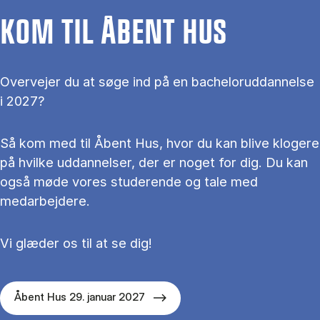
KOM TIL ÅBENT HUS
Overvejer du at søge ind på en bacheloruddannelse
i 2027?
Så kom med til Åbent Hus, hvor du kan blive klogere
på hvilke uddannelser, der er noget for dig. Du kan
også møde vores studerende og tale med
medarbejdere.
Vi glæder os til at se dig!
Åbent Hus 29. januar 2027