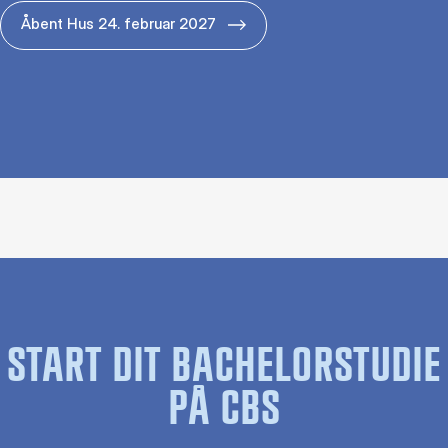
Åbent Hus 24. februar 2027
START DIT BACHELORSTUDIE
PÅ CBS