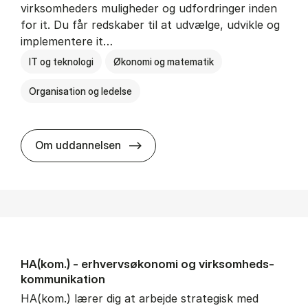
virksomheders muligheder og udfordringer inden
for it. Du får redskaber til at udvælge, udvikle og
implementere it…
IT og teknologi
Økonomi og matematik
Organisation og ledelse
HA(it.) - erhvervs­økonomi og in
Om uddannelsen
HA(kom.) - erhvervs­økonomi og virksomheds­
kommunikation
HA(kom.) lærer dig at arbejde strategisk med