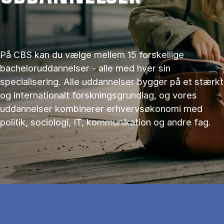
På CBS kan du vælge mellem 15 forskellige
bacheloruddannelser - alle med hver sin
specialisering. Alle uddannelser bygger på et stærkt
og internationalt forskningsgrundlag, og vores
uddannelser kombinerer erhvervsøkonomi med
politik, sociologi, IT, kommunikation og andre fag.