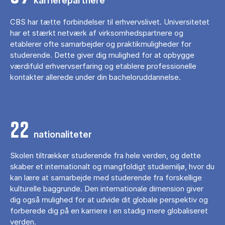
karrierepartnere
CBS har tætte forbindelser til erhvervslivet. Universitetet
har et stærkt netværk af virksomhedspartnere og
etablerer ofte samarbejder og praktikmuligheder for
studerende. Dette giver dig mulighed for at opbygge
værdifuld erhvervserfaring og etablere professionelle
kontakter allerede under din bacheloruddannelse.
22
nationaliteter
Skolen tiltrækker studerende fra hele verden, og dette
skaber et internationalt og mangfoldigt studiemiljø, hvor du
kan lære at samarbejde med studerende fra forskellige
kulturelle baggrunde. Den internationale dimension giver
dig også mulighed for at udvide dit globale perspektiv og
forberede dig på en karriere i en stadig mere globaliseret
verden.