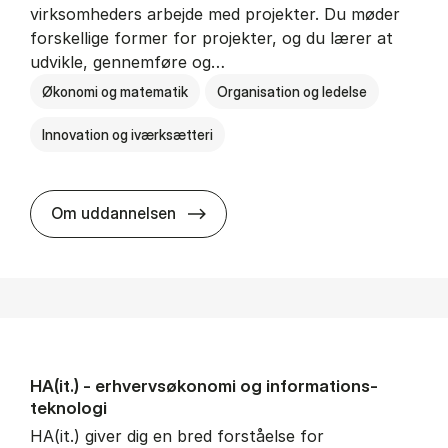
virksomheders arbejde med projekter. Du møder
forskellige former for projekter, og du lærer at
udvikle, gennemføre og…
Økonomi og matematik
Organisation og ledelse
Innovation og iværksætteri
HA i pro­jekt­le­del­se
Om uddannelsen
HA(it.) - erhvervs­økonomi og informations­
teknologi
HA(it.) giver dig en bred forståelse for