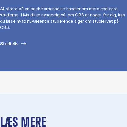
At starte på en bachelordannelse handler om mere end bare
studierne. Hvis du er nysgerrig på, om CBS er noget for dig, kan
du læse hvad nuværende studerende siger om studielivet på
CBS.
Studieliv
LÆS MERE