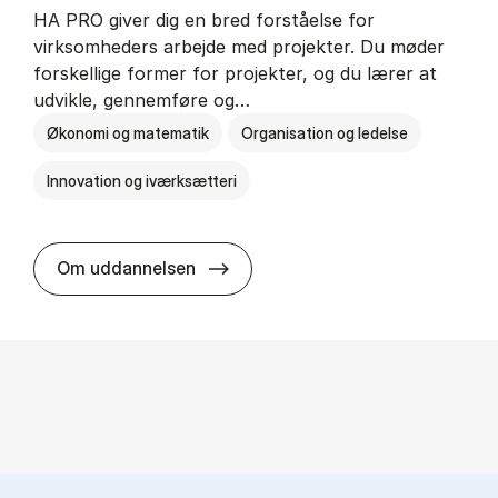
HA PRO giver dig en bred forståelse for
virksomheders arbejde med projekter. Du møder
forskellige former for projekter, og du lærer at
udvikle, gennemføre og…
Økonomi og matematik
Organisation og ledelse
Innovation og iværksætteri
HA i pro­jekt­le­del­se
Om uddannelsen