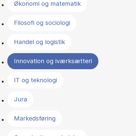
Økonomi og matematik
Filosofi og sociologi
Handel og logistik
Innovation og iværksætteri
IT og teknologi
Jura
Markedsføring