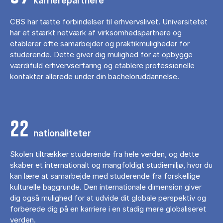
karrierepartnere
CBS har tætte forbindelser til erhvervslivet. Universitetet
har et stærkt netværk af virksomhedspartnere og
etablerer ofte samarbejder og praktikmuligheder for
studerende. Dette giver dig mulighed for at opbygge
værdifuld erhvervserfaring og etablere professionelle
kontakter allerede under din bacheloruddannelse.
22
nationaliteter
Skolen tiltrækker studerende fra hele verden, og dette
skaber et internationalt og mangfoldigt studiemiljø, hvor du
kan lære at samarbejde med studerende fra forskellige
kulturelle baggrunde. Den internationale dimension giver
dig også mulighed for at udvide dit globale perspektiv og
forberede dig på en karriere i en stadig mere globaliseret
verden.