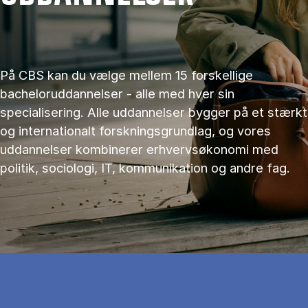
På CBS kan du vælge mellem 15 forskellige
bacheloruddannelser - alle med hver sin
specialisering. Alle uddannelser bygger på et stærkt
og internationalt forskningsgrundlag, og vores
uddannelser kombinerer erhvervsøkonomi med
politik, sociologi, IT, kommunikation og andre fag.