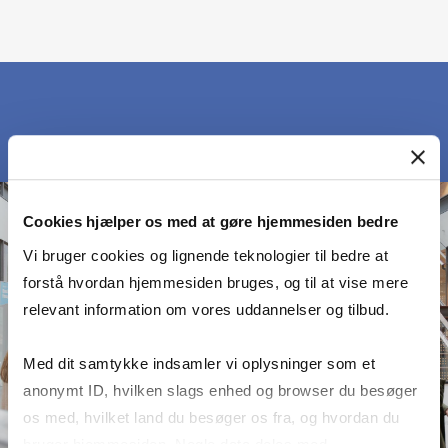
Cookies hjælper os med at gøre hjemmesiden bedre
Vi bruger cookies og lignende teknologier til bedre at
forstå hvordan hjemmesiden bruges, og til at vise mere
relevant information om vores uddannelser og tilbud.
Med dit samtykke indsamler vi oplysninger som et
anonymt ID, hvilken slags enhed og browser du besøger
os med, hvilket land du besøger os fra, og hvordan du
bruger hjemmesiden. Nogle data deles med