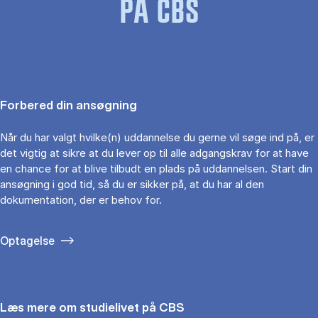
PÅ CBS
Forbered din ansøgning
Når du har valgt hvilke(n) uddannelse du gerne vil søge ind på, er
det vigtig at sikre at du lever op til alle adgangskrav for at have
en chance for at blive tilbudt en plads på uddannelsen. Start din
ansøgning i god tid, så du er sikker på, at du har al den
dokumentation, der er behov for.
Optagelse
Læs mere om studielivet på CBS