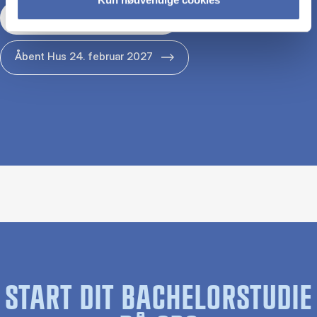
Åbent Hus 29. januar 2027
Åbent Hus 24. februar 2027
START DIT BACHELORSTUDIE