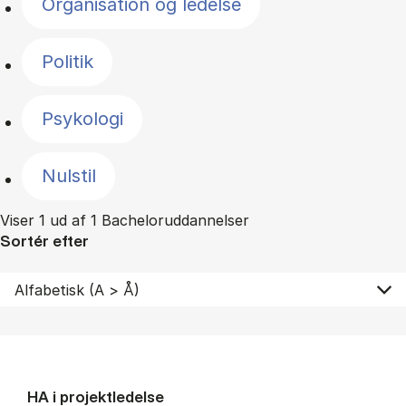
Organisation og ledelse
Politik
Psykologi
Nulstil
Viser 1 ud af 1 Bacheloruddannelser
Sortér efter
HA i pro­jekt­le­del­se