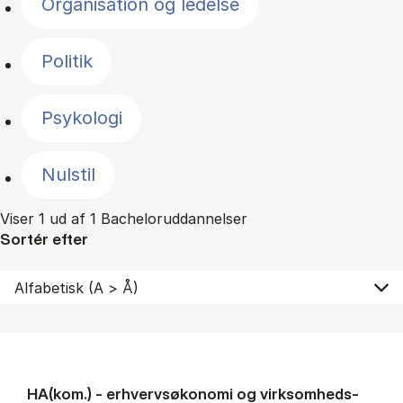
Organisation og ledelse
Politik
Psykologi
Nulstil
Viser 1 ud af 1 Bacheloruddannelser
Sortér efter
HA(kom.) - erhvervs­økonomi og virksomheds­