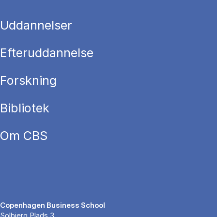
Uddannelser
Efteruddannelse
Forskning
Bibliotek
Om CBS
Copenhagen Business School
Solbjerg Plads 3