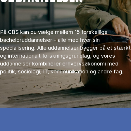
På CBS kan du vælge mellem 15 forskellige
bacheloruddannelser - alle med hver sin
specialisering. Alle uddannelser bygger på et stærkt
og internationalt forskningsgrundlag, og vores
uddannelser kombinerer erhvervsøkonomi med
politik, sociologi, IT, kommunikation og andre fag.