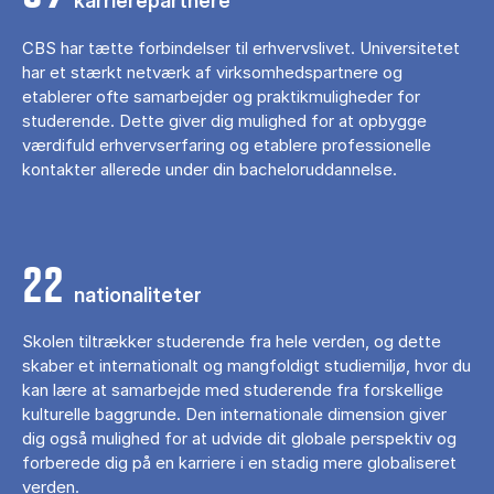
karrierepartnere
CBS har tætte forbindelser til erhvervslivet. Universitetet
har et stærkt netværk af virksomhedspartnere og
etablerer ofte samarbejder og praktikmuligheder for
studerende. Dette giver dig mulighed for at opbygge
værdifuld erhvervserfaring og etablere professionelle
kontakter allerede under din bacheloruddannelse.
22
nationaliteter
Skolen tiltrækker studerende fra hele verden, og dette
skaber et internationalt og mangfoldigt studiemiljø, hvor du
kan lære at samarbejde med studerende fra forskellige
kulturelle baggrunde. Den internationale dimension giver
dig også mulighed for at udvide dit globale perspektiv og
forberede dig på en karriere i en stadig mere globaliseret
verden.