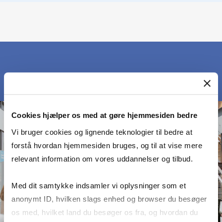
Cookies hjælper os med at gøre hjemmesiden bedre
Vi bruger cookies og lignende teknologier til bedre at
forstå hvordan hjemmesiden bruges, og til at vise mere
relevant information om vores uddannelser og tilbud.
Med dit samtykke indsamler vi oplysninger som et
anonymt ID, hvilken slags enhed og browser du besøger
os med, hvilket land du besøger os fra, og hvordan du