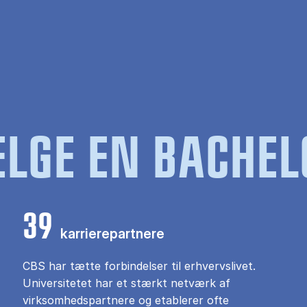
LGE EN BACHEL
39
karrierepartnere
CBS har tætte forbindelser til erhvervslivet.
Universitetet har et stærkt netværk af
virksomhedspartnere og etablerer ofte