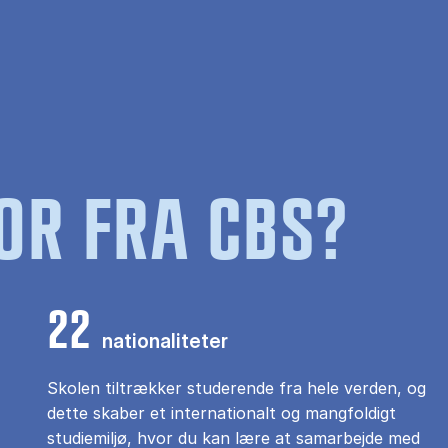
OR FRA CBS?
22
nationaliteter
Skolen tiltrækker studerende fra hele verden, og
dette skaber et internationalt og mangfoldigt
studiemiljø, hvor du kan lære at samarbejde med