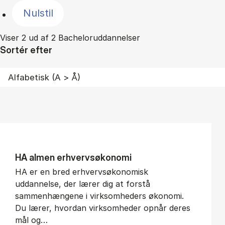
Nulstil
Viser 2 ud af 2 Bacheloruddannelser
Sortér efter
HA al­men erhvervs­økonomi
HA er en bred erhvervsøkonomisk
uddannelse, der lærer dig at forstå
sammenhængene i virksomheders økonomi.
Du lærer, hvordan virksomheder opnår deres
mål og…