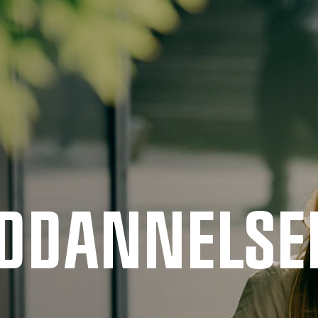
UDDANNELSE