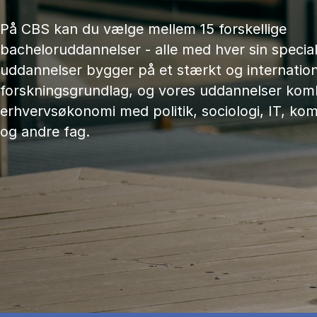
På CBS kan du vælge mellem 15 forskellige
bacheloruddannelser - alle med hver sin speciali
uddannelser bygger på et stærkt og internation
forskningsgrundlag, og vores uddannelser kom
erhvervsøkonomi med politik, sociologi, IT, ko
og andre fag.