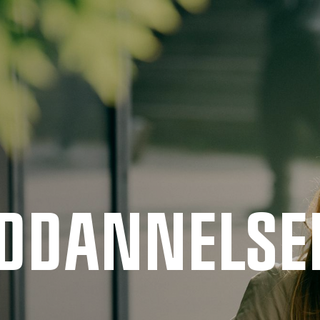
UDDANNELSE