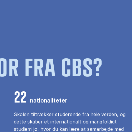
OR FRA CBS?
22
nationaliteter
Skolen tiltrækker studerende fra hele verden, og
dette skaber et internationalt og mangfoldigt
studiemiljø, hvor du kan lære at samarbejde med