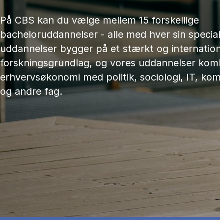
På CBS kan du vælge mellem 15 forskellige
bacheloruddannelser - alle med hver sin speciali
uddannelser bygger på et stærkt og internation
forskningsgrundlag, og vores uddannelser kom
erhvervsøkonomi med politik, sociologi, IT, ko
og andre fag.