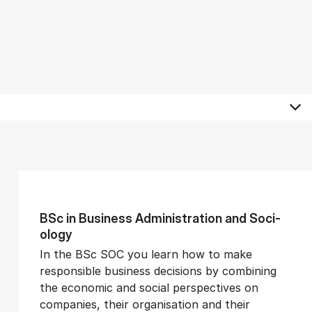
BSc in Busi­ness Ad­min­is­tra­tion and So­ci­
ology
In the BSc SOC you learn how to make
responsible business decisions by combining
the economic and social perspectives on
companies, their organisation and their