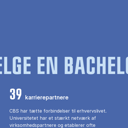
LGE EN BACHEL
39
karrierepartnere
CBS har tætte forbindelser til erhvervslivet.
Universitetet har et stærkt netværk af
virksomhedspartnere og etablerer ofte