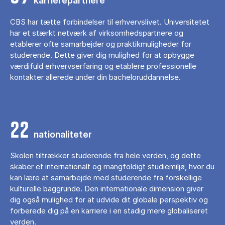
karrierepartnere
CBS har tætte forbindelser til erhvervslivet. Universitetet
har et stærkt netværk af virksomhedspartnere og
etablerer ofte samarbejder og praktikmuligheder for
studerende. Dette giver dig mulighed for at opbygge
værdifuld erhvervserfaring og etablere professionelle
kontakter allerede under din bacheloruddannelse.
22
nationaliteter
Skolen tiltrækker studerende fra hele verden, og dette
skaber et internationalt og mangfoldigt studiemiljø, hvor du
kan lære at samarbejde med studerende fra forskellige
kulturelle baggrunde. Den internationale dimension giver
dig også mulighed for at udvide dit globale perspektiv og
forberede dig på en karriere i en stadig mere globaliseret
verden.