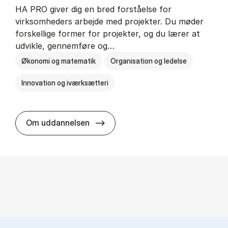
HA PRO giver dig en bred forståelse for
virksomheders arbejde med projekter. Du møder
forskellige former for projekter, og du lærer at
udvikle, gennemføre og…
Økonomi og matematik
Organisation og ledelse
Innovation og iværksætteri
HA i pro­jekt­le­del­se
Om uddannelsen