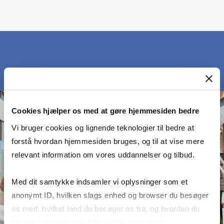
Cookies hjælper os med at gøre hjemmesiden bedre
Vi bruger cookies og lignende teknologier til bedre at
forstå hvordan hjemmesiden bruges, og til at vise mere
relevant information om vores uddannelser og tilbud.
Med dit samtykke indsamler vi oplysninger som et
anonymt ID, hvilken slags enhed og browser du besøger
os med, hvilket land du besøger os fra, og hvordan du
bruger hjemmesiden. Nogle data deles med