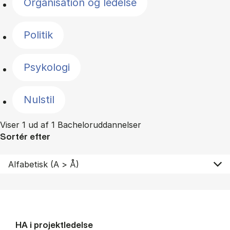
Organisation og ledelse
Politik
Psykologi
Nulstil
Viser 1 ud af 1 Bacheloruddannelser
Sortér efter
HA i pro­jekt­le­del­se