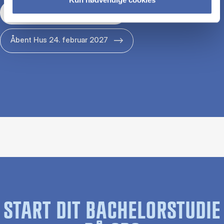
Åbent Hus 29. januar 2027
Åbent Hus 24. februar 2027
START DIT BACHELORSTUDIE