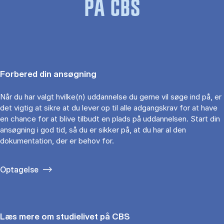
PÅ CBS
Forbered din ansøgning
Når du har valgt hvilke(n) uddannelse du gerne vil søge ind på, er
det vigtig at sikre at du lever op til alle adgangskrav for at have
en chance for at blive tilbudt en plads på uddannelsen. Start din
ansøgning i god tid, så du er sikker på, at du har al den
dokumentation, der er behov for.
Optagelse
Læs mere om studielivet på CBS