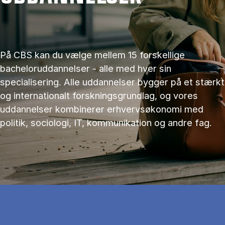
På CBS kan du vælge mellem 15 forskellige
bacheloruddannelser - alle med hver sin
specialisering. Alle uddannelser bygger på et stærkt
og internationalt forskningsgrundlag, og vores
uddannelser kombinerer erhvervsøkonomi med
politik, sociologi, IT, kommunikation og andre fag.