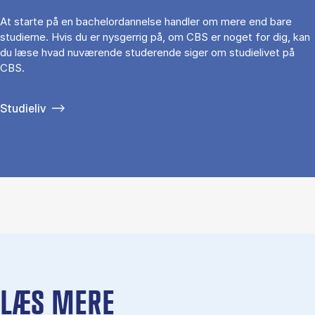
At starte på en bachelordannelse handler om mere end bare
studierne. Hvis du er nysgerrig på, om CBS er noget for dig, kan
du læse hvad nuværende studerende siger om studielivet på
CBS.
Studieliv
LÆS MERE