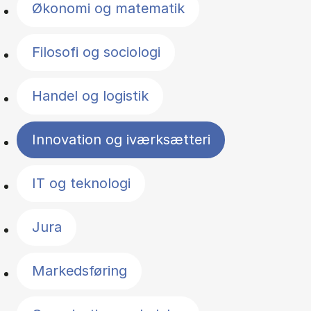
Økonomi og matematik
Filosofi og sociologi
Handel og logistik
Innovation og iværksætteri
IT og teknologi
Jura
Markedsføring