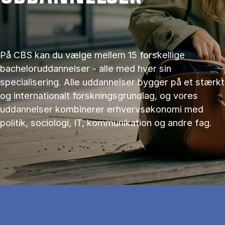
På CBS kan du vælge mellem 15 forskellige
bacheloruddannelser - alle med hver sin
specialisering. Alle uddannelser bygger på et stærkt
og internationalt forskningsgrundlag, og vores
uddannelser kombinerer erhvervsøkonomi med
politik, sociologi, IT, kommunikation og andre fag.