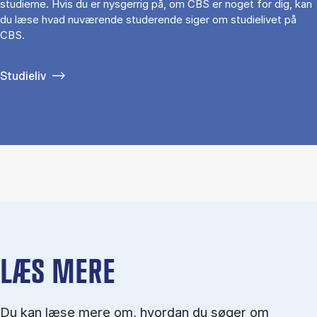
studierne. Hvis du er nysgerrig på, om CBS er noget for dig, kan
du læse hvad nuværende studerende siger om studielivet på
CBS.
Studieliv
LÆS MERE
Du kan læse mere om, hvordan du søger om