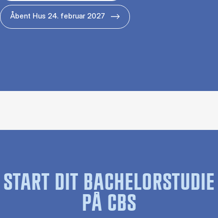
Åbent Hus 24. februar 2027
START DIT BACHELORSTUDIE
PÅ CBS