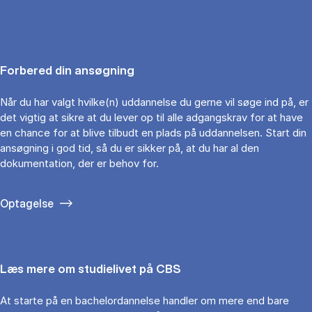
Forbered din ansøgning
Når du har valgt hvilke(n) uddannelse du gerne vil søge ind på, er
det vigtig at sikre at du lever op til alle adgangskrav for at have
en chance for at blive tilbudt en plads på uddannelsen. Start din
ansøgning i god tid, så du er sikker på, at du har al den
dokumentation, der er behov for.
Optagelse
Læs mere om studielivet på CBS
At starte på en bachelordannelse handler om mere end bare