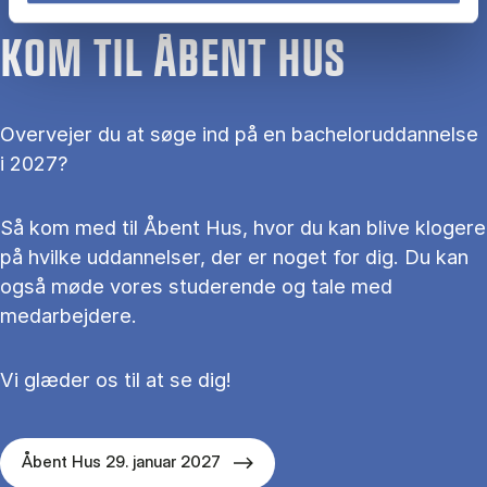
KOM TIL ÅBENT HUS
Overvejer du at søge ind på en bacheloruddannelse
i 2027?
Så kom med til Åbent Hus, hvor du kan blive klogere
på hvilke uddannelser, der er noget for dig. Du kan
også møde vores studerende og tale med
medarbejdere.
Vi glæder os til at se dig!
Åbent Hus 29. januar 2027