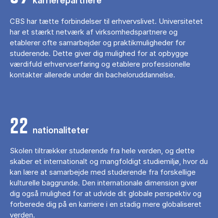
karrierepartnere
CBS har tætte forbindelser til erhvervslivet. Universitetet
har et stærkt netværk af virksomhedspartnere og
etablerer ofte samarbejder og praktikmuligheder for
studerende. Dette giver dig mulighed for at opbygge
værdifuld erhvervserfaring og etablere professionelle
kontakter allerede under din bacheloruddannelse.
22
nationaliteter
Skolen tiltrækker studerende fra hele verden, og dette
skaber et internationalt og mangfoldigt studiemiljø, hvor du
kan lære at samarbejde med studerende fra forskellige
kulturelle baggrunde. Den internationale dimension giver
dig også mulighed for at udvide dit globale perspektiv og
forberede dig på en karriere i en stadig mere globaliseret
verden.