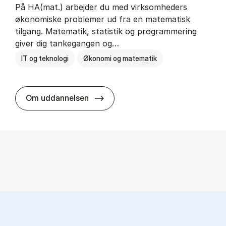
På HA(mat.) arbejder du med virksomheders
økonomiske problemer ud fra en matematisk
tilgang. Matematik, statistik og programmering
giver dig tankegangen og…
IT og teknologi
Økonomi og matematik
HA(mat.) - erhvervs­økonomi og m
Om uddannelsen