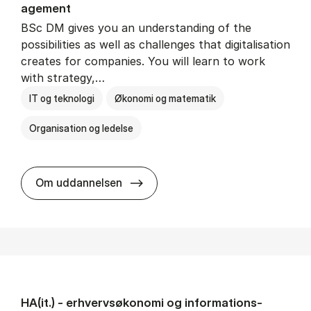
age­ment
BSc DM gives you an understanding of the
possibilities as well as challenges that digitalisation
creates for companies. You will learn to work
with strategy,…
IT og teknologi
Økonomi og matematik
Organisation og ledelse
BSc in Busi­ness Ad­min­is­tra­tion
Om uddannelsen
HA(it.) - erhvervs­økonomi og informations­