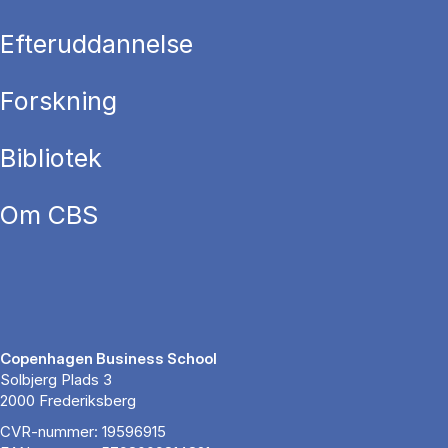
Efteruddannelse
Forskning
Bibliotek
Om CBS
Copenhagen Business School
Solbjerg Plads 3
2000 Frederiksberg
CVR-nummer: 19596915