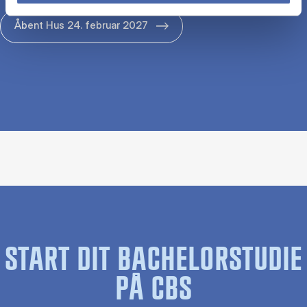
Åbent Hus 24. februar 2027
START DIT BACHELORSTUDIE
PÅ CBS