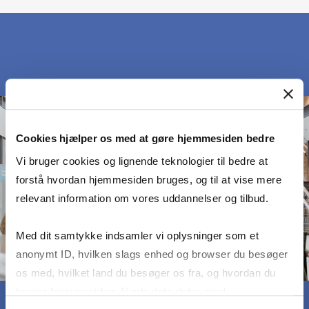
Cookies hjælper os med at gøre hjemmesiden bedre
Vi bruger cookies og lignende teknologier til bedre at
forstå hvordan hjemmesiden bruges, og til at vise mere
relevant information om vores uddannelser og tilbud.
Med dit samtykke indsamler vi oplysninger som et
anonymt ID, hvilken slags enhed og browser du besøger
os med, hvilket land du besøger os fra, og hvordan du
bruger hjemmesiden. Nogle data deles med