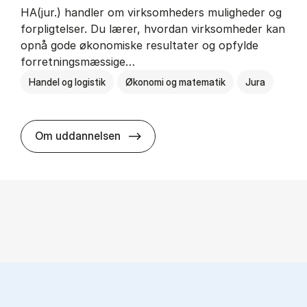
HA(jur.) handler om virksomheders muligheder og
forpligtelser. Du lærer, hvordan virksomheder kan
opnå gode økonomiske resultater og opfylde
forretningsmæssige…
Handel og logistik
Økonomi og matematik
Jura
HA(jur.) - erhvervs­økonomi og er
Om uddannelsen