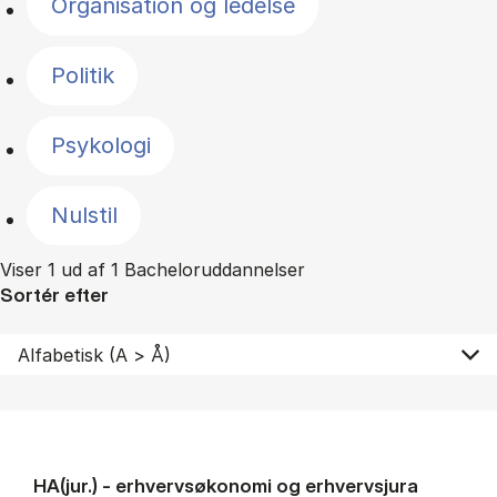
Organisation og ledelse
Politik
Psykologi
Nulstil
Viser 1 ud af 1 Bacheloruddannelser
Sortér efter
HA(jur.) - erhvervs­økonomi og erhvervs­jura