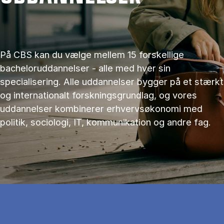
På CBS kan du vælge mellem 15 forskellige
bacheloruddannelser - alle med hver sin
specialisering. Alle uddannelser bygger på et stærkt
og internationalt forskningsgrundlag, og vores
uddannelser kombinerer erhvervsøkonomi med
politik, sociologi, IT, kommunikation og andre fag.