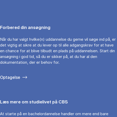
Forbered din ansøgning
Når du har valgt hvilke(n) uddannelse du gerne vil søge ind på, er
det vigtig at sikre at du lever op til alle adgangskrav for at have
en chance for at blive tilbudt en plads på uddannelsen. Start din
ansøgning i god tid, så du er sikker på, at du har al den
dokumentation, der er behov for.
Optagelse
Læs mere om studielivet på CBS
At starte på en bachelordannelse handler om mere end bare