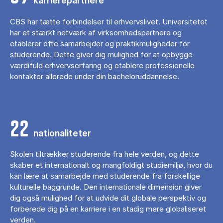
karrierepartnere
CBS har tætte forbindelser til erhvervslivet. Universitetet
har et stærkt netværk af virksomhedspartnere og
etablerer ofte samarbejder og praktikmuligheder for
studerende. Dette giver dig mulighed for at opbygge
værdifuld erhvervserfaring og etablere professionelle
kontakter allerede under din bacheloruddannelse.
22
nationaliteter
Skolen tiltrækker studerende fra hele verden, og dette
skaber et internationalt og mangfoldigt studiemiljø, hvor du
kan lære at samarbejde med studerende fra forskellige
kulturelle baggrunde. Den internationale dimension giver
dig også mulighed for at udvide dit globale perspektiv og
forberede dig på en karriere i en stadig mere globaliseret
verden.