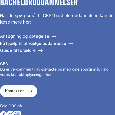
BACHELORUDDANNELSER
Har du spørgsmål til CBS' bacheloruddannelser, kan du
læse mere her:
Ansøgning og optagelse
Få hjælp til at vælge uddannelse
Guide til forældre
CBS
Du er velkommen til at kontakte os med dine spørgsmål. Find
vores kontaktoplysninger her:
Kontakt os
Følg CBS på
Opens in a new tab
Opens in a new tab
Opens in a new tab