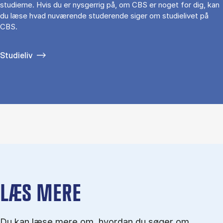
studierne. Hvis du er nysgerrig på, om CBS er noget for dig, kan
du læse hvad nuværende studerende siger om studielivet på
CBS.
Studieliv
LÆS MERE
Du kan læse mere om, hvordan du søger om