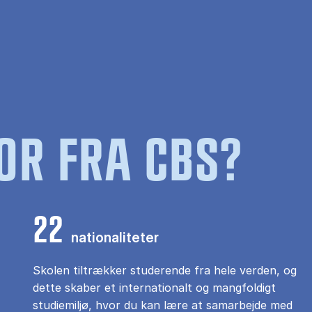
OR FRA CBS?
22
nationaliteter
Skolen tiltrækker studerende fra hele verden, og
dette skaber et internationalt og mangfoldigt
studiemiljø, hvor du kan lære at samarbejde med