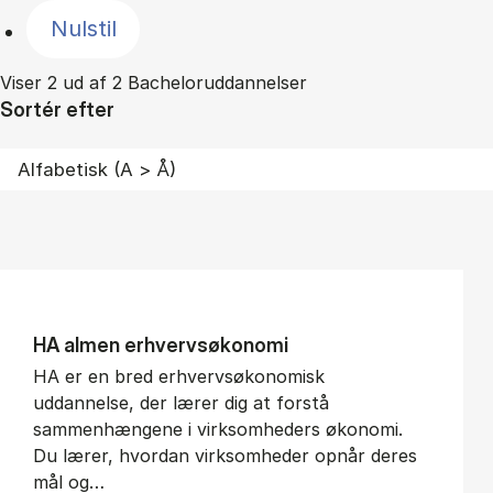
Nulstil
Viser 2 ud af 2 Bacheloruddannelser
Sortér efter
HA al­men erhvervs­økonomi
HA er en bred erhvervsøkonomisk
uddannelse, der lærer dig at forstå
sammenhængene i virksomheders økonomi.
Du lærer, hvordan virksomheder opnår deres
mål og…