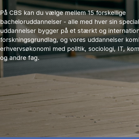
På CBS kan du vælge mellem 15 forskellige
bacheloruddannelser - alle med hver sin speciali
uddannelser bygger på et stærkt og internation
forskningsgrundlag, og vores uddannelser kom
erhvervsøkonomi med politik, sociologi, IT, ko
og andre fag.