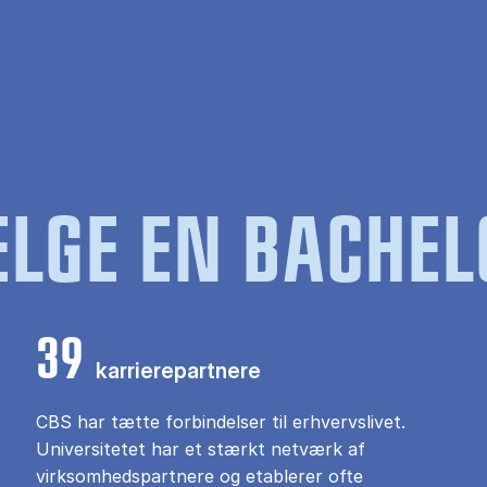
LGE EN BACHEL
39
karrierepartnere
CBS har tætte forbindelser til erhvervslivet.
Universitetet har et stærkt netværk af
virksomhedspartnere og etablerer ofte