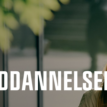
UDDANNELSE