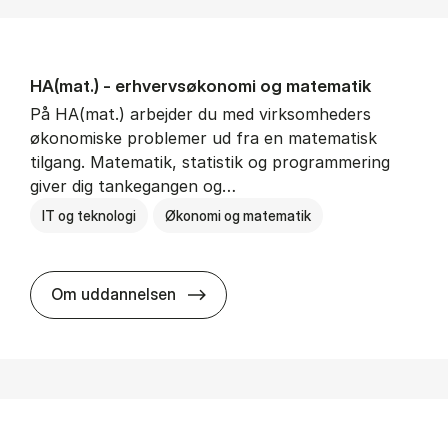
HA(mat.) - erhvervs­økonomi og ma­te­ma­tik
På HA(mat.) arbejder du med virksomheders
økonomiske problemer ud fra en matematisk
tilgang. Matematik, statistik og programmering
giver dig tankegangen og…
IT og teknologi
Økonomi og matematik
HA(mat.) - erhvervs­økonomi og m
Om uddannelsen