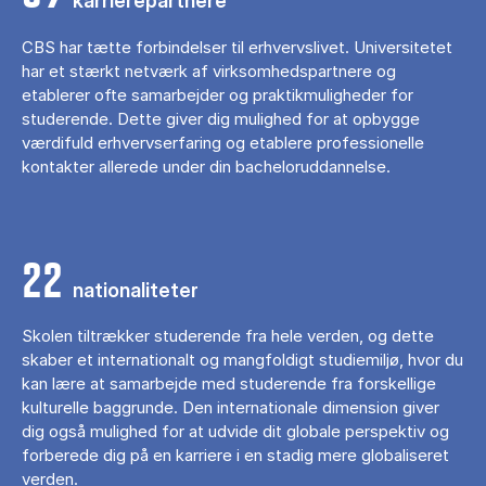
karrierepartnere
CBS har tætte forbindelser til erhvervslivet. Universitetet
har et stærkt netværk af virksomhedspartnere og
etablerer ofte samarbejder og praktikmuligheder for
studerende. Dette giver dig mulighed for at opbygge
værdifuld erhvervserfaring og etablere professionelle
kontakter allerede under din bacheloruddannelse.
22
nationaliteter
Skolen tiltrækker studerende fra hele verden, og dette
skaber et internationalt og mangfoldigt studiemiljø, hvor du
kan lære at samarbejde med studerende fra forskellige
kulturelle baggrunde. Den internationale dimension giver
dig også mulighed for at udvide dit globale perspektiv og
forberede dig på en karriere i en stadig mere globaliseret
verden.