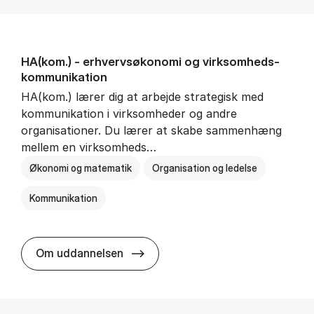
HA(kom.) - erhvervs­økonomi og virksomheds­
kommunikation
HA(kom.) lærer dig at arbejde strategisk med
kommunikation i virksomheder og andre
organisationer. Du lærer at skabe sammenhæng
mellem en virksomheds…
Økonomi og matematik
Organisation og ledelse
Kommunikation
HA(kom.) - erhvervs­økonomi og
Om uddannelsen