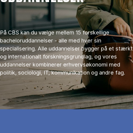
På CBS kan du vælge mellem 15 forskellige
bacheloruddannelser - alle med hver sin
specialisering. Alle uddannelser bygger på et stærkt
og internationalt forskningsgrundlag, og vores
uddannelser kombinerer erhvervsøkonomi med
politik, sociologi, IT, kommunikation og andre fag.