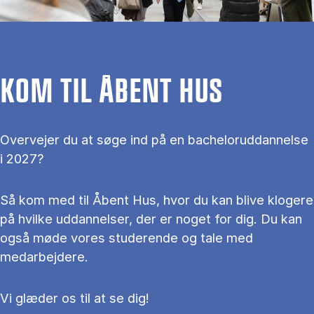
KOM TIL ÅBENT HUS
Overvejer du at søge ind på en bacheloruddannelse
i 2027?
Så kom med til Åbent Hus, hvor du kan blive klogere
på hvilke uddannelser, der er noget for dig. Du kan
også møde vores studerende og tale med
medarbejdere.
Vi glæder os til at se dig!