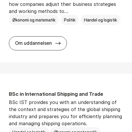
how companies adjust their business strategies
and working methods to…
Økonomi og matematik
Politik
Handel og logistik
BSc in In­ter­na­tion­al Busi­ness an
Om uddannelsen
BSc in In­ter­na­tion­al Ship­ping and Trade
BSc IST provides you with an understanding of
the context and strategies of the global shipping
industry and prepares you for efficiently planning
and managing shipping operations.