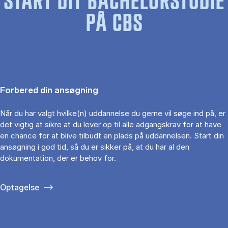
START DIT BACHELORSTUDIE
PÅ CBS
Forbered din ansøgning
Når du har valgt hvilke(n) uddannelse du gerne vil søge ind på, er
det vigtig at sikre at du lever op til alle adgangskrav for at have
en chance for at blive tilbudt en plads på uddannelsen. Start din
ansøgning i god tid, så du er sikker på, at du har al den
dokumentation, der er behov for.
Optagelse