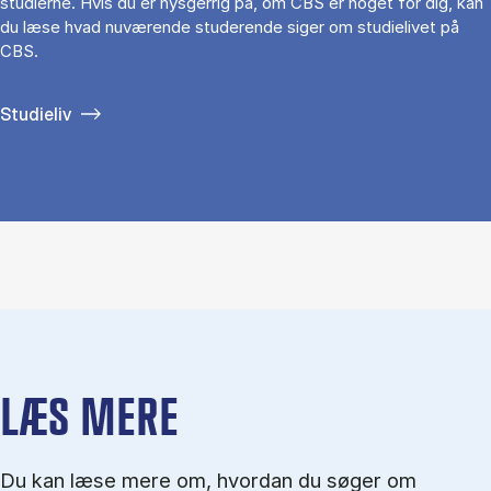
studierne. Hvis du er nysgerrig på, om CBS er noget for dig, kan
du læse hvad nuværende studerende siger om studielivet på
CBS.
Studieliv
LÆS MERE
Du kan læse mere om, hvordan du søger om