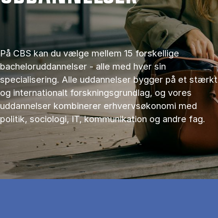
På CBS kan du vælge mellem 15 forskellige
bacheloruddannelser - alle med hver sin
specialisering. Alle uddannelser bygger på et stærkt
og internationalt forskningsgrundlag, og vores
uddannelser kombinerer erhvervsøkonomi med
politik, sociologi, IT, kommunikation og andre fag.