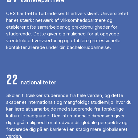
karrierepartnere
CBS har tætte forbindelser til erhvervslivet. Universitetet
har et stærkt netværk af virksomhedspartnere og
etablerer ofte samarbejder og praktikmuligheder for
studerende. Dette giver dig mulighed for at opbygge
værdifuld erhvervserfaring og etablere professionelle
kontakter allerede under din bacheloruddannelse.
22
nationaliteter
Skolen tiltrækker studerende fra hele verden, og dette
skaber et internationalt og mangfoldigt studiemiljø, hvor du
kan lære at samarbejde med studerende fra forskellige
kulturelle baggrunde. Den internationale dimension giver
dig også mulighed for at udvide dit globale perspektiv og
forberede dig på en karriere i en stadig mere globaliseret
verden.