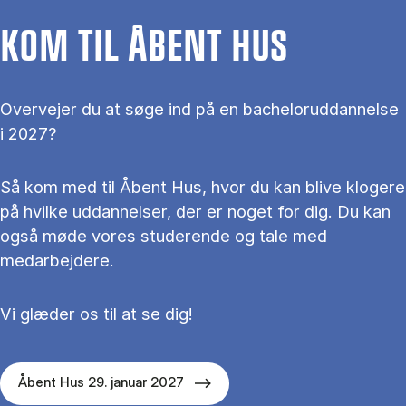
KOM TIL ÅBENT HUS
Overvejer du at søge ind på en bacheloruddannelse
i 2027?
Så kom med til Åbent Hus, hvor du kan blive klogere
på hvilke uddannelser, der er noget for dig. Du kan
også møde vores studerende og tale med
medarbejdere.
Vi glæder os til at se dig!
Åbent Hus 29. januar 2027