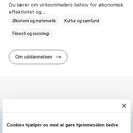
Du lærer om virksomheders behov for økonomisk
effektivitet og…
Økonomi og matematik
Kultur og samfund
Filosofi og sociologi
HA(fil.) - erhvervs­økonomi og fi­lo­
Om uddannelsen
Cookies hjælper os med at gøre hjemmesiden bedre