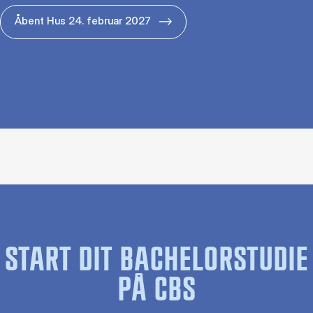
Åbent Hus 24. februar 2027
START DIT BACHELORSTUDIE
PÅ CBS