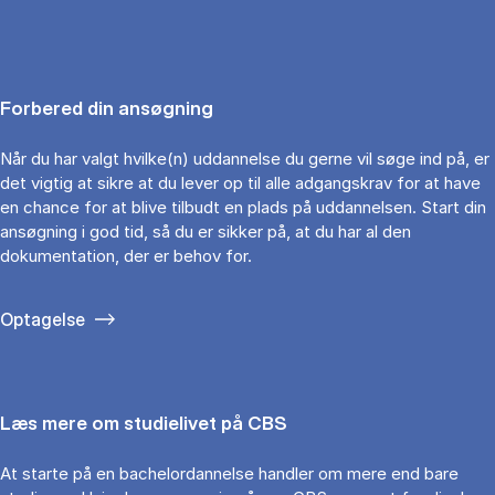
Forbered din ansøgning
Når du har valgt hvilke(n) uddannelse du gerne vil søge ind på, er
det vigtig at sikre at du lever op til alle adgangskrav for at have
en chance for at blive tilbudt en plads på uddannelsen. Start din
ansøgning i god tid, så du er sikker på, at du har al den
dokumentation, der er behov for.
Optagelse
Læs mere om studielivet på CBS
At starte på en bachelordannelse handler om mere end bare