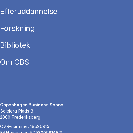
Efteruddannelse
Forskning
Bibliotek
Om CBS
Copenhagen Business School
Solbjerg Plads 3
2000 Frederiksberg
CVR-nummer: 19596915
EAN-nummer: 5798009814821