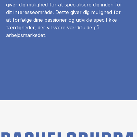
giver dig mulighed for at specialisere dig inden for
dit interesseområde. Dette giver dig mulighed for
at forfølge dine passioner og udvikle specifikke
færdigheder, der vil være værdifulde på
arbejdsmarkedet.