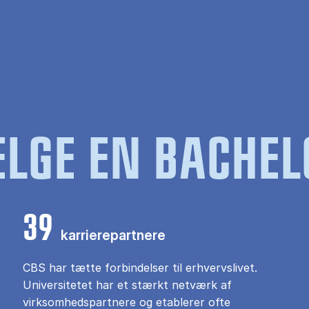
LGE EN BACHEL
39
karrierepartnere
CBS har tætte forbindelser til erhvervslivet.
Universitetet har et stærkt netværk af
virksomhedspartnere og etablerer ofte