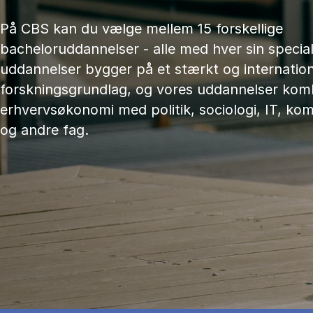
På CBS kan du vælge mellem 15 forskellige
bacheloruddannelser - alle med hver sin speciali
uddannelser bygger på et stærkt og internation
forskningsgrundlag, og vores uddannelser kom
erhvervsøkonomi med politik, sociologi, IT, ko
og andre fag.