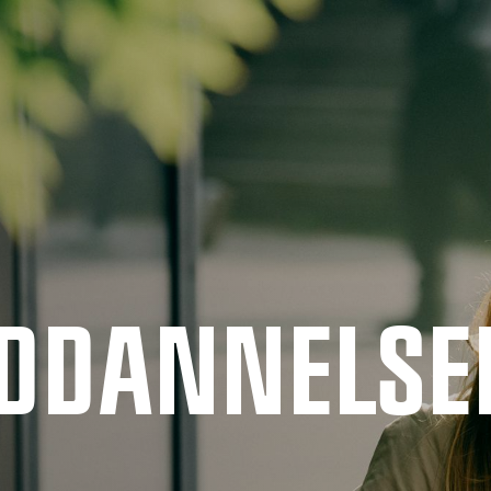
UDDANNELSE