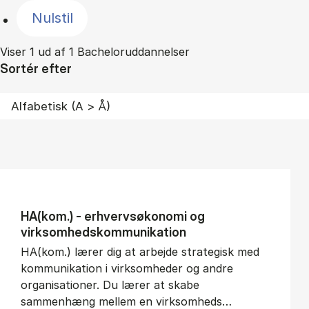
Nulstil
Viser 1 ud af 1 Bacheloruddannelser
Sortér efter
HA(kom.) - erhvervs­økonomi og
virksomheds­kommunikation
HA(kom.) lærer dig at arbejde strategisk med
kommunikation i virksomheder og andre
organisationer. Du lærer at skabe
sammenhæng mellem en virksomheds…