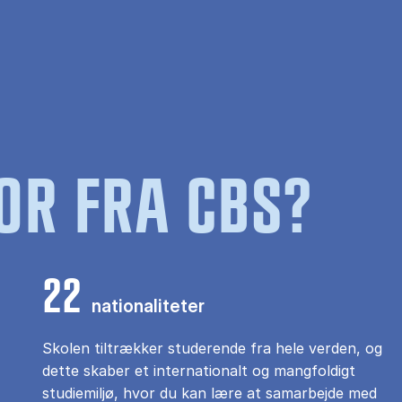
OR FRA CBS?
22
nationaliteter
Skolen tiltrækker studerende fra hele verden, og
dette skaber et internationalt og mangfoldigt
studiemiljø, hvor du kan lære at samarbejde med