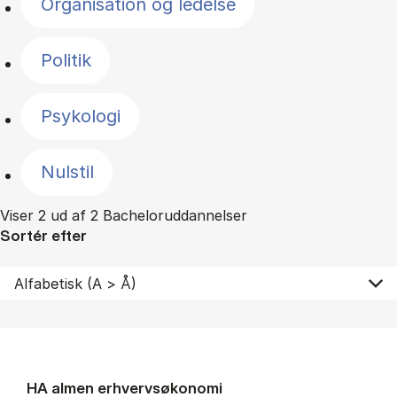
Organisation og ledelse
Politik
Psykologi
Nulstil
Viser 2 ud af 2 Bacheloruddannelser
Sortér efter
HA al­men erhvervs­økonomi