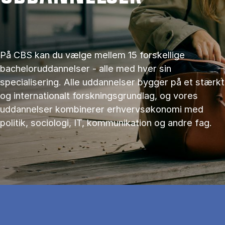
På CBS kan du vælge mellem 15 forskellige
bacheloruddannelser - alle med hver sin
specialisering. Alle uddannelser bygger på et stærkt
og internationalt forskningsgrundlag, og vores
uddannelser kombinerer erhvervsøkonomi med
politik, sociologi, IT, kommunikation og andre fag.