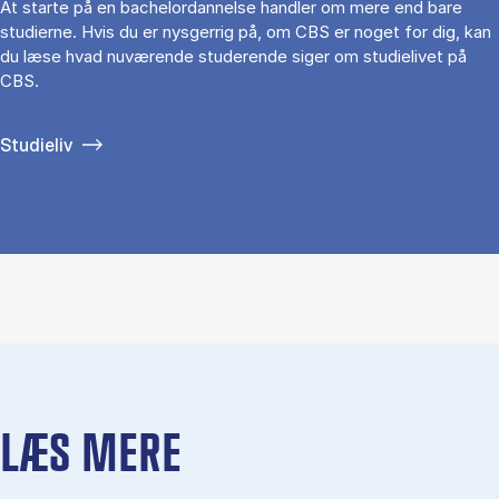
At starte på en bachelordannelse handler om mere end bare
studierne. Hvis du er nysgerrig på, om CBS er noget for dig, kan
du læse hvad nuværende studerende siger om studielivet på
CBS.
Studieliv
LÆS MERE