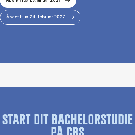
Åbent Hus 24. februar 2027
START DIT BACHELORSTUDIE
PÅ CBS