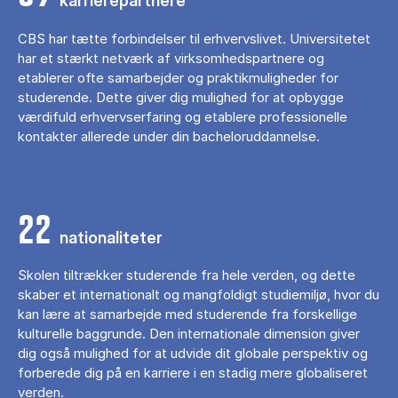
karrierepartnere
CBS har tætte forbindelser til erhvervslivet. Universitetet
har et stærkt netværk af virksomhedspartnere og
etablerer ofte samarbejder og praktikmuligheder for
studerende. Dette giver dig mulighed for at opbygge
værdifuld erhvervserfaring og etablere professionelle
kontakter allerede under din bacheloruddannelse.
22
nationaliteter
Skolen tiltrækker studerende fra hele verden, og dette
skaber et internationalt og mangfoldigt studiemiljø, hvor du
kan lære at samarbejde med studerende fra forskellige
kulturelle baggrunde. Den internationale dimension giver
dig også mulighed for at udvide dit globale perspektiv og
forberede dig på en karriere i en stadig mere globaliseret
verden.