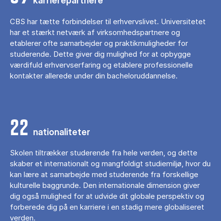
karrierepartnere
CBS har tætte forbindelser til erhvervslivet. Universitetet
har et stærkt netværk af virksomhedspartnere og
etablerer ofte samarbejder og praktikmuligheder for
studerende. Dette giver dig mulighed for at opbygge
værdifuld erhvervserfaring og etablere professionelle
kontakter allerede under din bacheloruddannelse.
22
nationaliteter
Skolen tiltrækker studerende fra hele verden, og dette
skaber et internationalt og mangfoldigt studiemiljø, hvor du
kan lære at samarbejde med studerende fra forskellige
kulturelle baggrunde. Den internationale dimension giver
dig også mulighed for at udvide dit globale perspektiv og
forberede dig på en karriere i en stadig mere globaliseret
verden.