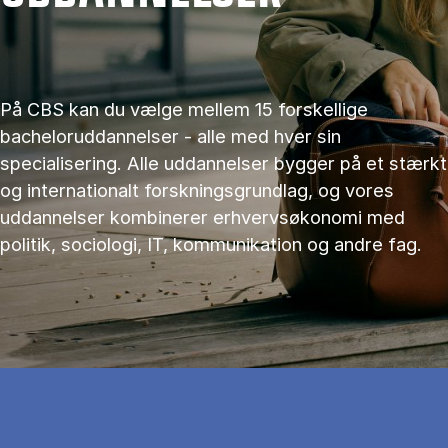
På CBS kan du vælge mellem 15 forskellige
bacheloruddannelser - alle med hver sin
specialisering. Alle uddannelser bygger på et stærkt
og internationalt forskningsgrundlag, og vores
uddannelser kombinerer erhvervsøkonomi med
politik, sociologi, IT, kommunikation og andre fag.