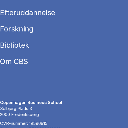
Efteruddannelse
Forskning
Bibliotek
Om CBS
Copenhagen Business School
Solbjerg Plads 3
2000 Frederiksberg
CVR-nummer: 19596915