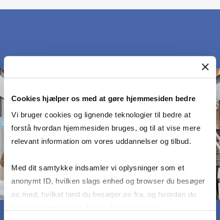
Cookies hjælper os med at gøre hjemmesiden bedre
Vi bruger cookies og lignende teknologier til bedre at
forstå hvordan hjemmesiden bruges, og til at vise mere
relevant information om vores uddannelser og tilbud.
Med dit samtykke indsamler vi oplysninger som et
anonymt ID, hvilken slags enhed og browser du besøger
os med, hvilket land du besøger os fra, og hvordan du
bruger hjemmesiden. Nogle data deles med