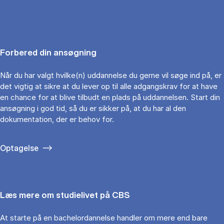
Forbered din ansøgning
Når du har valgt hvilke(n) uddannelse du gerne vil søge ind på, er
det vigtig at sikre at du lever op til alle adgangskrav for at have
en chance for at blive tilbudt en plads på uddannelsen. Start din
ansøgning i god tid, så du er sikker på, at du har al den
dokumentation, der er behov for.
Optagelse
Læs mere om studielivet på CBS
At starte på en bachelordannelse handler om mere end bare