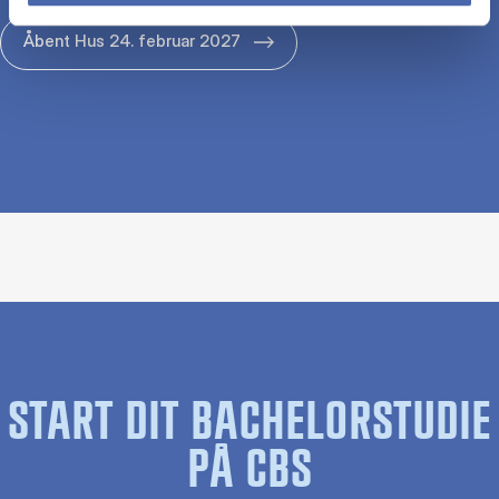
Åbent Hus 24. februar 2027
START DIT BACHELORSTUDIE
PÅ CBS