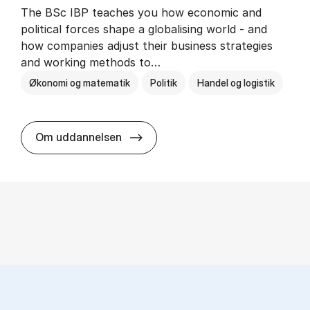
The BSc IBP teaches you how economic and
political forces shape a globalising world - and
how companies adjust their business strategies
and working methods to…
Økonomi og matematik
Politik
Handel og logistik
BSc in In­ter­na­tion­al Busi­ness an
Om uddannelsen