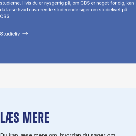
studierne. Hvis du er nysgerrig på, om CBS er noget for dig, kan
du læse hvad nuværende studerende siger om studielivet på
CBS.
Studieliv
LÆS MERE
Du kan læse mere om, hvordan du søger om