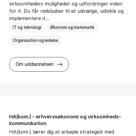
virksomheders muligheder og udfordringer inden
for it. Du får redskaber til at udvælge, udvikle og
implementere it…
IT og teknologi
Økonomi og matematik
Organisation og ledelse
HA(it.) - erhvervs­økonomi og in
Om uddannelsen
HA(kom.) - erhvervs­økonomi og virksomheds­
kommunikation
HA(kom.) lærer dig at arbejde strategisk med