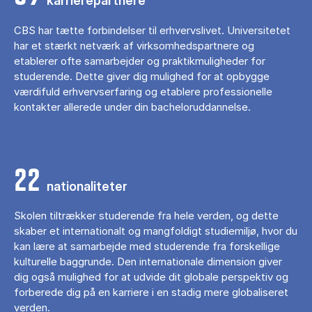
karrierepartnere
CBS har tætte forbindelser til erhvervslivet. Universitetet
har et stærkt netværk af virksomhedspartnere og
etablerer ofte samarbejder og praktikmuligheder for
studerende. Dette giver dig mulighed for at opbygge
værdifuld erhvervserfaring og etablere professionelle
kontakter allerede under din bacheloruddannelse.
22
nationaliteter
Skolen tiltrækker studerende fra hele verden, og dette
skaber et internationalt og mangfoldigt studiemiljø, hvor du
kan lære at samarbejde med studerende fra forskellige
kulturelle baggrunde. Den internationale dimension giver
dig også mulighed for at udvide dit globale perspektiv og
forberede dig på en karriere i en stadig mere globaliseret
verden.