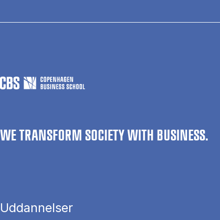
WE TRANSFORM SOCIETY WITH BUSINESS.
Uddannelser