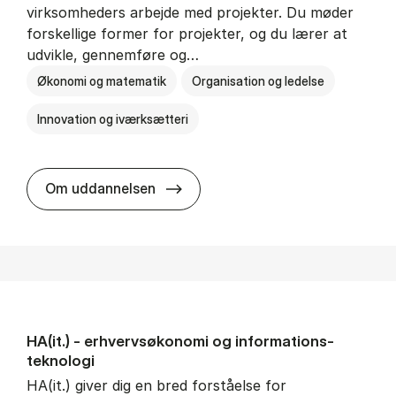
virksomheders arbejde med projekter. Du møder
forskellige former for projekter, og du lærer at
udvikle, gennemføre og…
Økonomi og matematik
Organisation og ledelse
Innovation og iværksætteri
HA i pro­jekt­le­del­se
Om uddannelsen
HA(it.) - erhvervs­økonomi og informations­
teknologi
HA(it.) giver dig en bred forståelse for