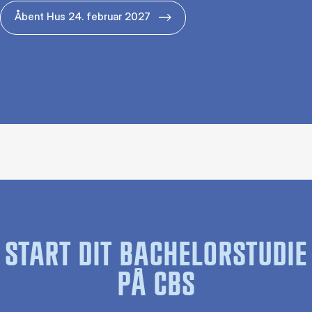
Åbent Hus 24. februar 2027
START DIT BACHELORSTUDIE
PÅ CBS