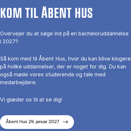
KOM TIL ÅBENT HUS
Overvejer du at søge ind på en bacheloruddannelse
i 2027?
Så kom med til Åbent Hus, hvor du kan blive klogere
på hvilke uddannelser, der er noget for dig. Du kan
også møde vores studerende og tale med
medarbejdere.
Vi glæder os til at se dig!
Åbent Hus 29. januar 2027