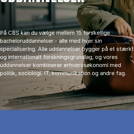
På CBS kan du vælge mellem 15 forskellige
bacheloruddannelser - alle med hver sin
specialisering. Alle uddannelser bygger på et stærkt
og internationalt forskningsgrundlag, og vores
uddannelser kombinerer erhvervsøkonomi med
politik, sociologi, IT, kommunikation og andre fag.