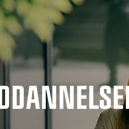
UDDANNELSE