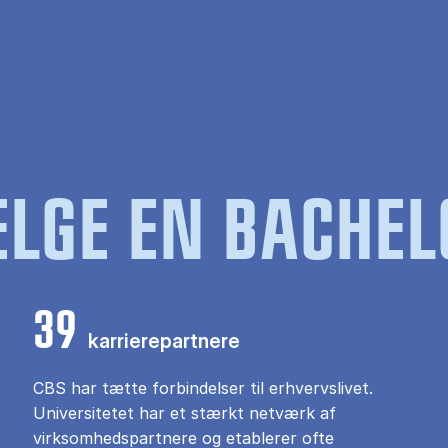
LGE EN BACHEL
39
karrierepartnere
CBS har tætte forbindelser til erhvervslivet.
Universitetet har et stærkt netværk af
virksomhedspartnere og etablerer ofte