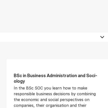
BSc in Busi­ness Ad­min­is­tra­tion and So­ci­
ology
In the BSc SOC you learn how to make
responsible business decisions by combining
the economic and social perspectives on
companies, their organisation and their