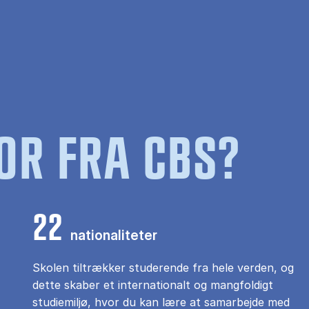
OR FRA CBS?
22
nationaliteter
Skolen tiltrækker studerende fra hele verden, og
dette skaber et internationalt og mangfoldigt
studiemiljø, hvor du kan lære at samarbejde med