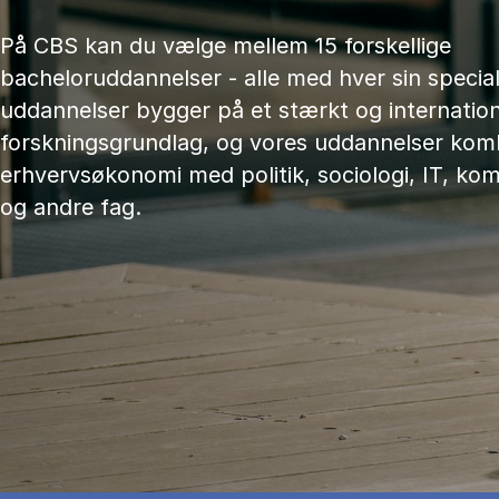
På CBS kan du vælge mellem 15 forskellige
bacheloruddannelser - alle med hver sin speciali
uddannelser bygger på et stærkt og internation
forskningsgrundlag, og vores uddannelser kom
erhvervsøkonomi med politik, sociologi, IT, ko
og andre fag.