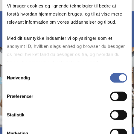
Vi bruger cookies og lignende teknologier til bedre at
forstå hvordan hjemmesiden bruges, og til at vise mere
relevant information om vores uddannelser og tilbud.
Med dit samtykke indsamler vi oplysninger som et
anonymt ID, hvilken slags enhed og browser du besøger
os med, hvilket land du besøger os fra, og hvordan du
bruger hjemmesiden. Nogle data deles med
tredjepartsværktøjer, som vi bruger til statistik og
Samtykkevalg
Nødvendig
markedsføring. Du bestemmer selv - og kan altid trække
dit samtykke tilbage via knappen nederst til højre.
Præferencer
Statistik
Marketing