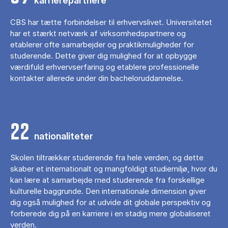
karrierepartnere
CBS har tætte forbindelser til erhvervslivet. Universitetet
har et stærkt netværk af virksomhedspartnere og
etablerer ofte samarbejder og praktikmuligheder for
studerende. Dette giver dig mulighed for at opbygge
værdifuld erhvervserfaring og etablere professionelle
kontakter allerede under din bacheloruddannelse.
22
nationaliteter
Skolen tiltrækker studerende fra hele verden, og dette
skaber et internationalt og mangfoldigt studiemiljø, hvor du
kan lære at samarbejde med studerende fra forskellige
kulturelle baggrunde. Den internationale dimension giver
dig også mulighed for at udvide dit globale perspektiv og
forberede dig på en karriere i en stadig mere globaliseret
verden.