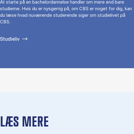
At starte på en bachelordannelse handler om mere end bare
studierne. Hvis du er nysgerrig på, om CBS er noget for dig, kan
du læse hvad nuværende studerende siger om studielivet på
CBS.
Studieliv
LÆS MERE