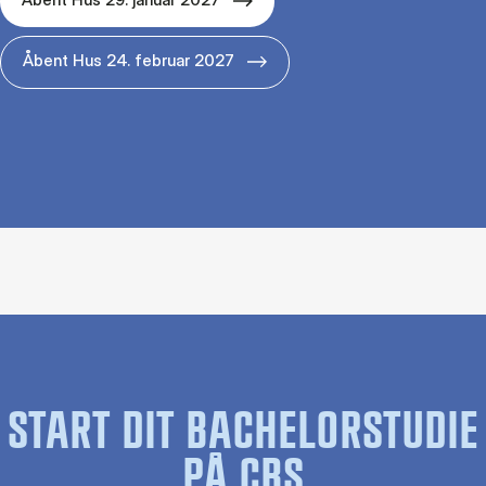
Åbent Hus 24. februar 2027
START DIT BACHELORSTUDIE
PÅ CBS