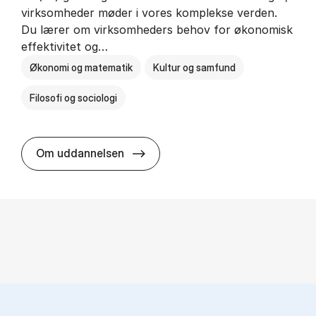
virksomheder møder i vores komplekse verden.
Du lærer om virksomheders behov for økonomisk
effektivitet og…
Økonomi og matematik
Kultur og samfund
Filosofi og sociologi
HA(fil.) - erhvervs­økonomi og fi­lo­
Om uddannelsen