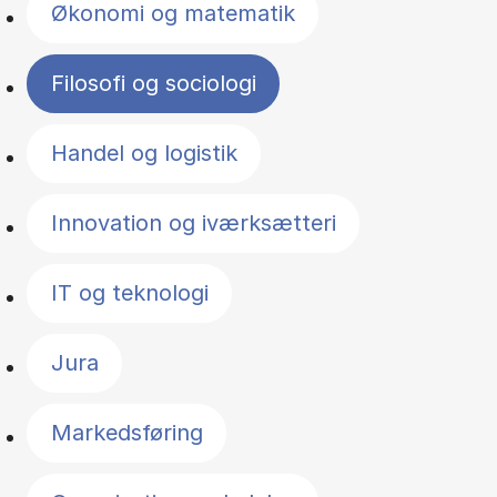
Økonomi og matematik
Filosofi og sociologi
Handel og logistik
Innovation og iværksætteri
IT og teknologi
Jura
Markedsføring