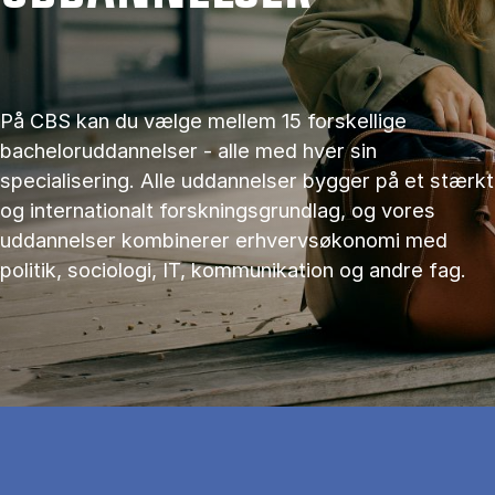
På CBS kan du vælge mellem 15 forskellige
bacheloruddannelser - alle med hver sin
specialisering. Alle uddannelser bygger på et stærkt
og internationalt forskningsgrundlag, og vores
uddannelser kombinerer erhvervsøkonomi med
politik, sociologi, IT, kommunikation og andre fag.